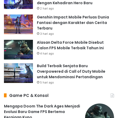
dengan Kehadiran Hero Baru
2 hari ago
Genshin Impact Mobile Perluas Dunia
Fantasi dengan Karakter dan Cerita
Terbaru
3 hari ago
Alasan Delta Force Mobile Disebut
Calon FPS Mobile Terbaik Tahun Ini
4 hari ago
Build Terbaik Senjata Baru
Overpowered di Call of Duty Mobile
untuk Mendominasi Pertandingan
5 hari ago
Game PC & Konsol
Mengapa Doom The Dark Ages Menjadi
Evolusi Baru Game FPS Bertema
Kerajaan Kuno