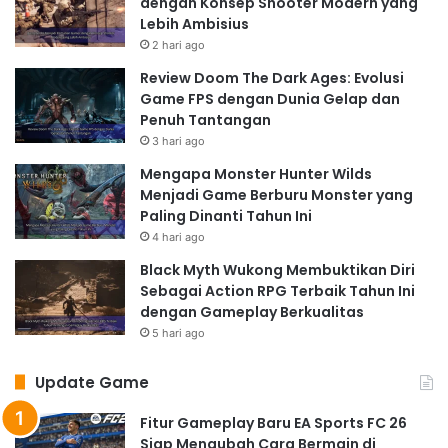
dengan Konsep Shooter Modern yang
Lebih Ambisius
2 hari ago
Review Doom The Dark Ages: Evolusi
Game FPS dengan Dunia Gelap dan
Penuh Tantangan
3 hari ago
Mengapa Monster Hunter Wilds
Menjadi Game Berburu Monster yang
Paling Dinanti Tahun Ini
4 hari ago
Black Myth Wukong Membuktikan Diri
Sebagai Action RPG Terbaik Tahun Ini
dengan Gameplay Berkualitas
5 hari ago
Update Game
Fitur Gameplay Baru EA Sports FC 26
Siap Mengubah Cara Bermain di