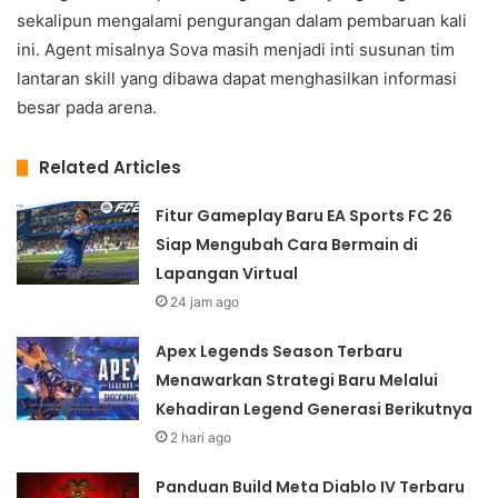
sekalipun mengalami pengurangan dalam pembaruan kali
ini. Agent misalnya Sova masih menjadi inti susunan tim
lantaran skill yang dibawa dapat menghasilkan informasi
besar pada arena.
Related Articles
Fitur Gameplay Baru EA Sports FC 26
Siap Mengubah Cara Bermain di
Lapangan Virtual
24 jam ago
Apex Legends Season Terbaru
Menawarkan Strategi Baru Melalui
Kehadiran Legend Generasi Berikutnya
2 hari ago
Panduan Build Meta Diablo IV Terbaru