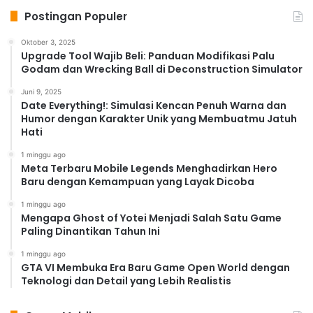
Postingan Populer
Oktober 3, 2025
Upgrade Tool Wajib Beli: Panduan Modifikasi Palu
Godam dan Wrecking Ball di Deconstruction Simulator
Juni 9, 2025
Date Everything!: Simulasi Kencan Penuh Warna dan
Humor dengan Karakter Unik yang Membuatmu Jatuh
Hati
1 minggu ago
Meta Terbaru Mobile Legends Menghadirkan Hero
Baru dengan Kemampuan yang Layak Dicoba
1 minggu ago
Mengapa Ghost of Yotei Menjadi Salah Satu Game
Paling Dinantikan Tahun Ini
1 minggu ago
GTA VI Membuka Era Baru Game Open World dengan
Teknologi dan Detail yang Lebih Realistis