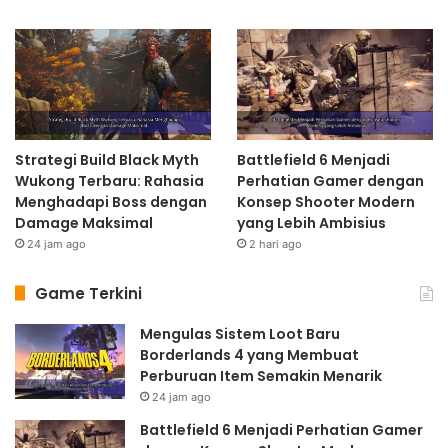
Strategi Build Black Myth
Battlefield 6 Menjadi
Wukong Terbaru: Rahasia
Perhatian Gamer dengan
Menghadapi Boss dengan
Konsep Shooter Modern
Damage Maksimal
yang Lebih Ambisius
24 jam ago
2 hari ago
Game Terkini
Mengulas Sistem Loot Baru
Borderlands 4 yang Membuat
Perburuan Item Semakin Menarik
24 jam ago
Battlefield 6 Menjadi Perhatian Gamer