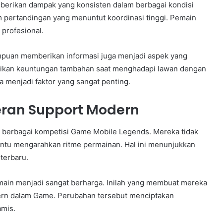
erikan dampak yang konsisten dalam berbagai kondisi
pertandingan yang menuntut koordinasi tinggi. Pemain
 profesional.
ampuan memberikan informasi juga menjadi aspek yang
rikan keuntungan tambahan saat menghadapi lawan dengan
 menjadi faktor yang sangat penting.
eran Support Modern
 berbagai kompetisi Game Mobile Legends. Mereka tidak
antu mengarahkan ritme permainan. Hal ini menunjukkan
terbaru.
in menjadi sangat berharga. Inilah yang membuat mereka
dern dalam Game. Perubahan tersebut menciptakan
amis.