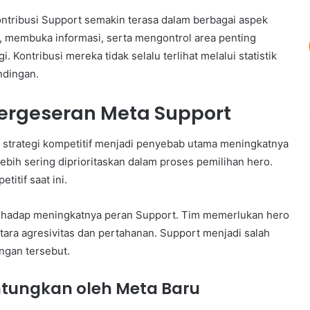
ontribusi Support semakin terasa dalam berbagai aspek
membuka informasi, serta mengontrol area penting
. Kontribusi mereka tidak selalu terlihat melalui statistik
ndingan.
ergeseran Meta Support
trategi kompetitif menjadi penyebab utama meningkatnya
ebih sering diprioritaskan dalam proses pemilihan hero.
itif saat ini.
erhadap meningkatnya peran Support. Tim memerlukan hero
a agresivitas dan pertahanan. Support menjadi salah
ngan tersebut.
ntungkan oleh Meta Baru