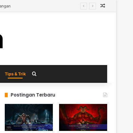
Random Arti
Search for
Tips & Trik
Postingan Terbaru