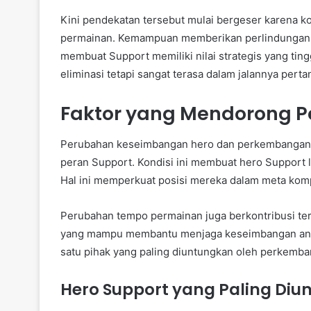
Kini pendekatan tersebut mulai bergeser karena k
permainan. Kemampuan memberikan perlindungan, 
membuat Support memiliki nilai strategis yang tinggi
eliminasi tetapi sangat terasa dalam jalannya perta
Faktor yang Mendorong P
Perubahan keseimbangan hero dan perkembangan s
peran Support. Kondisi ini membuat hero Support l
Hal ini memperkuat posisi mereka dalam meta kompet
Perubahan tempo permainan juga berkontribusi t
yang mampu membantu menjaga keseimbangan antar
satu pihak yang paling diuntungkan oleh perkemba
Hero Support yang Paling Diu