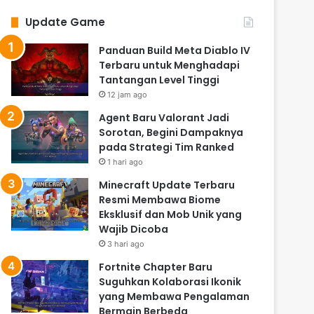
Update Game
Panduan Build Meta Diablo IV
Terbaru untuk Menghadapi
Tantangan Level Tinggi
12 jam ago
Agent Baru Valorant Jadi
Sorotan, Begini Dampaknya
pada Strategi Tim Ranked
1 hari ago
Minecraft Update Terbaru
Resmi Membawa Biome
Eksklusif dan Mob Unik yang
Wajib Dicoba
3 hari ago
Fortnite Chapter Baru
Suguhkan Kolaborasi Ikonik
yang Membawa Pengalaman
Bermain Berbeda