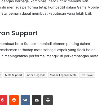
en dengan berbagai kombinasi hero untuk menemukan
bantu menjaga performa tetap kompetitif dalam Game Mobile
ta, pemain dapat membuat keputusan yang lebih baik
ran Support
membuat hero Support menjadi elemen penting dalam
pemahaman terhadap meta sebagai aspek yang tidak boleh
ngin meningkatkan performa, mengikuti perkembangan meta
t
Meta Support
mobile legends
Mobile Legends Meta
Pro Player
Pinterest
Reddit
VKontakte
Share via Email
Print