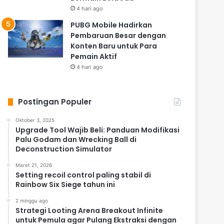
4 hari ago
PUBG Mobile Hadirkan
Pembaruan Besar dengan
Konten Baru untuk Para
Pemain Aktif
4 hari ago
Postingan Populer
Oktober 3, 2025
Upgrade Tool Wajib Beli: Panduan Modifikasi
Palu Godam dan Wrecking Ball di
Deconstruction Simulator
Maret 21, 2026
Setting recoil control paling stabil di
Rainbow Six Siege tahun ini
2 minggu ago
Strategi Looting Arena Breakout Infinite
untuk Pemula agar Pulang Ekstraksi dengan