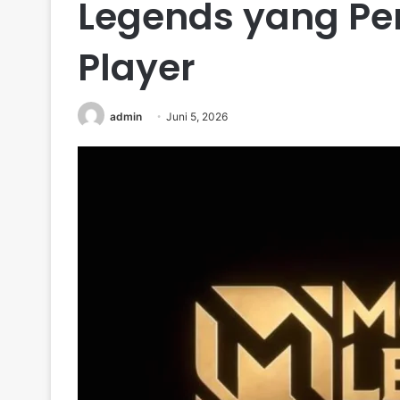
Legends yang Per
Player
admin
Juni 5, 2026