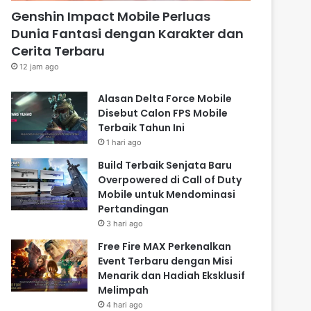
Genshin Impact Mobile Perluas
Dunia Fantasi dengan Karakter dan
Cerita Terbaru
12 jam ago
Alasan Delta Force Mobile
Disebut Calon FPS Mobile
Terbaik Tahun Ini
1 hari ago
Build Terbaik Senjata Baru
Overpowered di Call of Duty
Mobile untuk Mendominasi
Pertandingan
3 hari ago
Free Fire MAX Perkenalkan
Event Terbaru dengan Misi
Menarik dan Hadiah Eksklusif
Melimpah
4 hari ago