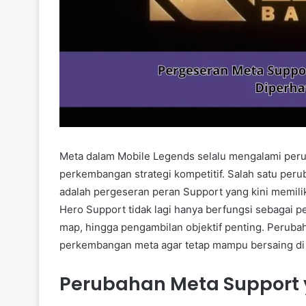
Meta dalam Mobile Legends selalu mengalami perub
perkembangan strategi kompetitif. Salah satu per
adalah pergeseran peran Support yang kini memilik
Hero Support tidak lagi hanya berfungsi sebagai pel
map, hingga pengambilan objektif penting. Perub
perkembangan meta agar tetap mampu bersaing di 
Perubahan Meta Support 