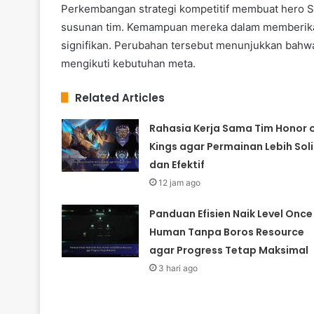
Perkembangan strategi kompetitif membuat hero S
susunan tim. Kemampuan mereka dalam memberikan 
signifikan. Perubahan tersebut menunjukkan bah
mengikuti kebutuhan meta.
Related Articles
Rahasia Kerja Sama Tim Honor 
Kings agar Permainan Lebih Sol
dan Efektif
12 jam ago
Panduan Efisien Naik Level Once
Human Tanpa Boros Resource
agar Progress Tetap Maksimal
3 hari ago