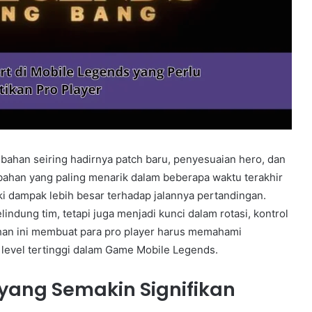
ahan seiring hadirnya patch baru, penyesuaian hero, dan
ubahan yang paling menarik dalam beberapa waktu terakhir
i dampak lebih besar terhadap jalannya pertandingan.
indung tim, tetapi juga menjadi kunci dalam rotasi, kontrol
ahan ini membuat para pro player harus memahami
level tertinggi dalam Game Mobile Legends.
yang Semakin Signifikan