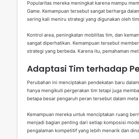
Popularitas mereka meningkat karena mampu memb
Game. Kemampuan tersebut sangat berharga dalam 
sering kali meniru strategi yang digunakan oleh tim
Kontrol area, peningkatan mobilitas tim, dan kem
sangat diperhatikan. Kemampuan tersebut membe
strategi yang berbeda. Karena itu, pemahaman meta
Adaptasi Tim terhadap P
Perubahan ini menciptakan pendekatan baru dalam
hanya mengikuti pergerakan tim tetapi juga memb
betapa besar pengaruh peran tersebut dalam meta 
Kemampuan mereka untuk menciptakan ruang berma
menjadi bagian penting dari setiap komposisi mo
pengalaman kompetitif yang lebih menarik dan din