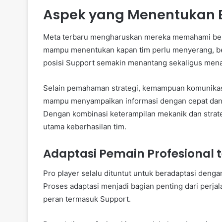
Aspek yang Menentukan Ef
Meta terbaru mengharuskan mereka memahami ber
mampu menentukan kapan tim perlu menyerang, ber
posisi Support semakin menantang sekaligus mena
Selain pemahaman strategi, kemampuan komunikasi
mampu menyampaikan informasi dengan cepat dan je
Dengan kombinasi keterampilan mekanik dan strat
utama keberhasilan tim.
Adaptasi Pemain Profesional 
Pro player selalu dituntut untuk beradaptasi denga
Proses adaptasi menjadi bagian penting dari perja
peran termasuk Support.