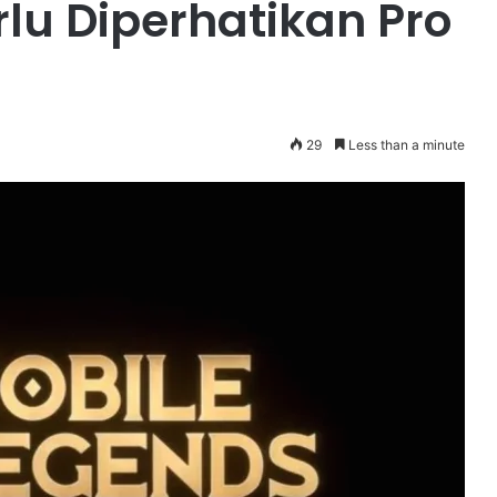
lu Diperhatikan Pro
29
Less than a minute