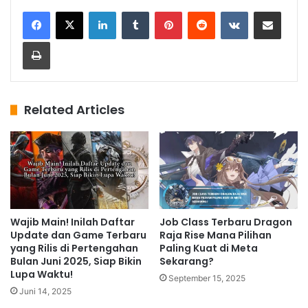
LinkedIn
Tumblr
Pinterest
Reddit
VKontakte
Share via Email
Print
Related Articles
Wajib Main! Inilah Daftar
Job Class Terbaru Dragon
Update dan Game Terbaru
Raja Rise Mana Pilihan
yang Rilis di Pertengahan
Paling Kuat di Meta
Bulan Juni 2025, Siap Bikin
Sekarang?
Lupa Waktu!
September 15, 2025
Juni 14, 2025