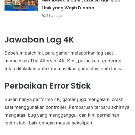
Unik yang Wajib Dicoba
2 hari ago
Jawaban Lag 4K
Sebelum patch ini, para gamer melaporkan lag saat
memainkan The Alters di 4K. Kini, perbaikan rendering
telah dilakukan untuk memastikan gameplay lebih lancar.
Perbaikan Error Stick
Bukan hanya performa 4K, gamer juga mengalami crash
saat menggunakan controller. Pembaruan terbaru akhirnya
mengatasi bug yang mengganggu, dan kini permainan
lebih stabil baik dengan mouse sekalipun.