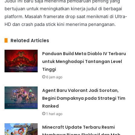
Judul ini baru saja menerima pembaruan penting yang
bertujuan untuk meningkatkan kinerja judul di berbagai
platform. Masalah framerate drop saat menikmati di Ultra-
HD dan crash pada stick kini menerima penanganan.
Related Articles
Panduan Build Meta Diablo IV Terbaru
untuk Menghadapi Tantangan Level
Tinggi
6 jam ago
Agent Baru Valorant Jadi Sorotan,
Begini Dampaknya pada Strategi Tim
Ranked
1 hari ago
Minecraft Update Terbaru Resmi
Membawa Biome Eksklusif dan Mob