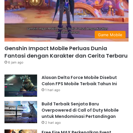
Game Mobile
Genshin Impact Mobile Perluas Dunia
Fantasi dengan Karakter dan Cerita Terbaru
6 jam ago
Alasan Delta Force Mobile Disebut
Calon FPS Mobile Terbaik Tahun Ini
1 hari ago
Build Terbaik Senjata Baru
Overpowered di Call of Duty Mobile
untuk Mendominasi Pertandingan
2 hari ago
Free Fire MAX Perkenalkan Event