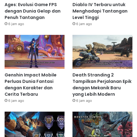
Ages: Evolusi Game FPS
Diablo IV Terbaru untuk
dengan Dunia Gelap dan
Menghadapi Tantangan
Penuh Tantangan
Level Tinggi
6 jam ago
6 jam ago
Genshin Impact Mobile
Death Stranding 2
Perluas Dunia Fantasi
Tampilkan Perjalanan Epik
dengan Karakter dan
dengan Mekanik Baru
Cerita Terbaru
yang Lebih Modern
6 jam ago
6 jam ago