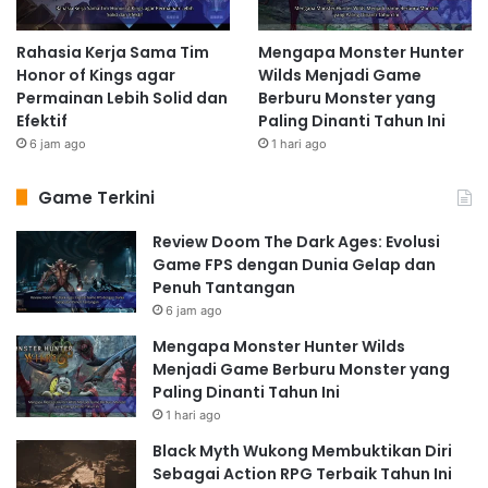
Rahasia Kerja Sama Tim
Mengapa Monster Hunter
Honor of Kings agar
Wilds Menjadi Game
Permainan Lebih Solid dan
Berburu Monster yang
Efektif
Paling Dinanti Tahun Ini
6 jam ago
1 hari ago
Game Terkini
Review Doom The Dark Ages: Evolusi
Game FPS dengan Dunia Gelap dan
Penuh Tantangan
6 jam ago
Mengapa Monster Hunter Wilds
Menjadi Game Berburu Monster yang
Paling Dinanti Tahun Ini
1 hari ago
Black Myth Wukong Membuktikan Diri
Sebagai Action RPG Terbaik Tahun Ini