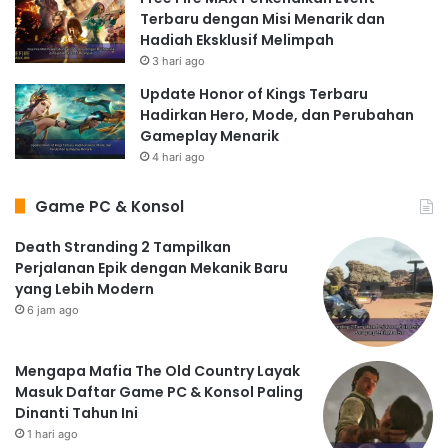
Terbaru dengan Misi Menarik dan
Hadiah Eksklusif Melimpah
3 hari ago
Update Honor of Kings Terbaru
Hadirkan Hero, Mode, dan Perubahan
Gameplay Menarik
4 hari ago
Game PC & Konsol
Death Stranding 2 Tampilkan
Perjalanan Epik dengan Mekanik Baru
yang Lebih Modern
6 jam ago
Mengapa Mafia The Old Country Layak
Masuk Daftar Game PC & Konsol Paling
Dinanti Tahun Ini
1 hari ago