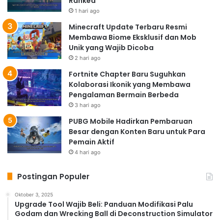
Ranked
1 hari ago
Minecraft Update Terbaru Resmi
Membawa Biome Eksklusif dan Mob
Unik yang Wajib Dicoba
2 hari ago
Fortnite Chapter Baru Suguhkan
Kolaborasi Ikonik yang Membawa
Pengalaman Bermain Berbeda
3 hari ago
PUBG Mobile Hadirkan Pembaruan
Besar dengan Konten Baru untuk Para
Pemain Aktif
4 hari ago
Postingan Populer
Oktober 3, 2025
Upgrade Tool Wajib Beli: Panduan Modifikasi Palu
Godam dan Wrecking Ball di Deconstruction Simulator