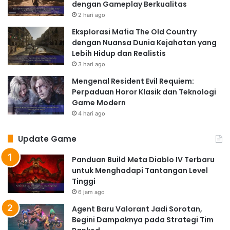
dengan Gameplay Berkualitas
2 hari ago
Eksplorasi Mafia The Old Country
dengan Nuansa Dunia Kejahatan yang
Lebih Hidup dan Realistis
3 hari ago
Mengenal Resident Evil Requiem:
Perpaduan Horor Klasik dan Teknologi
Game Modern
4 hari ago
Update Game
Panduan Build Meta Diablo IV Terbaru
untuk Menghadapi Tantangan Level
Tinggi
6 jam ago
Agent Baru Valorant Jadi Sorotan,
Begini Dampaknya pada Strategi Tim