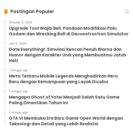
Postingan Populer
Oktober 3, 2025
Upgrade Tool Wajib Beli: Panduan Modifikasi Palu
Godam dan Wrecking Ball di Deconstruction Simulator
Juni 9, 2025
Date Everything!: Simulasi Kencan Penuh Warna dan
Humor dengan Karakter Unik yang Membuatmu Jatuh
Hati
1 minggu ago
Meta Terbaru Mobile Legends Menghadirkan Hero
Baru dengan Kemampuan yang Layak Dicoba
1 minggu ago
Mengapa Ghost of Yotei Menjadi Salah Satu Game
Paling Dinantikan Tahun Ini
1 minggu ago
GTA VI Membuka Era Baru Game Open World dengan
Teknologi dan Detail yang Lebih Realistis