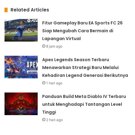
Related Articles
Fitur Gameplay Baru EA Sports FC 26
Siap Mengubah Cara Bermain di
Lapangan Virtual
8 jam ago
Apex Legends Season Terbaru
Menawarkan Strategi Baru Melalui
Kehadiran Legend Generasi Berikutnya
1 hari ago
Panduan Build Meta Diablo IV Terbaru
untuk Menghadapi Tantangan Level
Tinggi
2 hari ago