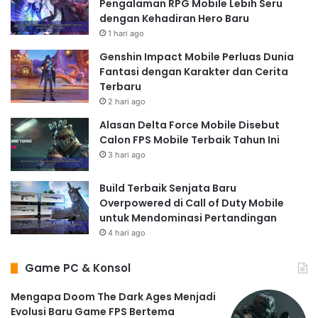
Pengalaman RPG Mobile Lebih Seru
dengan Kehadiran Hero Baru
1 hari ago
Genshin Impact Mobile Perluas Dunia
Fantasi dengan Karakter dan Cerita
Terbaru
2 hari ago
Alasan Delta Force Mobile Disebut
Calon FPS Mobile Terbaik Tahun Ini
3 hari ago
Build Terbaik Senjata Baru
Overpowered di Call of Duty Mobile
untuk Mendominasi Pertandingan
4 hari ago
Game PC & Konsol
Mengapa Doom The Dark Ages Menjadi
Evolusi Baru Game FPS Bertema