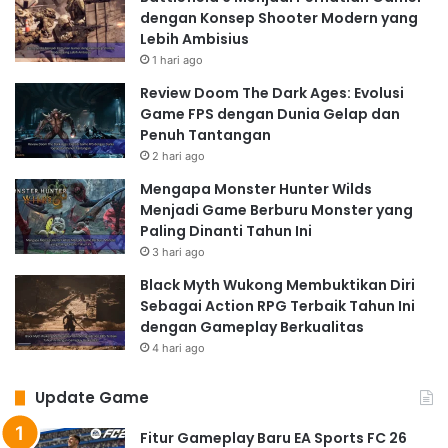
dengan Konsep Shooter Modern yang
Lebih Ambisius
1 hari ago
Review Doom The Dark Ages: Evolusi
Game FPS dengan Dunia Gelap dan
Penuh Tantangan
2 hari ago
Mengapa Monster Hunter Wilds
Menjadi Game Berburu Monster yang
Paling Dinanti Tahun Ini
3 hari ago
Black Myth Wukong Membuktikan Diri
Sebagai Action RPG Terbaik Tahun Ini
dengan Gameplay Berkualitas
4 hari ago
Update Game
Fitur Gameplay Baru EA Sports FC 26