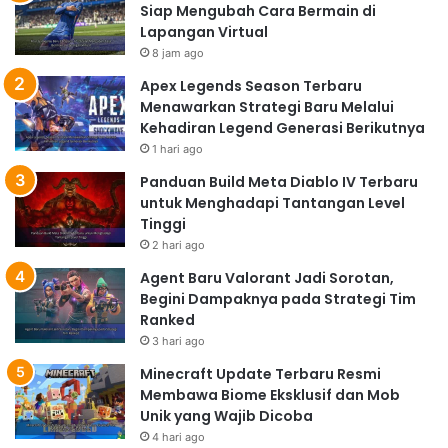
Siap Mengubah Cara Bermain di
Lapangan Virtual
8 jam ago
Apex Legends Season Terbaru
Menawarkan Strategi Baru Melalui
Kehadiran Legend Generasi Berikutnya
1 hari ago
Panduan Build Meta Diablo IV Terbaru
untuk Menghadapi Tantangan Level
Tinggi
2 hari ago
Agent Baru Valorant Jadi Sorotan,
Begini Dampaknya pada Strategi Tim
Ranked
3 hari ago
Minecraft Update Terbaru Resmi
Membawa Biome Eksklusif dan Mob
Unik yang Wajib Dicoba
4 hari ago