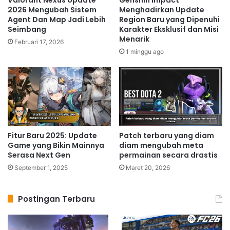
Valorant Nexus Update
Genshin Impact
2026 Mengubah Sistem
Menghadirkan Update
Agent Dan Map Jadi Lebih
Region Baru yang Dipenuhi
Seimbang
Karakter Eksklusif dan Misi
Menarik
Februari 17, 2026
1 minggu ago
Fitur Baru 2025: Update
Patch terbaru yang diam
Game yang Bikin Mainnya
diam mengubah meta
Serasa Next Gen
permainan secara drastis
September 1, 2025
Maret 20, 2026
Postingan Terbaru