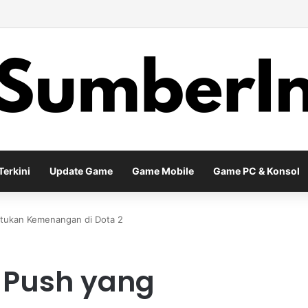
 Season Terbaru Menawarkan Strategi Baru Melalui Kehadiran Legend G
erkini
Update Game
Game Mobile
Game PC & Konsol
tukan Kemenangan di Dota 2
 Push yang