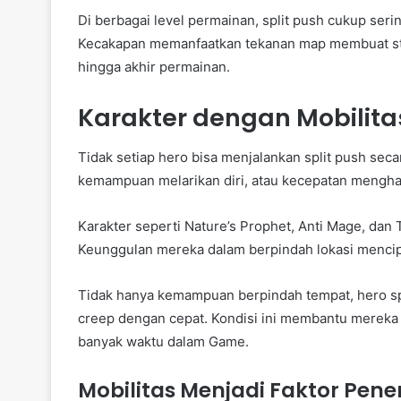
Di berbagai level permainan, split push cukup se
Kecakapan memanfaatkan tekanan map membuat stra
hingga akhir permainan.
Karakter dengan Mobilitas 
Tidak setiap hero bisa menjalankan split push secara
kemampuan melarikan diri, atau kecepatan mengh
Karakter seperti Nature’s Prophet, Anti Mage, dan T
Keunggulan mereka dalam berpindah lokasi mencipta
Tidak hanya kemampuan berpindah tempat, hero sp
creep dengan cepat. Kondisi ini membantu mereka 
banyak waktu dalam Game.
Mobilitas Menjadi Faktor Pen