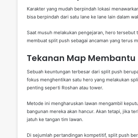
Karakter yang mudah berpindah lokasi menawarkan
bisa berpindah dari satu lane ke lane lain dalam wa
Saat musuh melakukan pengejaran, hero tersebut t
membuat split push sebagai ancaman yang terus 
Tekanan Map Membantu 
Sebuah keuntungan terbesar dari split push beru
fokus menghentikan satu hero yang melakukan spli
penting seperti Roshan atau tower.
Metode ini mengharuskan lawan mengambil keputus
bangunan mereka akan hancur. Akan tetapi, jika terl
jatuh ke tangan tim lawan.
Di sejumlah pertandingan kompetitif, split push 