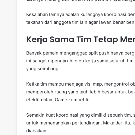
Kesalahan lainnya adalah kurangnya koordinasi den
tekanan dari anggota tim lain agar lawan benar be
Kerja Sama Tim Tetap Men
Banyak pemain menganggap split push hanya bergan
ini sangat dipengaruhi oleh kerja sama seluruh ti
yang seimbang.
Ketika tim mampu menjaga visi map, mengontrol obj
memperoleh ruang yang jauh lebih besar untuk beker
efektif dalam Game kompetitif.
Semakin kuat koordinasi yang dimiliki sebuah tim
untuk memenangkan pertandingan. Maka dari itu, k
diabaikan.