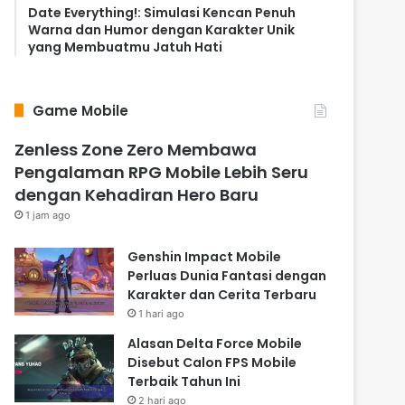
Date Everything!: Simulasi Kencan Penuh
Warna dan Humor dengan Karakter Unik
yang Membuatmu Jatuh Hati
Game Mobile
Zenless Zone Zero Membawa
Pengalaman RPG Mobile Lebih Seru
dengan Kehadiran Hero Baru
1 jam ago
Genshin Impact Mobile
Perluas Dunia Fantasi dengan
Karakter dan Cerita Terbaru
1 hari ago
Alasan Delta Force Mobile
Disebut Calon FPS Mobile
Terbaik Tahun Ini
2 hari ago