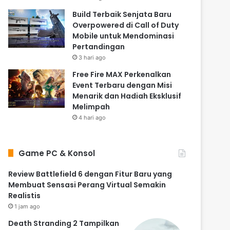
Build Terbaik Senjata Baru
Overpowered di Call of Duty
Mobile untuk Mendominasi
Pertandingan
3 hari ago
Free Fire MAX Perkenalkan
Event Terbaru dengan Misi
Menarik dan Hadiah Eksklusif
Melimpah
4 hari ago
Game PC & Konsol
Review Battlefield 6 dengan Fitur Baru yang
Membuat Sensasi Perang Virtual Semakin
Realistis
1 jam ago
Death Stranding 2 Tampilkan