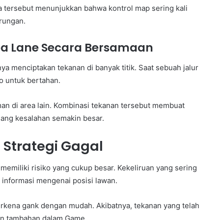
a tersebut menunjukkan bahwa kontrol map sering kali
arungan.
pa Lane Secara Bersamaan
 menciptakan tekanan di banyak titik. Saat sebuah jalur
o untuk bertahan.
an di area lain. Kombinasi tekanan tersebut membuat
uang kesalahan semakin besar.
Strategi Gagal
a memiliki risiko yang cukup besar. Kekeliruan yang sering
a informasi mengenai posisi lawan.
erkena gank dengan mudah. Akibatnya, tekanan yang telah
an tambahan dalam Game.