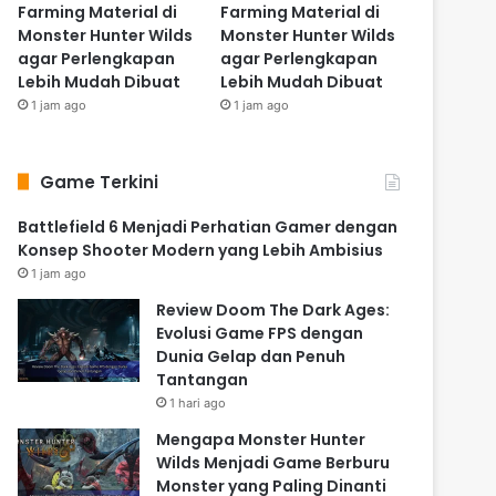
Farming Material di
Farming Material di
Monster Hunter Wilds
Monster Hunter Wilds
agar Perlengkapan
agar Perlengkapan
Lebih Mudah Dibuat
Lebih Mudah Dibuat
1 jam ago
1 jam ago
Game Terkini
Battlefield 6 Menjadi Perhatian Gamer dengan
Konsep Shooter Modern yang Lebih Ambisius
1 jam ago
Review Doom The Dark Ages:
Evolusi Game FPS dengan
Dunia Gelap dan Penuh
Tantangan
1 hari ago
Mengapa Monster Hunter
Wilds Menjadi Game Berburu
Monster yang Paling Dinanti