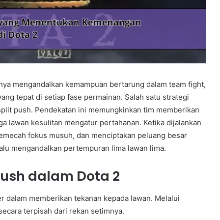
hanya mengandalkan kemampuan bertarung dalam team fight,
g tepat di setiap fase permainan. Salah satu strategi
plit push. Pendekatan ini memungkinkan tim memberikan
a lawan kesulitan mengatur pertahanan. Ketika dijalankan
emecah fokus musuh, dan menciptakan peluang besar
alu mengandalkan pertempuran lima lawan lima.
ush dalam Dota 2
ler dalam memberikan tekanan kepada lawan. Melalui
secara terpisah dari rekan setimnya.