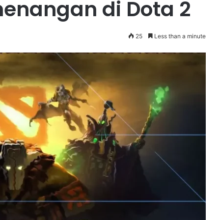
enangan di Dota 2
25
Less than a minute