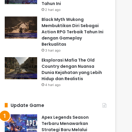
Tahun Ini
2 hari ago
Black Myth Wukong
Membuktikan Diri Sebagai
Action RPG Terbaik Tahun Ini
dengan Gameplay
Berkualitas
3 hari ago
Eksplorasi Mafia The Old
Country dengan Nuansa
Dunia Kejahatan yang Lebih
Hidup dan Realistis
4 hari ago
Update Game
Apex Legends Season
Terbaru Menawarkan
Strategi Baru Melalui