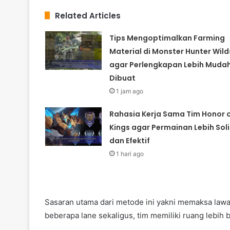
Related Articles
Tips Mengoptimalkan Farming
Material di Monster Hunter Wild
agar Perlengkapan Lebih Muda
Dibuat
1 jam ago
Rahasia Kerja Sama Tim Honor 
Kings agar Permainan Lebih Sol
dan Efektif
1 hari ago
Sasaran utama dari metode ini yakni memaksa law
beberapa lane sekaligus, tim memiliki ruang lebi