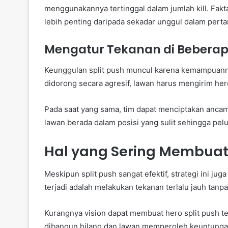
menggunakannya tertinggal dalam jumlah kill. Fakt
lebih penting daripada sekadar unggul dalam pert
Mengatur Tekanan di Bebera
Keunggulan split push muncul karena kemampuannya
didorong secara agresif, lawan harus mengirim her
Pada saat yang sama, tim dapat menciptakan ancam
lawan berada dalam posisi yang sulit sehingga pel
Hal yang Sering Membuat 
Meskipun split push sangat efektif, strategi ini jug
terjadi adalah melakukan tekanan terlalu jauh tanp
Kurangnya vision dapat membuat hero split push t
dibangun hilang dan lawan memperoleh keuntung