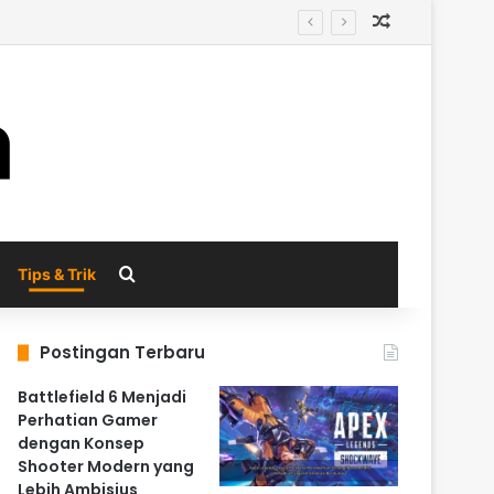
Random Arti
enerasi Berikutnya
Search for
Tips & Trik
Postingan Terbaru
Battlefield 6 Menjadi
Perhatian Gamer
dengan Konsep
Shooter Modern yang
Lebih Ambisius