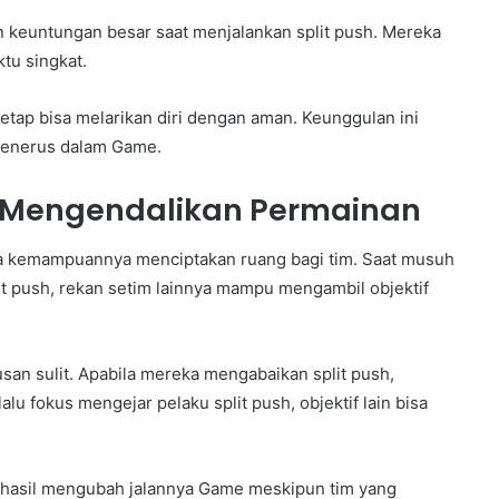
 keuntungan besar saat menjalankan split push. Mereka
ktu singkat.
etap bisa melarikan diri dengan aman. Keunggulan ini
menerus dalam Game.
Mengendalikan Permainan
pa kemampuannya menciptakan ruang bagi tim. Saat musuh
t push, rekan setim lainnya mampu mengambil objektif
an sulit. Apabila mereka mengabaikan split push,
alu fokus mengejar pelaku split push, objektif lain bisa
berhasil mengubah jalannya Game meskipun tim yang