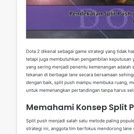
Dota 2 dikenal sebagai game strategi yang tidak 
tetapi juga membutuhkan pengambilan keputusan yan
yang sering menjadi penentu kemenangan adalah s
tekanan di berbagai lane secara bersamaan sehingg
dengan baik, split push mampu membuka ruang, m
untuk memenangkan pertandingan tanpa harus sel
Memahami Konsep Split P
Split push menjadi salah satu metode paling popu
strategi ini, anggota tim berfokus mendorong lane 