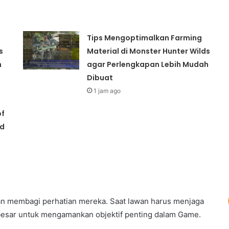
Tips Mengoptimalkan Farming
s
Material di Monster Hunter Wilds
h
agar Perlengkapan Lebih Mudah
Dibuat
1 jam ago
of
id
an membagi perhatian mereka. Saat lawan harus menjaga
h besar untuk mengamankan objektif penting dalam Game.