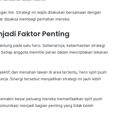
gan tim. Strategi ini wajib dilakukan bersamaan dengan
nar dipaksa membagi perhatian mereka.
jadi Faktor Penting
tung pada satu hero. Sebenarnya, keberhasilan strategi
m. Setiap anggota memiliki peran dalam menciptakan tekanan
ektif, dan menahan lawan di area tertentu, hero split push
ja. Sinergi tersebut menjadikan strategi ini jauh lebih
, semakin besar peluang mereka memanfaatkan split push
omunikasi menjadi bagian penting yang tidak boleh