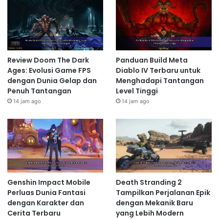
Related Articles
Rahasia Kerja Sama Tim Honor of
Kings agar Permainan Lebih Solid
Review Doom The Dark
Panduan Build Meta
dan Efektif
Ages: Evolusi Game FPS
Diablo IV Terbaru untuk
14 jam ago
dengan Dunia Gelap dan
Menghadapi Tantangan
Penuh Tantangan
Level Tinggi
Cara Build Karakter di Zenless Zone
14 jam ago
14 jam ago
Zero agar Lebih Kuat untuk Story
dan Endgame
2 hari ago
Panduan Efisien Naik Level Once
Human Tanpa Boros Resource agar
Genshin Impact Mobile
Death Stranding 2
Progress Tetap Maksimal
Perluas Dunia Fantasi
Tampilkan Perjalanan Epik
3 hari ago
dengan Karakter dan
dengan Mekanik Baru
Cerita Terbaru
yang Lebih Modern