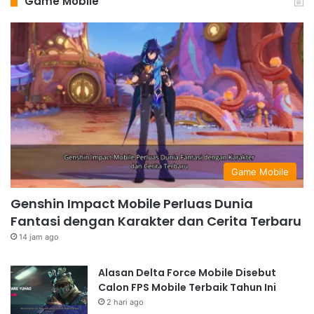
Game Mobile
yang Harus Kamu Coba Sekarang!"
"15 Tips dan Trik Jitu Agar Kamu Bisa Main
Game Dengan Mudah, Gampang Menang,
dan Lancar Tanpa Gangguan"
Mengatur Waktu Bermain:
Menghindari Kecanduan
Game Mobile
Meskipun bermain game online dapat sangat
Genshin Impact Mobile Perluas Dunia
menyenangkan, penting untuk mengatur waktu
Fantasi dengan Karakter dan Cerita Terbaru
bermain agar tidak kecanduan. Kecanduan game dapat
14 jam ago
berdampak negatif pada kesehatan fisik dan mental.
Berikut beberapa tips untuk mengatur waktu bermain:
Alasan Delta Force Mobile Disebut
Buat Jadwal Bermain yang
Calon FPS Mobile Terbaik Tahun Ini
Teratur
2 hari ago