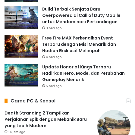
Tetapkan waktu tertentu untuk bermain game dan
Build Terbaik Senjata Baru
patuhi jadwal tersebut. Jangan biarkan waktu bermain
Overpowered di Call of Duty Mobile
mengganggu aktivitas penting lainnya, seperti belajar,
untuk Mendominasi Pertandingan
bekerja, atau bersosialisasi.
3 hari ago
Beristirahat Secara Berkala
Free Fire MAX Perkenalkan Event
Terbaru dengan Misi Menarik dan
Beristirahat secara berkala selama bermain game
Hadiah Eksklusif Melimpah
untuk mencegah kelelahan mata dan tangan.
4 hari ago
Luangkan waktu untuk melakukan aktivitas lain di luar
Update Honor of Kings Terbaru
game, seperti berolahraga atau membaca buku.
Hadirkan Hero, Mode, dan Perubahan
Batasi Durasi Bermain
Gameplay Menarik
Tetapkan batas waktu bermain setiap harinya dan
5 hari ago
patuhi batas tersebut. Jangan memaksakan diri untuk
Game PC & Konsol
bermain lebih lama dari yang direncanakan.
Cari Aktivitas Lain yang Menarik
Death Stranding 2 Tampilkan
Kembangkan minat dan aktivitas lain di luar game
Perjalanan Epik dengan Mekanik Baru
yang Lebih Modern
online untuk menghindari kecanduan. Cari hobi yang
14 jam ago
dapat memberikan kepuasan dan keseimbangan