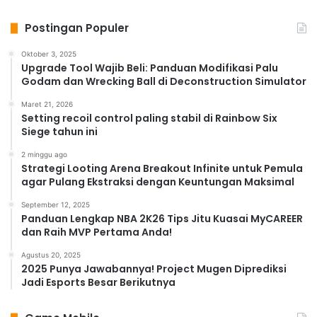
Jangan takut untuk gagal, karena kegagalan adalah
Postingan Populer
bagian dari proses pembelajaran.
Mencari Informasi dan Tips dari
Oktober 3, 2025
Upgrade Tool Wajib Beli: Panduan Modifikasi Palu
Sumber yang Terpercaya
Godam dan Wrecking Ball di Deconstruction Simulator
Manfaatkan berbagai sumber informasi seperti forum
Maret 21, 2026
online, video tutorial di YouTube, dan panduan resmi
Setting recoil control paling stabil di Rainbow Six
Siege tahun ini
dari pengembang game. Banyak pemain
berpengalaman yang bersedia berbagi tips dan strategi
2 minggu ago
Strategi Looting Arena Breakout Infinite untuk Pemula
mereka. Cari informasi yang relevan dan terpercaya
agar Pulang Ekstraksi dengan Keuntungan Maksimal
untuk membantu Anda meningkatkan kemampuan
September 12, 2025
bermain.
Panduan Lengkap NBA 2K26 Tips Jitu Kuasai MyCAREER
dan Raih MVP Pertama Anda!
Agustus 20, 2025
Read Also:
2025 Punya Jawabannya! Project Mugen Diprediksi
Jadi Esports Besar Berikutnya
"Rahasia Main Game Gampang Menang dan
Lancar: Tips Terbaik untuk Pemula dan Pro