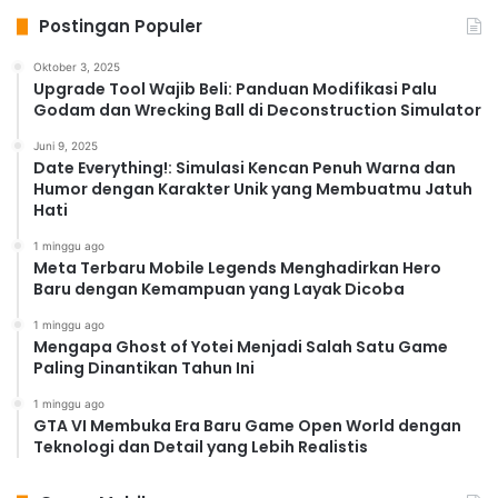
Postingan Populer
Oktober 3, 2025
Upgrade Tool Wajib Beli: Panduan Modifikasi Palu
Godam dan Wrecking Ball di Deconstruction Simulator
Juni 9, 2025
Date Everything!: Simulasi Kencan Penuh Warna dan
Humor dengan Karakter Unik yang Membuatmu Jatuh
Hati
1 minggu ago
Meta Terbaru Mobile Legends Menghadirkan Hero
Baru dengan Kemampuan yang Layak Dicoba
1 minggu ago
Mengapa Ghost of Yotei Menjadi Salah Satu Game
Paling Dinantikan Tahun Ini
1 minggu ago
GTA VI Membuka Era Baru Game Open World dengan
Teknologi dan Detail yang Lebih Realistis