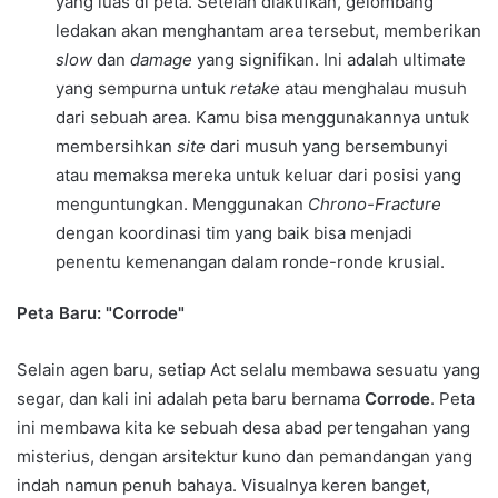
yang luas di peta. Setelah diaktifkan, gelombang
ledakan akan menghantam area tersebut, memberikan
slow
dan
damage
yang signifikan. Ini adalah ultimate
yang sempurna untuk
retake
atau menghalau musuh
dari sebuah area. Kamu bisa menggunakannya untuk
membersihkan
site
dari musuh yang bersembunyi
atau memaksa mereka untuk keluar dari posisi yang
menguntungkan. Menggunakan
Chrono-Fracture
dengan koordinasi tim yang baik bisa menjadi
penentu kemenangan dalam ronde-ronde krusial.
Peta Baru: "Corrode"
Selain agen baru, setiap Act selalu membawa sesuatu yang
segar, dan kali ini adalah peta baru bernama
Corrode
. Peta
ini membawa kita ke sebuah desa abad pertengahan yang
misterius, dengan arsitektur kuno dan pemandangan yang
indah namun penuh bahaya. Visualnya keren banget,