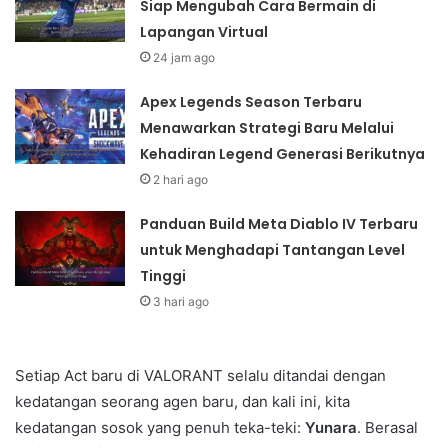
Siap Mengubah Cara Bermain di
Lapangan Virtual
24 jam ago
Apex Legends Season Terbaru
Menawarkan Strategi Baru Melalui
Kehadiran Legend Generasi Berikutnya
2 hari ago
Panduan Build Meta Diablo IV Terbaru
untuk Menghadapi Tantangan Level
Tinggi
3 hari ago
Setiap Act baru di VALORANT selalu ditandai dengan
kedatangan seorang agen baru, dan kali ini, kita
kedatangan sosok yang penuh teka-teki:
Yunara
. Berasal