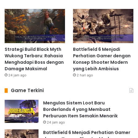
Strategi Build Black Myth
Battlefield 6 Menjadi
Wukong Terbaru: Rahasia
Perhatian Gamer dengan
Menghadapi Boss dengan
Konsep Shooter Modern
Damage Maksimal
yang Lebih Ambisius
24 jam ago
2 hari ago
Game Terkini
Mengulas Sistem Loot Baru
Borderlands 4 yang Membuat
Perburuan Item Semakin Menarik
24 jam ago
Battlefield 6 Menjadi Perhatian Gamer