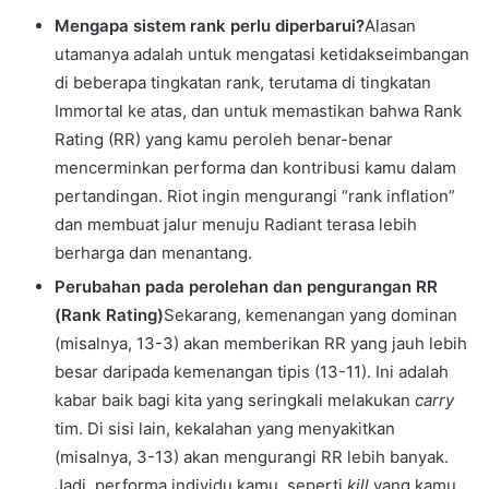
Mengapa sistem rank perlu diperbarui?
Alasan
utamanya adalah untuk mengatasi ketidakseimbangan
di beberapa tingkatan rank, terutama di tingkatan
Immortal ke atas, dan untuk memastikan bahwa Rank
Rating (RR) yang kamu peroleh benar-benar
mencerminkan performa dan kontribusi kamu dalam
pertandingan. Riot ingin mengurangi “rank inflation”
dan membuat jalur menuju Radiant terasa lebih
berharga dan menantang.
Perubahan pada perolehan dan pengurangan RR
(Rank Rating)
Sekarang, kemenangan yang dominan
(misalnya, 13-3) akan memberikan RR yang jauh lebih
besar daripada kemenangan tipis (13-11). Ini adalah
kabar baik bagi kita yang seringkali melakukan
carry
tim. Di sisi lain, kekalahan yang menyakitkan
(misalnya, 3-13) akan mengurangi RR lebih banyak.
Jadi, performa individu kamu, seperti
kill
yang kamu