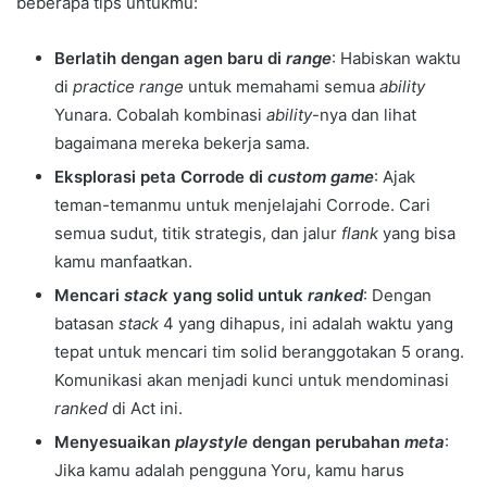
beberapa tips untukmu:
Berlatih dengan agen baru di
range
: Habiskan waktu
di
practice range
untuk memahami semua
ability
Yunara. Cobalah kombinasi
ability
-nya dan lihat
bagaimana mereka bekerja sama.
Eksplorasi peta Corrode di
custom game
: Ajak
teman-temanmu untuk menjelajahi Corrode. Cari
semua sudut, titik strategis, dan jalur
flank
yang bisa
kamu manfaatkan.
Mencari
stack
yang solid untuk
ranked
: Dengan
batasan
stack
4 yang dihapus, ini adalah waktu yang
tepat untuk mencari tim solid beranggotakan 5 orang.
Komunikasi akan menjadi kunci untuk mendominasi
ranked
di Act ini.
Menyesuaikan
playstyle
dengan perubahan
meta
:
Jika kamu adalah pengguna Yoru, kamu harus