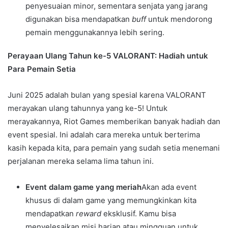
penyesuaian minor, sementara senjata yang jarang
digunakan bisa mendapatkan
buff
untuk mendorong
pemain menggunakannya lebih sering.
Perayaan Ulang Tahun ke-5 VALORANT: Hadiah untuk
Para Pemain Setia
Juni 2025 adalah bulan yang spesial karena VALORANT
merayakan ulang tahunnya yang ke-5! Untuk
merayakannya, Riot Games memberikan banyak hadiah dan
event spesial. Ini adalah cara mereka untuk berterima
kasih kepada kita, para pemain yang sudah setia menemani
perjalanan mereka selama lima tahun ini.
Event dalam game yang meriah
Akan ada event
khusus di dalam game yang memungkinkan kita
mendapatkan
reward
eksklusif. Kamu bisa
menyelesaikan misi harian atau mingguan untuk