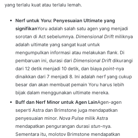
yang terlalu kuat atau terlalu lemah.
Nerf untuk Yoru: Penyesuaian Ultimate yang
signifikan
Yoru adalah salah satu agen yang menjadi
sorotan di Act sebelumnya.
Dimensional Drift
miliknya
adalah ultimate yang sangat kuat untuk
mengumpulkan informasi atau melakukan
flank
. Di
pembaruan ini, durasi dari
Dimensional Drift
dikurangi
dari 12 detik menjadi 10 detik, dan biaya
point
-nya
dinaikkan dari 7 menjadi 8. Ini adalah nerf yang cukup
besar dan akan membuat pemain Yoru harus lebih
bijak dalam menggunakan ultimate mereka.
Buff dan Nerf Minor untuk Agen Lain
Agen-agen
seperti Astra dan Brimstone juga mendapatkan
penyesuaian minor.
Nova Pulse
milik Astra
mendapatkan pengurangan durasi
stun
-nya.
Sementara itu, molotov Brimstone mendapatkan