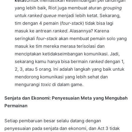
ketat
Untuk memastikan keseimbangan pertandingan
yang lebih baik, Riot juga membuat aturan
grouping
untuk
ranked queue
menjadi lebih ketat. Sekarang,
tim dengan 4 pemain (
four-stack
) tidak bisa lagi
masuk ke antrean
ranked
. Alasannya? Karena
seringkali
four-stack
akan membuat pemain solo yang
masuk ke tim mereka merasa terisolasi dan
menciptakan ketidakseimbangan komunikasi. Jadi,
sekarang kamu hanya bisa bermain
ranked
dengan 1,
2, 3, atau 5 orang. Ini adalah langkah yang baik untuk
mendorong komunikasi yang lebih sehat dan
mengurangi
toxic
di dalam game.
Senjata dan Ekonomi: Penyesuaian Meta yang Mengubah
Permainan
Setiap pembaruan besar selalu datang dengan
penyesuaian pada senjata dan ekonomi, dan Act 3 tidak