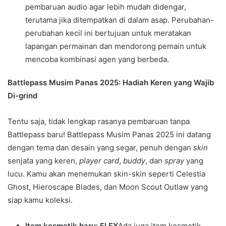
pembaruan audio agar lebih mudah didengar,
terutama jika ditempatkan di dalam asap. Perubahan-
perubahan kecil ini bertujuan untuk meratakan
lapangan permainan dan mendorong pemain untuk
mencoba kombinasi agen yang berbeda.
Battlepass Musim Panas 2025: Hadiah Keren yang Wajib
Di-grind
Tentu saja, tidak lengkap rasanya pembaruan tanpa
Battlepass baru! Battlepass Musim Panas 2025 ini datang
dengan tema dan desain yang segar, penuh dengan
skin
senjata yang keren,
player card
,
buddy
, dan
spray
yang
lucu. Kamu akan menemukan skin-skin seperti Celestia
Ghost, Hieroscape Blades, dan Moon Scout Outlaw yang
siap kamu koleksi.
Item kosmetik baru: FLEX
Ada juga item kosmetik