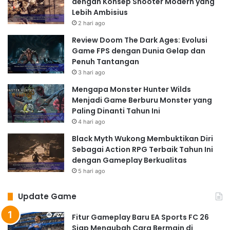
dengan Konsep Shooter Modern yang
Lebih Ambisius
2 hari ago
Review Doom The Dark Ages: Evolusi
Game FPS dengan Dunia Gelap dan
Penuh Tantangan
3 hari ago
Mengapa Monster Hunter Wilds
Menjadi Game Berburu Monster yang
Paling Dinanti Tahun Ini
4 hari ago
Black Myth Wukong Membuktikan Diri
Sebagai Action RPG Terbaik Tahun Ini
dengan Gameplay Berkualitas
5 hari ago
Update Game
Fitur Gameplay Baru EA Sports FC 26
Siap Mengubah Cara Bermain di