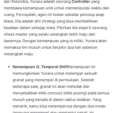
dari Kolombia, Yunara adalah seorang
Controller
yang
membawa kemampuan unik untuk memanipulasi waktu dan
ruang. Percayalah, agen ini bukan sekadar penutup asap
biasa. Dia adalah ahli strategi yang bisa membalikkan
keadaan dalam sekejap mata. Pikirkan dia seperti seorang
chess master
yang selalu selangkah lebih maju dari
lawannya. Dengan kemampuan yang ia miliki, Yunara akan
memaksa tim musuh untuk berpikir dua kali sebelum
melangkah maju.
Kemampuan Q:
Temporal Shift
Kemampuan ini
memungkinkan Yunara untuk melempar sebuah
granat yang menempel di permukaan. Setelah
beberapa saat, granat ini akan meledak dan
menyebabkan efek
concuss
(efek pusing) pada semua
musuh yang berada di dalam radius ledakan. Yang
menarik, kamu bisa melemparnya dengan dua mode:
langsung menempel atau memantul sekali. Ini