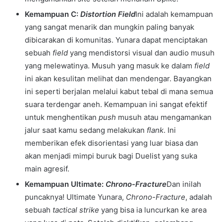
Kemampuan C:
Distortion Field
Ini adalah kemampuan
yang sangat menarik dan mungkin paling banyak
dibicarakan di komunitas. Yunara dapat menciptakan
sebuah
field
yang mendistorsi visual dan audio musuh
yang melewatinya. Musuh yang masuk ke dalam
field
ini akan kesulitan melihat dan mendengar. Bayangkan
ini seperti berjalan melalui kabut tebal di mana semua
suara terdengar aneh. Kemampuan ini sangat efektif
untuk menghentikan
push
musuh atau mengamankan
jalur saat kamu sedang melakukan
flank
. Ini
memberikan efek disorientasi yang luar biasa dan
akan menjadi mimpi buruk bagi Duelist yang suka
main agresif.
Kemampuan Ultimate:
Chrono-Fracture
Dan inilah
puncaknya! Ultimate Yunara,
Chrono-Fracture
, adalah
sebuah
tactical strike
yang bisa ia luncurkan ke area