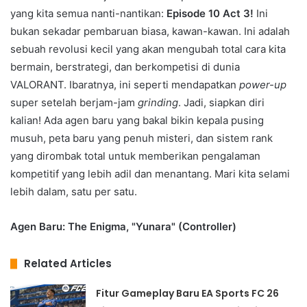
yang kita semua nanti-nantikan:
Episode 10 Act 3!
Ini
bukan sekadar pembaruan biasa, kawan-kawan. Ini adalah
sebuah revolusi kecil yang akan mengubah total cara kita
bermain, berstrategi, dan berkompetisi di dunia
VALORANT. Ibaratnya, ini seperti mendapatkan
power-up
super setelah berjam-jam
grinding
. Jadi, siapkan diri
kalian! Ada agen baru yang bakal bikin kepala pusing
musuh, peta baru yang penuh misteri, dan sistem rank
yang dirombak total untuk memberikan pengalaman
kompetitif yang lebih adil dan menantang. Mari kita selami
lebih dalam, satu per satu.
Agen Baru: The Enigma, "Yunara" (Controller)
Related Articles
Fitur Gameplay Baru EA Sports FC 26