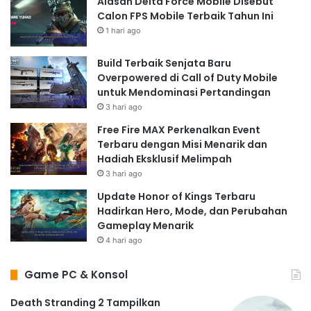
Alasan Delta Force Mobile Disebut
Calon FPS Mobile Terbaik Tahun Ini
1 hari ago
Build Terbaik Senjata Baru
Overpowered di Call of Duty Mobile
untuk Mendominasi Pertandingan
3 hari ago
Free Fire MAX Perkenalkan Event
Terbaru dengan Misi Menarik dan
Hadiah Eksklusif Melimpah
3 hari ago
Update Honor of Kings Terbaru
Hadirkan Hero, Mode, dan Perubahan
Gameplay Menarik
4 hari ago
Game PC & Konsol
Death Stranding 2 Tampilkan