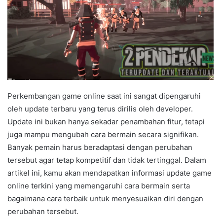
Perkembangan game online saat ini sangat dipengaruhi
oleh update terbaru yang terus dirilis oleh developer.
Update ini bukan hanya sekadar penambahan fitur, tetapi
juga mampu mengubah cara bermain secara signifikan.
Banyak pemain harus beradaptasi dengan perubahan
tersebut agar tetap kompetitif dan tidak tertinggal. Dalam
artikel ini, kamu akan mendapatkan informasi update game
online terkini yang memengaruhi cara bermain serta
bagaimana cara terbaik untuk menyesuaikan diri dengan
perubahan tersebut.