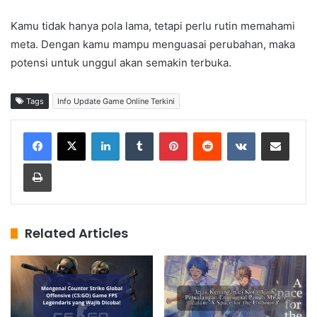
Kamu tidak hanya pola lama, tetapi perlu rutin memahami
meta. Dengan kamu mampu menguasai perubahan, maka
potensi untuk unggul akan semakin terbuka.
Tags
Info Update Game Online Terkini
LinkedIn
Tumblr
Pinterest
Reddit
VKontakte
Share via Email
Print
Related Articles