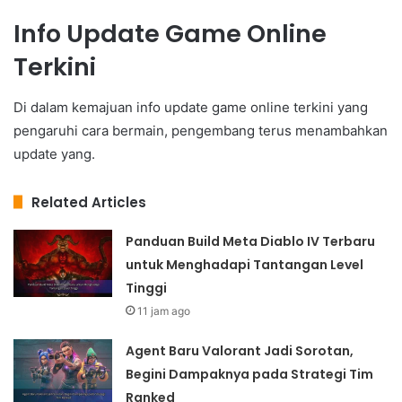
Info Update Game Online
Terkini
Di dalam kemajuan info update game online terkini yang
pengaruhi cara bermain, pengembang terus menambahkan
update yang.
Related Articles
Panduan Build Meta Diablo IV Terbaru
untuk Menghadapi Tantangan Level
Tinggi
11 jam ago
Agent Baru Valorant Jadi Sorotan,
Begini Dampaknya pada Strategi Tim
Ranked