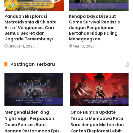
Panduan Eksplorasi
Kenapa DayZ Disebut
Metroidvania di Shinobi:
Game Survival Realistis
Art of Vengeance: Cari
dengan Pengalaman
Semua Secret dan
Bertahan Hidup Paling
Upgrade Tersembunyi
Menegangkan
Oktober 1, 2025
Mei 13, 2026
Postingan Terbaru
Mengenal Elden Ring
Once Human Update
Nightreign: Perpaduan
Terbaru Membawa Peta
Dunia Fantasi Baru
Baru dengan Misteri dan
dengan Pertarungan Epik
Konten Eksplorasi Lebih