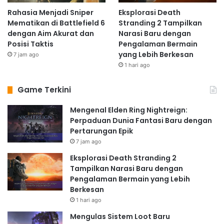
Rahasia Menjadi Sniper
Eksplorasi Death
Mematikan di Battlefield 6
Stranding 2 Tampilkan
dengan Aim Akurat dan
Narasi Baru dengan
Posisi Taktis
Pengalaman Bermain
yang Lebih Berkesan
7 jam ago
1 hari ago
Game Terkini
Mengenal Elden Ring Nightreign:
Perpaduan Dunia Fantasi Baru dengan
Pertarungan Epik
7 jam ago
Eksplorasi Death Stranding 2
Tampilkan Narasi Baru dengan
Pengalaman Bermain yang Lebih
Berkesan
1 hari ago
Mengulas Sistem Loot Baru