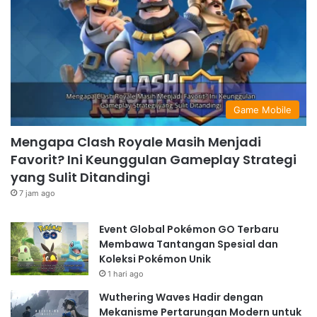
Game Mobile
Mengapa Clash Royale Masih Menjadi
Favorit? Ini Keunggulan Gameplay Strategi
yang Sulit Ditandingi
7 jam ago
Event Global Pokémon GO Terbaru
Membawa Tantangan Spesial dan
Koleksi Pokémon Unik
1 hari ago
Wuthering Waves Hadir dengan
Mekanisme Pertarungan Modern untuk