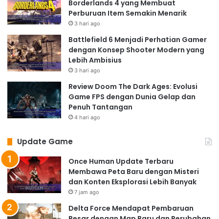
Borderlands 4 yang Membuat
Perburuan Item Semakin Menarik
3 hari ago
Battlefield 6 Menjadi Perhatian Gamer
dengan Konsep Shooter Modern yang
Lebih Ambisius
3 hari ago
Review Doom The Dark Ages: Evolusi
Game FPS dengan Dunia Gelap dan
Penuh Tantangan
4 hari ago
Update Game
Once Human Update Terbaru
Membawa Peta Baru dengan Misteri
dan Konten Eksplorasi Lebih Banyak
7 jam ago
Delta Force Mendapat Pembaruan
Besar dengan Map Baru dan Perubahan