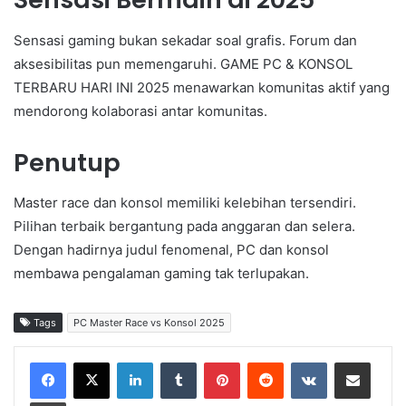
Sensasi gaming bukan sekadar soal grafis. Forum dan
aksesibilitas pun memengaruhi. GAME PC & KONSOL
TERBARU HARI INI 2025 menawarkan komunitas aktif yang
mendorong kolaborasi antar komunitas.
Penutup
Master race dan konsol memiliki kelebihan tersendiri.
Pilihan terbaik bergantung pada anggaran dan selera.
Dengan hadirnya judul fenomenal, PC dan konsol
membawa pengalaman gaming tak terlupakan.
Tags
PC Master Race vs Konsol 2025
LinkedIn
Tumblr
Pinterest
Reddit
VKontakte
Share via Email
Print