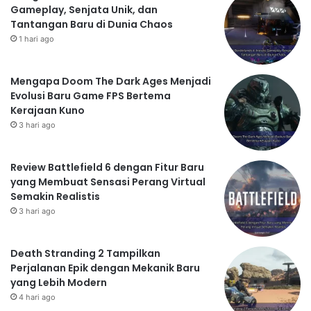
Gameplay, Senjata Unik, dan
Tantangan Baru di Dunia Chaos
1 hari ago
Mengapa Doom The Dark Ages Menjadi
Evolusi Baru Game FPS Bertema
Kerajaan Kuno
3 hari ago
Review Battlefield 6 dengan Fitur Baru
yang Membuat Sensasi Perang Virtual
Semakin Realistis
3 hari ago
Death Stranding 2 Tampilkan
Perjalanan Epik dengan Mekanik Baru
yang Lebih Modern
4 hari ago