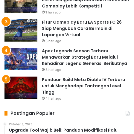
Gameplay Lebih Kompetitif
1 hari ago
Fitur Gameplay Baru EA Sports FC 26
Siap Mengubah Cara Bermain di
Lapangan Virtual
3 hari ago
Apex Legends Season Terbaru
Menawarkan Strategi Baru Melalui
Kehadiran Legend Generasi Berikutnya
3 hari ago
Panduan Build Meta Diablo IV Terbaru
untuk Menghadapi Tantangan Level
Tinggi
4 hari ago
Postingan Populer
Oktober 3, 2025
Upgrade Tool Wajib Beli: Panduan Modifikasi Palu