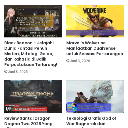
Death Stranding 2 Tampilkan
Perjalanan Epik dengan Mekanik
Baru yang Lebih Modern
9 jam ago
Mengapa Mafia The Old Country
Black Beacon – Jelajahi
Marvel’s Wolverine
Layak Masuk Daftar Game PC &
Dunia Fantasi Penuh
Manfaatkan DualSense
Konsol Paling Dinanti Tahun Ini
Misteri, Mitologi Gelap,
untuk Sensasi Pertarungan
1 hari ago
dan Rahasia di Balik
Juni 3, 2026
Perpustakaan Terlarang!
Silent Hill f Siap Menghadirkan
Juni 8, 2025
Pengalaman Horor Psikologis yang
Lebih Mencekam dari Sebelumnya
2 hari ago
Cyberpunk 2077: Phantom Liberty
Review Santai Dragon
Teknologi Grafis God of
(Expansion)
Dogma Two 2026 Yang
War Ragnarok dan