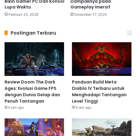
Bikin Gamer PC Dan Konsol
Dampaknya pada
Meskipun rilis awalnya di tahun 2020 menuai
Lupa Waktu
Gameplay Imersif
kontroversi,
Cyberpunk 2077
berhasil bangkit
Februari 24, 2026
Desember 17, 2025
dengan
expansion
yang sangat
dinantikan,
Phantom Liberty
.
Expansion
ini
Postingan Terbaru
menjanjikan cerita baru yang menegangkan,
mekanisme
gameplay
yang disempurnakan, dan
wilayah baru untuk dijelajahi di Night City. Para
penggemar
Cyberpunk
wajib menantikan
petualangan baru V di dunia yang penuh intrik dan
bahaya ini.
Review
awal menunjukkan peningkatan
Review Doom The Dark
Panduan Build Meta
signifikan dalam hal
bug fixing
dan optimasi,
Ages: Evolusi Game FPS
Diablo IV Terbaru untuk
menjadikan
Phantom Liberty
sebagai kandidat kuat
dengan Dunia Gelap dan
Menghadapi Tantangan
Game of the Year 2025.
Penuh Tantangan
Level Tinggi
9 jam ago
9 jam ago
Starfield
(Bethesda)
Starfield
, RPG ruang angkasa ambisius dari