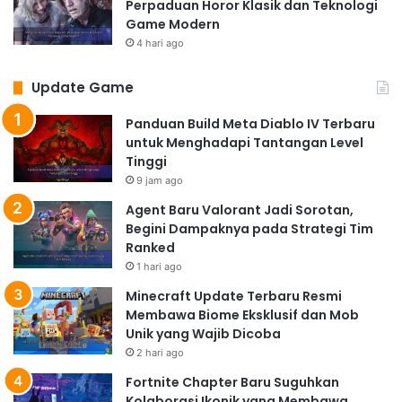
Perpaduan Horor Klasik dan Teknologi
Project Chimera
(Genre: Survival
Game Modern
Horror)
4 hari ago
Project Chimera
adalah game survival horror yang
Update Game
menggabungkan elemen psikologis yang
Panduan Build Meta Diablo IV Terbaru
menegangkan dengan grafis yang memukau.
untuk Menghadapi Tantangan Level
Cerita yang unik dan
gameplay
yang menantang
Tinggi
membuat game ini sangat layak untuk
9 jam ago
dinantikan.
Review
awal menyorot atmosfer
Agent Baru Valorant Jadi Sorotan,
mencekam dan teka-teki yang cerdas. Game ini
Begini Dampaknya pada Strategi Tim
Ranked
cocok bagi para penggemar genre survival horror
1 hari ago
yang mencari tantangan baru.
Minecraft Update Terbaru Resmi
Membawa Biome Eksklusif dan Mob
Echoes of the Past
(Genre: Puzzle
Unik yang Wajib Dicoba
Adventure)
2 hari ago
Pecinta game petualangan dan teka-teki akan
Fortnite Chapter Baru Suguhkan
Kolaborasi Ikonik yang Membawa