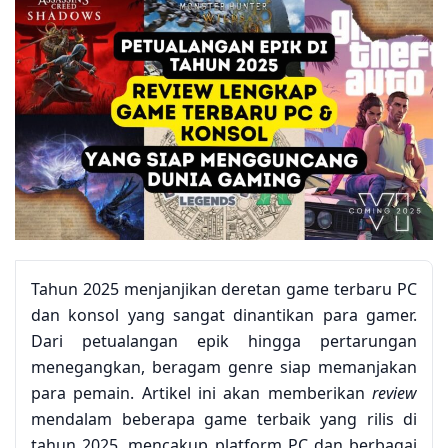
Tahun 2025 menjanjikan deretan game terbaru PC
dan konsol yang sangat dinantikan para gamer.
Dari petualangan epik hingga pertarungan
menegangkan, beragam genre siap memanjakan
para pemain. Artikel ini akan memberikan
review
mendalam beberapa game terbaik yang rilis di
tahun 2025, mencakup platform PC dan berbagai