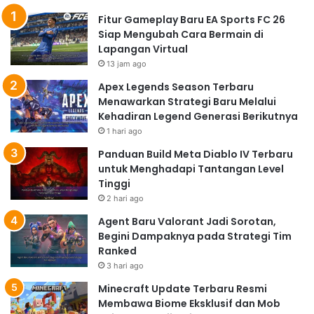
Fitur Gameplay Baru EA Sports FC 26
Siap Mengubah Cara Bermain di
Lapangan Virtual
13 jam ago
Apex Legends Season Terbaru
Menawarkan Strategi Baru Melalui
Kehadiran Legend Generasi Berikutnya
1 hari ago
Panduan Build Meta Diablo IV Terbaru
untuk Menghadapi Tantangan Level
Tinggi
2 hari ago
Agent Baru Valorant Jadi Sorotan,
Begini Dampaknya pada Strategi Tim
Ranked
3 hari ago
Minecraft Update Terbaru Resmi
Membawa Biome Eksklusif dan Mob