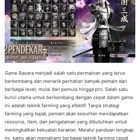
Game Basara menjadi salah satu permainan yang terus
berkembang dan menarik perhatian banyak pemain dari
berbagai level, mulai dari pemula hingga pro. Salah satu
kunci utama untuk berkembang dengan cepat dalam game
ini adalah teknik farming yang efektif. Tanpa strategi
farming yang tepat, pemain akan kesulitan mendapatkan
resource, item, dan pengalaman yang dibutuhkan untuk
meningkatkan kekuatan karakter. Melalui panduan lengkap
ini, kamu akan memahami berbagai teknik farming cepat