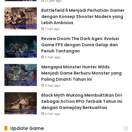
13 jam ago
Battlefield 6 Menjadi Perhatian Gamer
dengan Konsep Shooter Modern yang
Lebih Ambisius
1 hari ago
Review Doom The Dark Ages: Evolusi
Game FPS dengan Dunia Gelap dan
Penuh Tantangan
2 hari ago
Mengapa Monster Hunter Wilds
Menjadi Game Berburu Monster yang
Paling Dinanti Tahun Ini
3 hari ago
Black Myth Wukong Membuktikan Diri
Sebagai Action RPG Terbaik Tahun Ini
dengan Gameplay Berkualitas
4 hari ago
Update Game