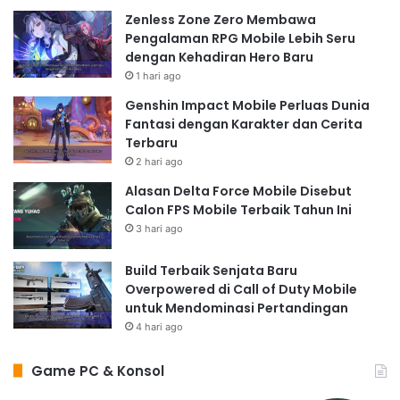
Zenless Zone Zero Membawa
Pengalaman RPG Mobile Lebih Seru
dengan Kehadiran Hero Baru
1 hari ago
Genshin Impact Mobile Perluas Dunia
Fantasi dengan Karakter dan Cerita
Terbaru
2 hari ago
Alasan Delta Force Mobile Disebut
Calon FPS Mobile Terbaik Tahun Ini
3 hari ago
Build Terbaik Senjata Baru
Overpowered di Call of Duty Mobile
untuk Mendominasi Pertandingan
4 hari ago
Game PC & Konsol