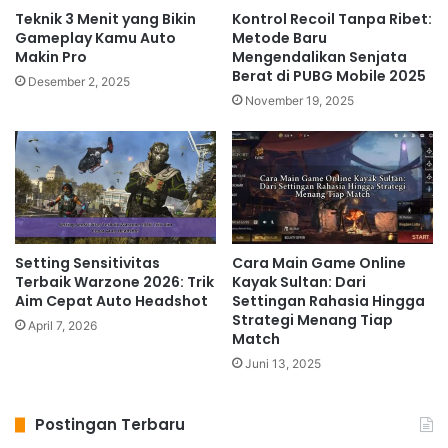
Teknik 3 Menit yang Bikin
Kontrol Recoil Tanpa Ribet:
Gameplay Kamu Auto
Metode Baru
Makin Pro
Mengendalikan Senjata
Berat di PUBG Mobile 2025
Desember 2, 2025
November 19, 2025
Setting Sensitivitas
Cara Main Game Online
Terbaik Warzone 2026: Trik
Kayak Sultan: Dari
Aim Cepat Auto Headshot
Settingan Rahasia Hingga
Strategi Menang Tiap
April 7, 2026
Match
Juni 13, 2025
Postingan Terbaru