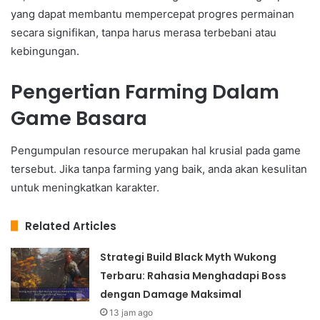
yang dapat membantu mempercepat progres permainan
secara signifikan, tanpa harus merasa terbebani atau
kebingungan.
Pengertian Farming Dalam
Game Basara
Pengumpulan resource merupakan hal krusial pada game
tersebut. Jika tanpa farming yang baik, anda akan kesulitan
untuk meningkatkan karakter.
Related Articles
Strategi Build Black Myth Wukong
Terbaru: Rahasia Menghadapi Boss
dengan Damage Maksimal
13 jam ago