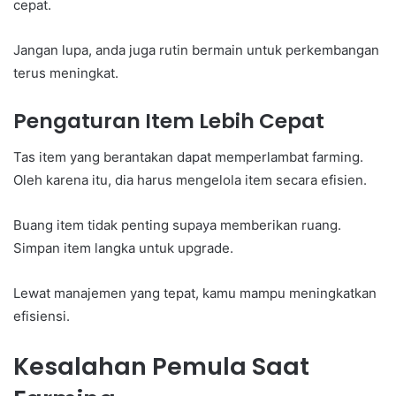
cepat.
Jangan lupa, anda juga rutin bermain untuk perkembangan
terus meningkat.
Pengaturan Item Lebih Cepat
Tas item yang berantakan dapat memperlambat farming.
Oleh karena itu, dia harus mengelola item secara efisien.
Buang item tidak penting supaya memberikan ruang.
Simpan item langka untuk upgrade.
Lewat manajemen yang tepat, kamu mampu meningkatkan
efisiensi.
Kesalahan Pemula Saat