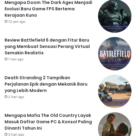
Mengapa Doom The Dark Ages Menjadi
Evolusi Baru Game FPS Bertema
Kerajaan Kuno
13 jam ago
Review Battlefield 6 dengan Fitur Baru
yang Membuat Sensasi Perang Virtual
Semakin Realistis
1 hari ago
Death Stranding 2 Tampilkan
Perjalanan Epik dengan Mekanik Baru
yang Lebih Modern
2 hari ago
Mengapa Mafia The Old Country Layak
Masuk Daftar Game PC & Konsol Paling
Dinanti Tahun Ini
3 hari ago