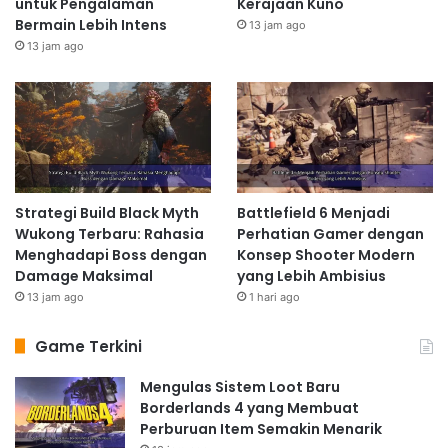
untuk Pengalaman
Kerajaan Kuno
Bermain Lebih Intens
13 jam ago
13 jam ago
Strategi Build Black Myth
Battlefield 6 Menjadi
Wukong Terbaru: Rahasia
Perhatian Gamer dengan
Menghadapi Boss dengan
Konsep Shooter Modern
Damage Maksimal
yang Lebih Ambisius
13 jam ago
1 hari ago
Game Terkini
Mengulas Sistem Loot Baru
Borderlands 4 yang Membuat
Perburuan Item Semakin Menarik