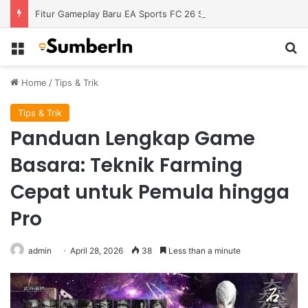
Fitur Gameplay Baru EA Sports FC 26 Siap Mengubah Cara Bermain di Lapangan Virtual
Menu
S
Home
/
Tips & Trik
Tips & Trik
Panduan Lengkap Game
Basara: Teknik Farming
Cepat untuk Pemula hingga
Pro
admin
April 28, 2026
38
Less than a minute