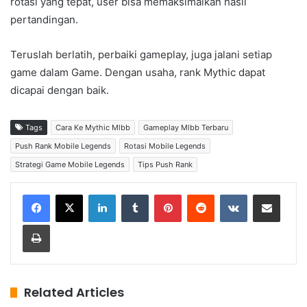
rotasi yang tepat, user bisa memaksimalkan hasil
pertandingan.
Teruslah berlatih, perbaiki gameplay, juga jalani setiap
game dalam Game. Dengan usaha, rank Mythic dapat
dicapai dengan baik.
Tags
Cara Ke Mythic Mlbb
Gameplay Mlbb Terbaru
Push Rank Mobile Legends
Rotasi Mobile Legends
Strategi Game Mobile Legends
Tips Push Rank
LinkedIn
Tumblr
Pinterest
Reddit
VKontakte
Share via Email
Print
Related Articles