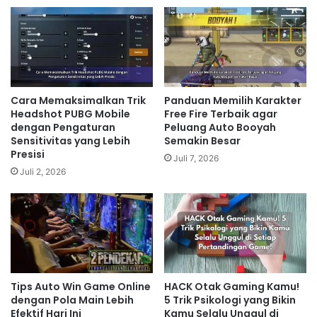
Cara Memaksimalkan Trik
Panduan Memilih Karakter
Headshot PUBG Mobile
Free Fire Terbaik agar
dengan Pengaturan
Peluang Auto Booyah
Sensitivitas yang Lebih
Semakin Besar
Presisi
Juli 7, 2026
Juli 2, 2026
Tips Auto Win Game Online
HACK Otak Gaming Kamu!
dengan Pola Main Lebih
5 Trik Psikologi yang Bikin
Efektif Hari Ini
Kamu Selalu Unggul di