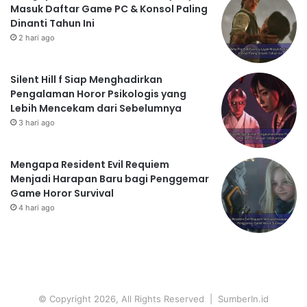
Masuk Daftar Game PC & Konsol Paling
Dinanti Tahun Ini
2 hari ago
Silent Hill f Siap Menghadirkan
Pengalaman Horor Psikologis yang
Lebih Mencekam dari Sebelumnya
3 hari ago
Mengapa Resident Evil Requiem
Menjadi Harapan Baru bagi Penggemar
Game Horor Survival
4 hari ago
© Copyright 2026, All Rights Reserved | SumberIn.id