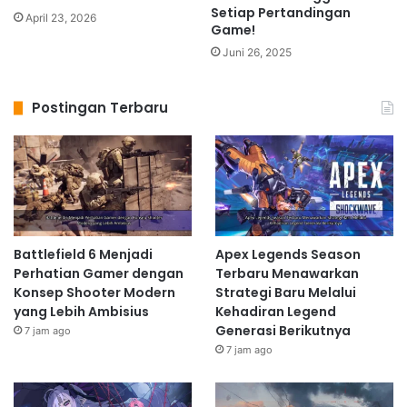
Setiap Pertandingan
April 23, 2026
Game!
Juni 26, 2025
Postingan Terbaru
Battlefield 6 Menjadi
Apex Legends Season
Perhatian Gamer dengan
Terbaru Menawarkan
Konsep Shooter Modern
Strategi Baru Melalui
yang Lebih Ambisius
Kehadiran Legend
Generasi Berikutnya
7 jam ago
7 jam ago