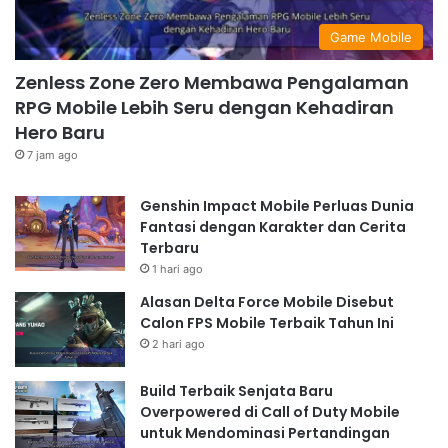
Game Mobile
Zenless Zone Zero Membawa Pengalaman
RPG Mobile Lebih Seru dengan Kehadiran
Hero Baru
7 jam ago
Genshin Impact Mobile Perluas Dunia
Fantasi dengan Karakter dan Cerita
Terbaru
1 hari ago
Alasan Delta Force Mobile Disebut
Calon FPS Mobile Terbaik Tahun Ini
2 hari ago
Build Terbaik Senjata Baru
Overpowered di Call of Duty Mobile
untuk Mendominasi Pertandingan