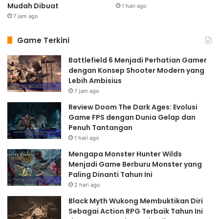
Mudah Dibuat
1 hari ago
7 jam ago
Game Terkini
Battlefield 6 Menjadi Perhatian Gamer
dengan Konsep Shooter Modern yang
Lebih Ambisius
7 jam ago
Review Doom The Dark Ages: Evolusi
Game FPS dengan Dunia Gelap dan
Penuh Tantangan
1 hari ago
Mengapa Monster Hunter Wilds
Menjadi Game Berburu Monster yang
Paling Dinanti Tahun Ini
2 hari ago
Black Myth Wukong Membuktikan Diri
Sebagai Action RPG Terbaik Tahun Ini