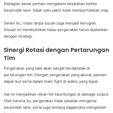
Sebagian besar pemain mengalami kesalahan ketika
berpindah lane. Salah satu yakni tidak memperhatikan map.
Selain itu, rotasi tanpa tujuan juga menjadi kerugian.
Situasi ini membuktikan kalau pergerakan harus dijalankan
dengan strategi.
Sinergi Rotasi dengan Pertarungan
Tim
Pergerakan yang baik akan sangat berdampak di
pertarungan tim. Dengan pergerakan yang akurat, pemain
dapat ikut serta dalam team fight di waktu yang tepat.
Hal ini menjadikan rekan tim keuntungan di damage output.
Oleh karena itu, pergerakan tidak sekadar mengenai
berpindah lane, serta juga tentang bagaimana mengambil