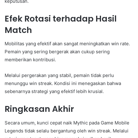
keputusan.
Efek Rotasi terhadap Hasil
Match
Mobilitas yang efektif akan sangat meningkatkan win rate.
Pemain yang sering bergerak akan cukup sering
memberikan kontribusi.
Melalui pergerakan yang stabil, pemain tidak perlu
menunggu win streak. Kondisi ini menegaskan bahwa
sebenarnya strategi yang efektif lebih krusial.
Ringkasan Akhir
Secara umum, kunci cepat naik Mythic pada Game Mobile
Legends tidak selalu bergantung oleh win streak. Melalui