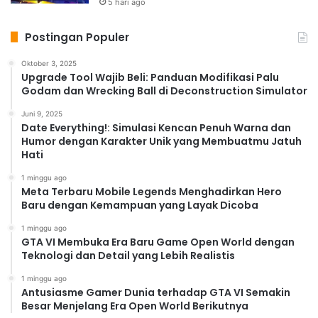
5 hari ago
Postingan Populer
Oktober 3, 2025
Upgrade Tool Wajib Beli: Panduan Modifikasi Palu
Godam dan Wrecking Ball di Deconstruction Simulator
Juni 9, 2025
Date Everything!: Simulasi Kencan Penuh Warna dan
Humor dengan Karakter Unik yang Membuatmu Jatuh
Hati
1 minggu ago
Meta Terbaru Mobile Legends Menghadirkan Hero
Baru dengan Kemampuan yang Layak Dicoba
1 minggu ago
GTA VI Membuka Era Baru Game Open World dengan
Teknologi dan Detail yang Lebih Realistis
1 minggu ago
Antusiasme Gamer Dunia terhadap GTA VI Semakin
Besar Menjelang Era Open World Berikutnya