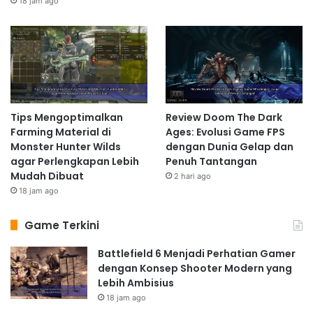
18 jam ago
Tips Mengoptimalkan
Review Doom The Dark
Farming Material di
Ages: Evolusi Game FPS
Monster Hunter Wilds
dengan Dunia Gelap dan
agar Perlengkapan Lebih
Penuh Tantangan
Mudah Dibuat
2 hari ago
18 jam ago
Game Terkini
Battlefield 6 Menjadi Perhatian Gamer
dengan Konsep Shooter Modern yang
Lebih Ambisius
18 jam ago