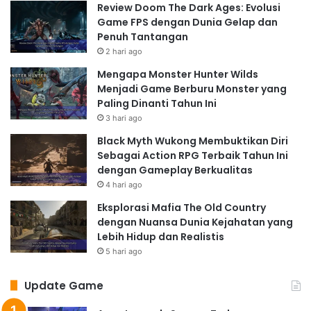
Review Doom The Dark Ages: Evolusi
Game FPS dengan Dunia Gelap dan
Penuh Tantangan
2 hari ago
Mengapa Monster Hunter Wilds
Menjadi Game Berburu Monster yang
Paling Dinanti Tahun Ini
3 hari ago
Black Myth Wukong Membuktikan Diri
Sebagai Action RPG Terbaik Tahun Ini
dengan Gameplay Berkualitas
4 hari ago
Eksplorasi Mafia The Old Country
dengan Nuansa Dunia Kejahatan yang
Lebih Hidup dan Realistis
5 hari ago
Update Game