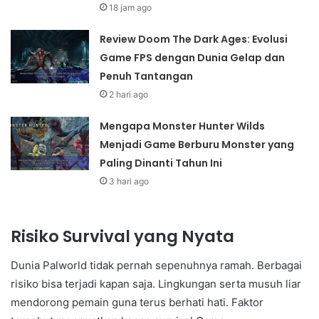
18 jam ago
Review Doom The Dark Ages: Evolusi
Game FPS dengan Dunia Gelap dan
Penuh Tantangan
2 hari ago
Mengapa Monster Hunter Wilds
Menjadi Game Berburu Monster yang
Paling Dinanti Tahun Ini
3 hari ago
Risiko Survival yang Nyata
Dunia Palworld tidak pernah sepenuhnya ramah. Berbagai
risiko bisa terjadi kapan saja. Lingkungan serta musuh liar
mendorong pemain guna terus berhati hati. Faktor