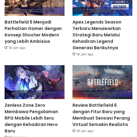
Battlefield 6 Menjadi
Apex Legends Season
Perhatian Gamer dengan
Terbaru Menawarkan
Konsep Shooter Modern
Strategi Baru Melalui
yang Lebih Ambisius
Kehadiran Legend
Generasi Berikutnya
18 jam ago
18 jam ago
Zenless Zone Zero
Review Battlefield 6
Membawa Pengalaman
dengan Fitur Baru yang
RPG Mobile Lebih Seru
Membuat Sensasi Perang
dengan Kehadiran Hero
Virtual Semakin Realistis
Baru
18 jam ago