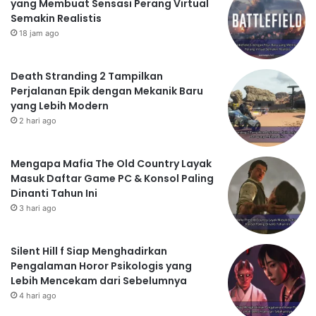
yang Membuat Sensasi Perang Virtual
Semakin Realistis
18 jam ago
Death Stranding 2 Tampilkan
Perjalanan Epik dengan Mekanik Baru
yang Lebih Modern
2 hari ago
Mengapa Mafia The Old Country Layak
Masuk Daftar Game PC & Konsol Paling
Dinanti Tahun Ini
3 hari ago
Silent Hill f Siap Menghadirkan
Pengalaman Horor Psikologis yang
Lebih Mencekam dari Sebelumnya
4 hari ago