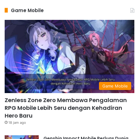
Game Mobile
Game Mobile
Zenless Zone Zero Membawa Pengalaman
RPG Mobile Lebih Seru dengan Kehadiran
Hero Baru
18 jam ago
Genshin Impact Mobile Perluas Dunia