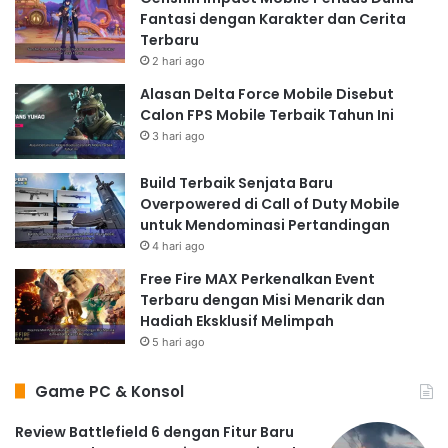
Fantasi dengan Karakter dan Cerita
Terbaru
2 hari ago
Alasan Delta Force Mobile Disebut
Calon FPS Mobile Terbaik Tahun Ini
3 hari ago
Build Terbaik Senjata Baru
Overpowered di Call of Duty Mobile
untuk Mendominasi Pertandingan
4 hari ago
Free Fire MAX Perkenalkan Event
Terbaru dengan Misi Menarik dan
Hadiah Eksklusif Melimpah
5 hari ago
Game PC & Konsol
Review Battlefield 6 dengan Fitur Baru