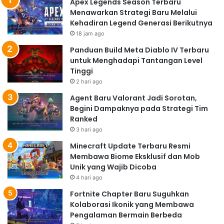
Apex Legends Season Terbaru
Menawarkan Strategi Baru Melalui
Kehadiran Legend Generasi Berikutnya
18 jam ago
Panduan Build Meta Diablo IV Terbaru
untuk Menghadapi Tantangan Level
Tinggi
2 hari ago
Agent Baru Valorant Jadi Sorotan,
Begini Dampaknya pada Strategi Tim
Ranked
3 hari ago
Minecraft Update Terbaru Resmi
Membawa Biome Eksklusif dan Mob
Unik yang Wajib Dicoba
4 hari ago
Fortnite Chapter Baru Suguhkan
Kolaborasi Ikonik yang Membawa
Pengalaman Bermain Berbeda