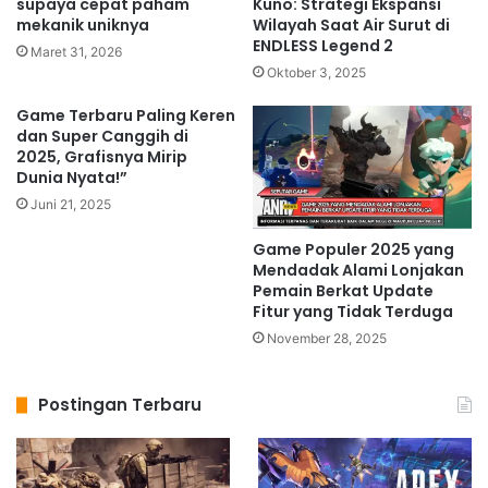
supaya cepat paham
Kuno: Strategi Ekspansi
mekanik uniknya
Wilayah Saat Air Surut di
ENDLESS Legend 2
Maret 31, 2026
Oktober 3, 2025
Game Terbaru Paling Keren
dan Super Canggih di
2025, Grafisnya Mirip
Dunia Nyata!”
Juni 21, 2025
Game Populer 2025 yang
Mendadak Alami Lonjakan
Pemain Berkat Update
Fitur yang Tidak Terduga
November 28, 2025
Postingan Terbaru