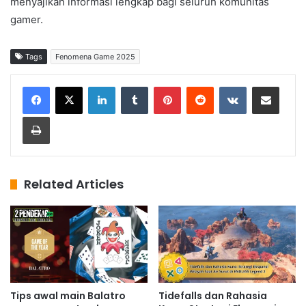
menyajikan informasi lengkap bagi seluruh komunitas
gamer.
Tags
Fenomena Game 2025
LinkedIn
Tumblr
Pinterest
Reddit
VKontakte
Share via Email
Print
Related Articles
Tips awal main Balatro
Tidefalls dan Rahasia