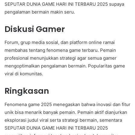
SEPUTAR DUNIA GAME HARI INI TERBARU 2025 supaya
pengalaman bermain makin seru.
Diskusi Gamer
Forum, grup media sosial, dan platform online ramai
membahas tentang fenomena game terbaru. Pemain
profesional menunjukkan strategi agar semua gamer
mengoptimalkan pengalaman bermain. Popularitas game
viral di komunitas.
Ringkasan
Fenomena game 2025 menegaskan bahwa inovasi dan fitur
unik bisa menarik banyak pemain. Pemain aktif dianjurkan
eksplorasi judul viral serta strategi bermain, sementara
SEPUTAR DUNIA GAME HARI INI TERBARU 2025