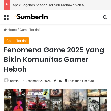
Apex Legends Season Terbaru Menawarkan Strategi Baru Melalui Kehadiran Legend Generasi Berikutnya
Menu
S
Home
/
Game Terkini
Game Terkini
Fenomena Game 2025 yang
Bikin Komunitas Gamer
Heboh
admin
Desember 2, 2025
115
Less than a minute