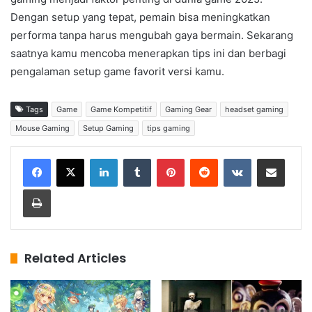
Dengan setup yang tepat, pemain bisa meningkatkan
performa tanpa harus mengubah gaya bermain. Sekarang
saatnya kamu mencoba menerapkan tips ini dan berbagi
pengalaman setup game favorit versi kamu.
Tags
Game
Game Kompetitif
Gaming Gear
headset gaming
Mouse Gaming
Setup Gaming
tips gaming
LinkedIn
Tumblr
Pinterest
Reddit
VKontakte
Share via Email
Print
Related Articles