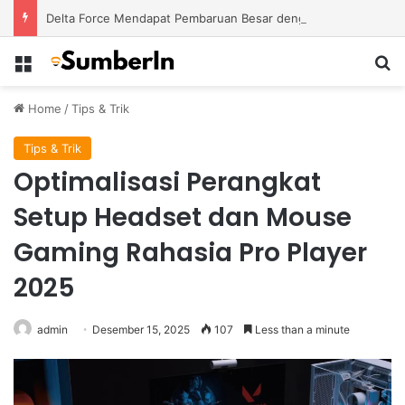
Delta Force Mendapat Pembaruan Besar dengan Map Baru dan Perubahan Gameplay Lebih Kompetitif
Menu
S
Home
/
Tips & Trik
Tips & Trik
Optimalisasi Perangkat
Setup Headset dan Mouse
Gaming Rahasia Pro Player
2025
admin
Desember 15, 2025
107
Less than a minute