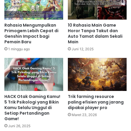
Rahasia Mengumpulkan
10 Rahasia Main Game
Primogem Lebih Cepat di
Horor Tanpa Takut dan
Genshin Impact bagi
Auto Tamat dalam Sekali
Pemain Baru
Main
1 minggu ago
Juni 12, 2025
HACK Otak Gaming Kamu!
Trik farming resource
5 Trik Psikologi yang Bikin
paling efisien yang jarang
Kamu Selalu Unggul di
dipakai player pro
Setiap Pertandingan
Maret 23, 2026
Game!
Juni 26, 2025