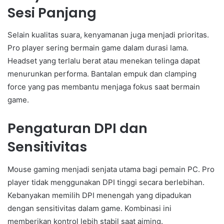
Sesi Panjang
Selain kualitas suara, kenyamanan juga menjadi prioritas.
Pro player sering bermain game dalam durasi lama.
Headset yang terlalu berat atau menekan telinga dapat
menurunkan performa. Bantalan empuk dan clamping
force yang pas membantu menjaga fokus saat bermain
game.
Pengaturan DPI dan
Sensitivitas
Mouse gaming menjadi senjata utama bagi pemain PC. Pro
player tidak menggunakan DPI tinggi secara berlebihan.
Kebanyakan memilih DPI menengah yang dipadukan
dengan sensitivitas dalam game. Kombinasi ini
memberikan kontrol lebih stabil saat aiming.