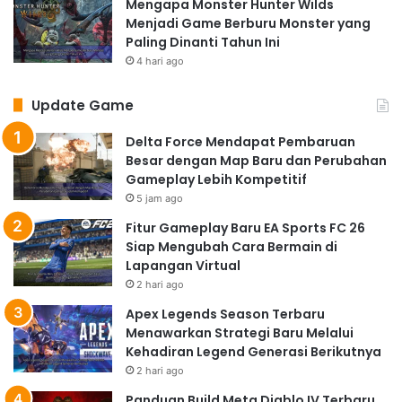
Mengapa Monster Hunter Wilds
Menjadi Game Berburu Monster yang
Paling Dinanti Tahun Ini
4 hari ago
Update Game
Delta Force Mendapat Pembaruan
Besar dengan Map Baru dan Perubahan
Gameplay Lebih Kompetitif
5 jam ago
Fitur Gameplay Baru EA Sports FC 26
Siap Mengubah Cara Bermain di
Lapangan Virtual
2 hari ago
Apex Legends Season Terbaru
Menawarkan Strategi Baru Melalui
Kehadiran Legend Generasi Berikutnya
2 hari ago
Panduan Build Meta Diablo IV Terbaru