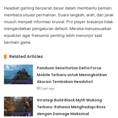
Headset gaming berperan besar dalam membantu pemain
membaca situasi permainan. Suara langkah, arah, dan jarak
musuh menjadi informasi krusial. Pro player biasanya tidak
mengandalkan pengaturan default. Mereka menyesuaikan
equalizer agar frekuensi penting lebih menonjol saat
bermain game.
Related Articles
Panduan Sensitivitas Delta Force
Mobile Terbaru untuk Meningkatkan
Akurasi Tembakan Headshot
5 jam ago
Strategi Build Black Myth Wukong
Terbaru: Rahasia Menghadapi Boss
dengan Damage Maksimal