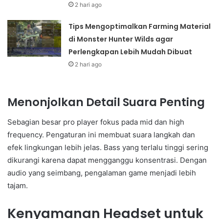
2 hari ago
Tips Mengoptimalkan Farming Material
di Monster Hunter Wilds agar
Perlengkapan Lebih Mudah Dibuat
2 hari ago
Menonjolkan Detail Suara Penting
Sebagian besar pro player fokus pada mid dan high
frequency. Pengaturan ini membuat suara langkah dan
efek lingkungan lebih jelas. Bass yang terlalu tinggi sering
dikurangi karena dapat mengganggu konsentrasi. Dengan
audio yang seimbang, pengalaman game menjadi lebih
tajam.
Kenyamanan Headset untuk