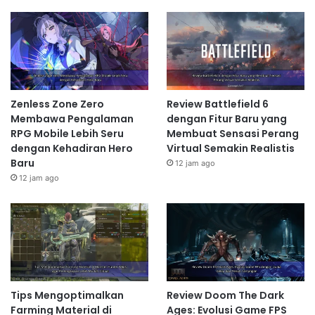
Zenless Zone Zero
Review Battlefield 6
Membawa Pengalaman
dengan Fitur Baru yang
RPG Mobile Lebih Seru
Membuat Sensasi Perang
dengan Kehadiran Hero
Virtual Semakin Realistis
Baru
12 jam ago
12 jam ago
Tips Mengoptimalkan
Review Doom The Dark
Farming Material di
Ages: Evolusi Game FPS