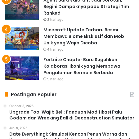
Begini Dampaknya pada Strategi Tim
Ranked
3 hari ago
Minecraft Update Terbaru Resmi
Membawa Biome Eksklusif dan Mob
Unik yang Wajib Dicoba
4 hari ago
Fortnite Chapter Baru Suguhkan
Kolaborasi Ikonik yang Membawa
Pengalaman Bermain Berbeda
5 hari ago
Postingan Populer
Oktober 3, 2025
Upgrade Tool Wajib Beli: Panduan Modifikasi Palu
Godam dan Wrecking Ball di Deconstruction Simulator
Juni 9, 2025
Date Everything!: Simulasi Kencan Penuh Warna dan