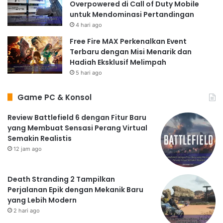
Overpowered di Call of Duty Mobile
untuk Mendominasi Pertandingan
4 hari ago
Free Fire MAX Perkenalkan Event
Terbaru dengan Misi Menarik dan
Hadiah Eksklusif Melimpah
5 hari ago
Game PC & Konsol
Review Battlefield 6 dengan Fitur Baru
yang Membuat Sensasi Perang Virtual
Semakin Realistis
12 jam ago
Death Stranding 2 Tampilkan
Perjalanan Epik dengan Mekanik Baru
yang Lebih Modern
2 hari ago