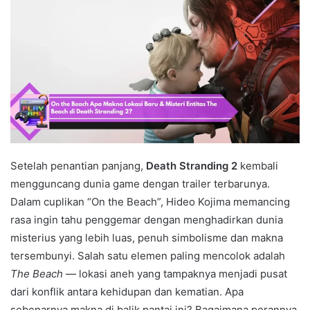
Setelah penantian panjang,
Death Stranding 2
kembali
mengguncang dunia game dengan trailer terbarunya.
Dalam cuplikan “On the Beach”, Hideo Kojima memancing
rasa ingin tahu penggemar dengan menghadirkan dunia
misterius yang lebih luas, penuh simbolisme dan makna
tersembunyi. Salah satu elemen paling mencolok adalah
The Beach
— lokasi aneh yang tampaknya menjadi pusat
dari konflik antara kehidupan dan kematian. Apa
sebenarnya makna di balik pantai ini? Bagaimana perannya