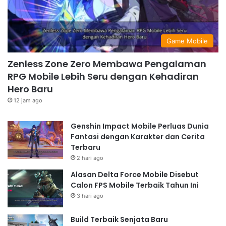
Game Mobile
Zenless Zone Zero Membawa Pengalaman
RPG Mobile Lebih Seru dengan Kehadiran
Hero Baru
12 jam ago
Genshin Impact Mobile Perluas Dunia
Fantasi dengan Karakter dan Cerita
Terbaru
2 hari ago
Alasan Delta Force Mobile Disebut
Calon FPS Mobile Terbaik Tahun Ini
3 hari ago
Build Terbaik Senjata Baru