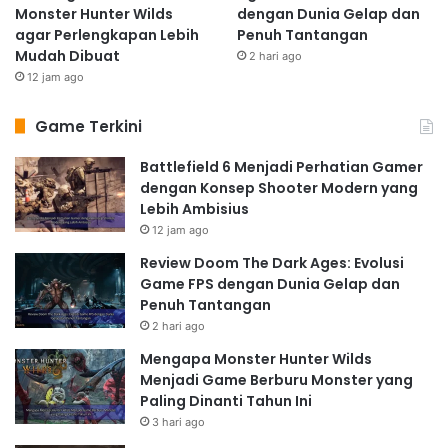
Monster Hunter Wilds
dengan Dunia Gelap dan
agar Perlengkapan Lebih
Penuh Tantangan
Mudah Dibuat
2 hari ago
12 jam ago
Game Terkini
Battlefield 6 Menjadi Perhatian Gamer
dengan Konsep Shooter Modern yang
Lebih Ambisius
12 jam ago
Review Doom The Dark Ages: Evolusi
Game FPS dengan Dunia Gelap dan
Penuh Tantangan
2 hari ago
Mengapa Monster Hunter Wilds
Menjadi Game Berburu Monster yang
Paling Dinanti Tahun Ini
3 hari ago