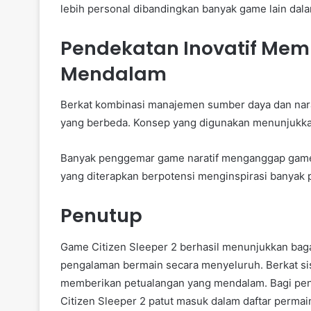
lebih personal dibandingkan banyak game lain dal
Pendekatan Inovatif Mem
Mendalam
Berkat kombinasi manajemen sumber daya dan nara
yang berbeda. Konsep yang digunakan menunjukka
Banyak penggemar game naratif menganggap game i
yang diterapkan berpotensi menginspirasi banyak
Penutup
Game Citizen Sleeper 2 berhasil menunjukkan b
pengalaman bermain secara menyeluruh. Berkat si
memberikan petualangan yang mendalam. Bagi pen
Citizen Sleeper 2 patut masuk dalam daftar perma