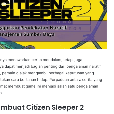
anya menawarkan cerita mendalam, tetapi juga
dapat menjadi bagian penting dari pengalaman naratif.
an, pemain diajak mengambil berbagai keputusan yang
ukan cara bertahan hidup. Perpaduan antara cerita yang
rmat membuat game ini menjadi salah satu pengalaman
n.
buat Citizen Sleeper 2