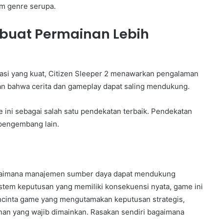
am genre serupa.
buat Permainan Lebih
si yang kuat, Citizen Sleeper 2 menawarkan pengalaman
n bahwa cerita dan gameplay dapat saling mendukung.
ni sebagai salah satu pendekatan terbaik. Pendekatan
 pengembang lain.
agaimana manajemen sumber daya dapat mendukung
stem keputusan yang memiliki konsekuensi nyata, game ini
cinta game yang mengutamakan keputusan strategis,
inan yang wajib dimainkan. Rasakan sendiri bagaimana