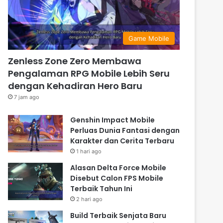
Game Mobile
Zenless Zone Zero Membawa
Pengalaman RPG Mobile Lebih Seru
dengan Kehadiran Hero Baru
7 jam ago
Genshin Impact Mobile
Perluas Dunia Fantasi dengan
Karakter dan Cerita Terbaru
1 hari ago
Alasan Delta Force Mobile
Disebut Calon FPS Mobile
Terbaik Tahun Ini
2 hari ago
Build Terbaik Senjata Baru