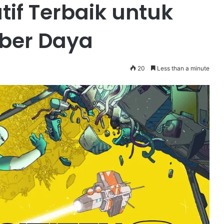
if Terbaik untuk
ber Daya
20
Less than a minute