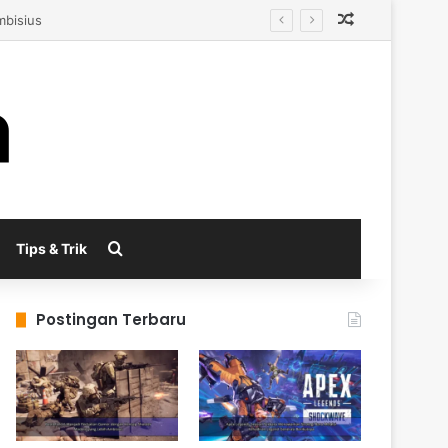
Random Arti
enerasi Berikutnya
Search for
Tips & Trik
Postingan Terbaru