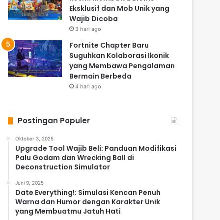
Eksklusif dan Mob Unik yang
Wajib Dicoba
3 hari ago
Fortnite Chapter Baru
Suguhkan Kolaborasi Ikonik
yang Membawa Pengalaman
Bermain Berbeda
4 hari ago
Postingan Populer
Oktober 3, 2025
Upgrade Tool Wajib Beli: Panduan Modifikasi
Palu Godam dan Wrecking Ball di
Deconstruction Simulator
Juni 9, 2025
Date Everything!: Simulasi Kencan Penuh
Warna dan Humor dengan Karakter Unik
yang Membuatmu Jatuh Hati