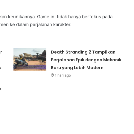
kan keunikannya. Game ini tidak hanya berfokus pada
emen ke dalam perjalanan karakter.
r
Death Stranding 2 Tampilkan
Perjalanan Epik dengan Mekanik
s
Baru yang Lebih Modern
1 hari ago
y