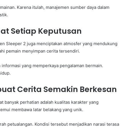
rmainan. Karena itulah, manajemen sumber daya dalam
stik.
at Setiap Keputusan
zen Sleeper 2 juga menciptakan atmosfer yang mendukung
ahi pemain menyimpan cerita tersendiri.
 informasi yang memperkaya pengalaman bermain.
hidup.
uat Cerita Semakin Berkesan
 banyak perhatian adalah kualitas karakter yang
itemui membawa latar belakang yang unik.
h petualangan. Kondisi tersebut menjadikan narasi terasa