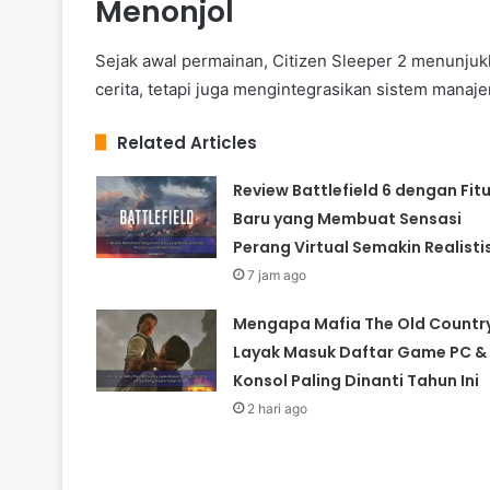
Menonjol
Sejak awal permainan, Citizen Sleeper 2 menunjuk
cerita, tetapi juga mengintegrasikan sistem manaj
Related Articles
Review Battlefield 6 dengan Fitu
Baru yang Membuat Sensasi
Perang Virtual Semakin Realisti
7 jam ago
Mengapa Mafia The Old Countr
Layak Masuk Daftar Game PC &
Konsol Paling Dinanti Tahun Ini
2 hari ago