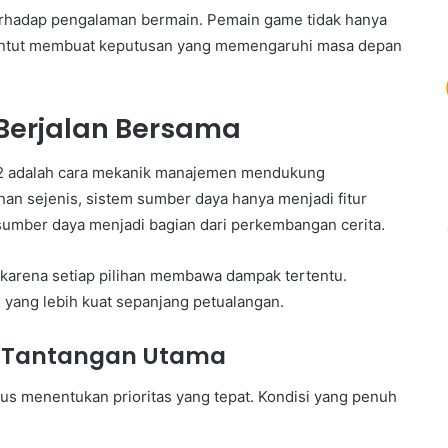
rhadap pengalaman bermain. Pemain game tidak hanya
 dituntut membuat keputusan yang memengaruhi masa depan
Berjalan Bersama
r 2 adalah cara mekanik manajemen mendukung
an sejenis, sistem sumber daya hanya menjadi fitur
sumber daya menjadi bagian dari perkembangan cerita.
karena setiap pilihan membawa dampak tertentu.
 yang lebih kuat sepanjang petualangan.
i Tantangan Utama
us menentukan prioritas yang tepat. Kondisi yang penuh