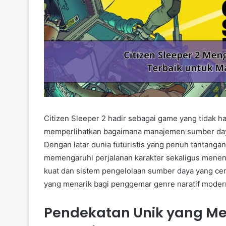
Citizen Sleeper 2 hadir sebagai game yang tidak h
memperlihatkan bagaimana manajemen sumber daya 
Dengan latar dunia futuristis yang penuh tantang
memengaruhi perjalanan karakter sekaligus menent
kuat dan sistem pengelolaan sumber daya yang ce
yang menarik bagi penggemar genre naratif moder
Pendekatan Unik yang Mem