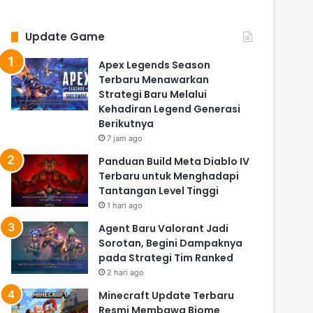
Update Game
Apex Legends Season
Terbaru Menawarkan
Strategi Baru Melalui
Kehadiran Legend Generasi
Berikutnya
7 jam ago
Panduan Build Meta Diablo IV
Terbaru untuk Menghadapi
Tantangan Level Tinggi
1 hari ago
Agent Baru Valorant Jadi
Sorotan, Begini Dampaknya
pada Strategi Tim Ranked
2 hari ago
Minecraft Update Terbaru
Resmi Membawa Biome