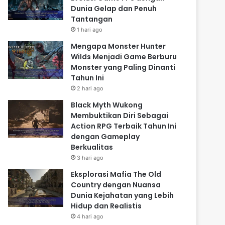
Dunia Gelap dan Penuh
Tantangan
1 hari ago
Mengapa Monster Hunter
Wilds Menjadi Game Berburu
Monster yang Paling Dinanti
Tahun Ini
2 hari ago
Black Myth Wukong
Membuktikan Diri Sebagai
Action RPG Terbaik Tahun Ini
dengan Gameplay
Berkualitas
3 hari ago
Eksplorasi Mafia The Old
Country dengan Nuansa
Dunia Kejahatan yang Lebih
Hidup dan Realistis
4 hari ago