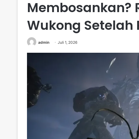
Membosankan? R
Wukong Setelah 
admin
Juli 1, 2026