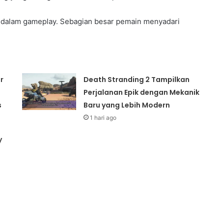
l dalam gameplay. Sebagian besar pemain menyadari
r
Death Stranding 2 Tampilkan
Perjalanan Epik dengan Mekanik
s
Baru yang Lebih Modern
1 hari ago
y