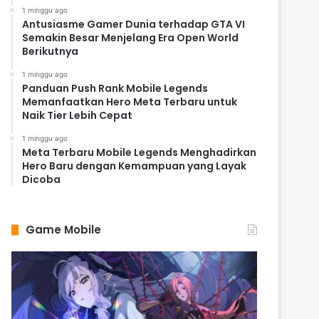
1 minggu ago
Antusiasme Gamer Dunia terhadap GTA VI
Semakin Besar Menjelang Era Open World
Berikutnya
1 minggu ago
Panduan Push Rank Mobile Legends
Memanfaatkan Hero Meta Terbaru untuk
Naik Tier Lebih Cepat
1 minggu ago
Meta Terbaru Mobile Legends Menghadirkan
Hero Baru dengan Kemampuan yang Layak
Dicoba
Game Mobile