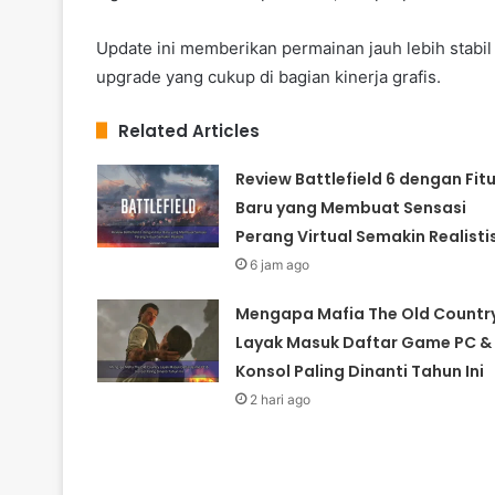
Update ini memberikan permainan jauh lebih stabi
upgrade yang cukup di bagian kinerja grafis.
Related Articles
Review Battlefield 6 dengan Fitu
Baru yang Membuat Sensasi
Perang Virtual Semakin Realisti
6 jam ago
Mengapa Mafia The Old Countr
Layak Masuk Daftar Game PC &
Konsol Paling Dinanti Tahun Ini
2 hari ago