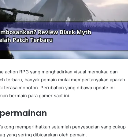
ame action RPG yang menghadirkan visual memukau dan
tch terbaru, banyak pemain mulai mempertanyakan apakah
ai terasa monoton. Perubahan yang dibawa update ini
an bermain para gamer saat ini.
 permainan
h Wukong memperlihatkan sejumlah penyesuaian yang cukup
bug yang sering dibicarakan oleh pemain.