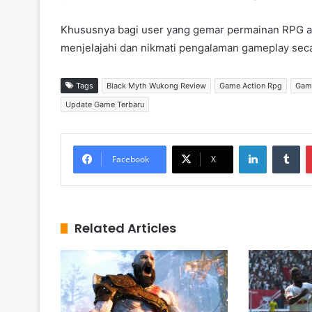
Khususnya bagi user yang gemar permainan RPG aks
menjelajahi dan nikmati pengalaman gameplay sec
Tags
Black Myth Wukong Review
Game Action Rpg
Gam
Update Game Terbaru
LinkedIn
Tumblr
Facebook
X
Related Articles