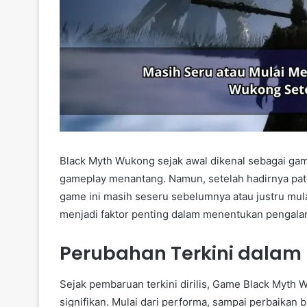
Black Myth Wukong sejak awal dikenal sebagai g
gameplay menantang. Namun, setelah hadirnya pa
game ini masih seseru sebelumnya atau justru mul
menjadi faktor penting dalam menentukan pengalam
Perubahan Terkini dalam
Sejak pembaruan terkini dirilis, Game Black Myt
signifikan. Mulai dari performa, sampai perbaikan 