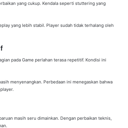
rbaikan yang cukup. Kendala seperti stuttering yang
ay yang lebih stabil. Player sudah tidak terhalang oleh
f
ian pada Game perlahan terasa repetitif. Kondisi ini
an masih menyenangkan. Perbedaan ini menegaskan bahwa
player.
aruan masih seru dimainkan. Dengan perbaikan teknis,
man.