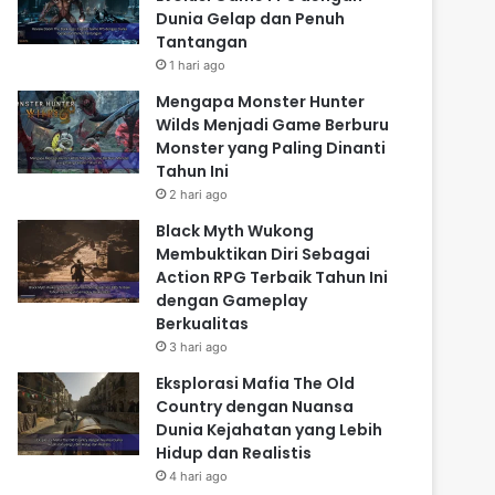
Dunia Gelap dan Penuh
Tantangan
1 hari ago
Mengapa Monster Hunter
Wilds Menjadi Game Berburu
Monster yang Paling Dinanti
Tahun Ini
2 hari ago
Black Myth Wukong
Membuktikan Diri Sebagai
Action RPG Terbaik Tahun Ini
dengan Gameplay
Berkualitas
3 hari ago
Eksplorasi Mafia The Old
Country dengan Nuansa
Dunia Kejahatan yang Lebih
Hidup dan Realistis
4 hari ago