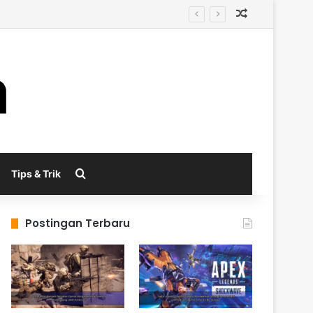
Random Arti
enerasi Berikutnya
Search for
Tips & Trik
Postingan Terbaru