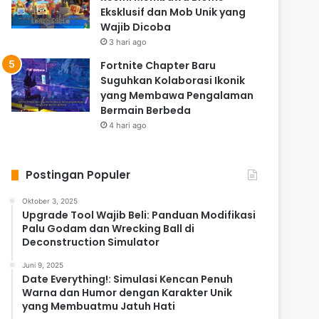
Eksklusif dan Mob Unik yang
Wajib Dicoba
3 hari ago
Fortnite Chapter Baru
Suguhkan Kolaborasi Ikonik
yang Membawa Pengalaman
Bermain Berbeda
4 hari ago
Postingan Populer
Oktober 3, 2025
Upgrade Tool Wajib Beli: Panduan Modifikasi
Palu Godam dan Wrecking Ball di
Deconstruction Simulator
Juni 9, 2025
Date Everything!: Simulasi Kencan Penuh
Warna dan Humor dengan Karakter Unik
yang Membuatmu Jatuh Hati