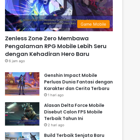
Game Mobile
Zenless Zone Zero Membawa
Pengalaman RPG Mobile Lebih Seru
dengan Kehadiran Hero Baru
6 jam ago
Genshin Impact Mobile
Perluas Dunia Fantasi dengan
Karakter dan Cerita Terbaru
1 hari ago
Alasan Delta Force Mobile
Disebut Calon FPS Mobile
Terbaik Tahun Ini
2 hari ago
Build Terbaik Senjata Baru