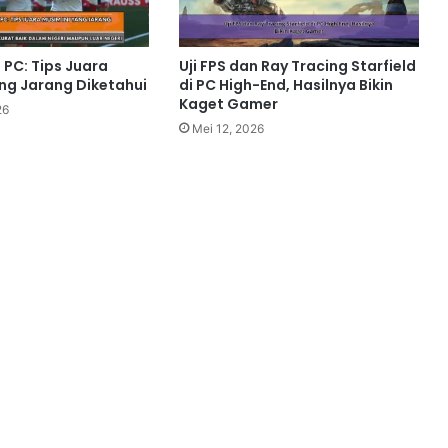
 PC: Tips Juara
Uji FPS dan Ray Tracing Starfield
ang Jarang Diketahui
di PC High-End, Hasilnya Bikin
Kaget Gamer
26
Mei 12, 2026