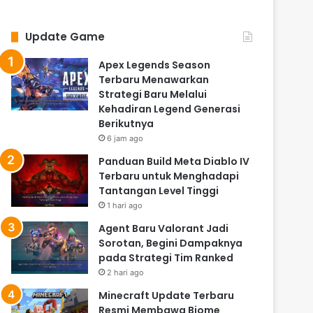
Update Game
Apex Legends Season
Terbaru Menawarkan
Strategi Baru Melalui
Kehadiran Legend Generasi
Berikutnya
6 jam ago
Panduan Build Meta Diablo IV
Terbaru untuk Menghadapi
Tantangan Level Tinggi
1 hari ago
Agent Baru Valorant Jadi
Sorotan, Begini Dampaknya
pada Strategi Tim Ranked
2 hari ago
Minecraft Update Terbaru
Resmi Membawa Biome