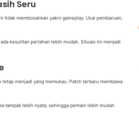
sih Seru
ini tidak membosankan yakni gameplay. Usai pembaruan,
 ada kesulitan perlahan lebih mudah. Situasi ini menjadi
e
ih tetap menjadi yang memukau. Patch terbaru membawa
ea tampak lebih nyata, sehingga pemain lebih mudah