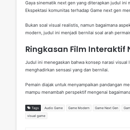
Gaya sinematik next gen yang diterapkan judul ini
Ekspektasi komunitas terhadap Game next gen menja
Bukan soal visual realistis, namun bagaimana aspek
modern, judul ini menjadi bernilai soal arah permai
Ringkasan Film Interaktif
Judul ini menegaskan bahwa konsep narasi visual le
menghadirkan sensasi yang dan bernilai.
Pemain diajak untuk menyampaikan pandangan menge
mampu menambah perspektif mengenai bagaimana 
Tags
Audio Game
Game Modern
Game Next Gen
Gam
visual game