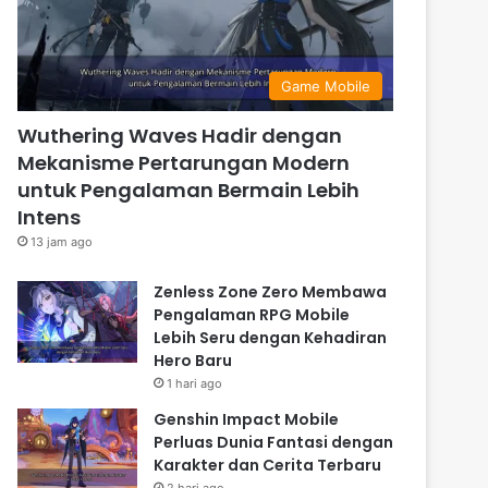
Game Mobile
Wuthering Waves Hadir dengan
Mekanisme Pertarungan Modern
untuk Pengalaman Bermain Lebih
Intens
13 jam ago
Zenless Zone Zero Membawa
Pengalaman RPG Mobile
Lebih Seru dengan Kehadiran
Hero Baru
1 hari ago
Genshin Impact Mobile
Perluas Dunia Fantasi dengan
Karakter dan Cerita Terbaru
2 hari ago