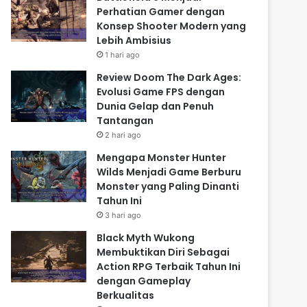
Perhatian Gamer dengan
Konsep Shooter Modern yang
Lebih Ambisius
1 hari ago
Review Doom The Dark Ages:
Evolusi Game FPS dengan
Dunia Gelap dan Penuh
Tantangan
2 hari ago
Mengapa Monster Hunter
Wilds Menjadi Game Berburu
Monster yang Paling Dinanti
Tahun Ini
3 hari ago
Black Myth Wukong
Membuktikan Diri Sebagai
Action RPG Terbaik Tahun Ini
dengan Gameplay
Berkualitas