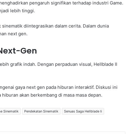
 menghadirkan pengaruh signifikan terhadap industri Game.
di lebih tinggi.
 sinematik diintegrasikan dalam cerita. Dalam dunia
nan next gen.
 Next-Gen
bih grafik indah. Dengan perpaduan visual, Hellblade II
nai gaya next gen pada hiburan interaktif. Diskusi ini
hiburan akan berkembang di masa masa depan.
e Sinematik
Pendekatan Sinematik
Senuas Saga Hellblade Ii