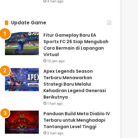
4 hari ago
Update Game
Fitur Gameplay Baru EA
Sports FC 26 Siap Mengubah
Cara Bermain di Lapangan
Virtual
13 jam ago
Apex Legends Season
Terbaru Menawarkan
Strategi Baru Melalui
Kehadiran Legend Generasi
Berikutnya
1 hari ago
Panduan Build Meta Diablo IV
Terbaru untuk Menghadapi
Tantangan Level Tinggi
2 hari ago