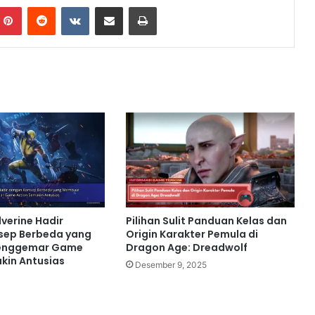
Pinterest
Reddit
VKontakte
Share via Email
Print
verine Hadir
Pilihan Sulit Panduan Kelas dan
sep Berbeda yang
Origin Karakter Pemula di
enggemar Game
Dragon Age: Dreadwolf
kin Antusias
Desember 9, 2025