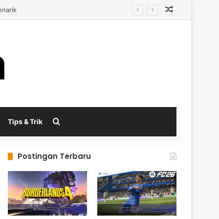
Random Arti
al
Search for
Tips & Trik
Postingan Terbaru