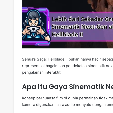
Senua’s Saga: Hellblade II bukan hanya hadir sebaga
representasi bagaimana pendekatan sinematik n
pengalaman interaktif.
Apa Itu Gaya Sinematik N
Konsep bernuansa film di dunia permainan tidak 
kamera digunakan, cara audio menyatu dengan emo