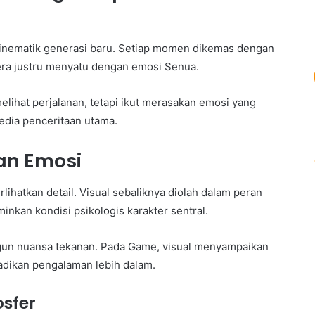
sinematik generasi baru. Setiap momen dikemas dengan
ra justru menyatu dengan emosi Senua.
lihat perjalanan, tetapi ikut merasakan emosi yang
media penceritaan utama.
an Emosi
ihatkan detail. Visual sebaliknya diolah dalam peran
nkan kondisi psikologis karakter sentral.
un nuansa tekanan. Pada Game, visual menyampaikan
jadikan pengalaman lebih dalam.
sfer