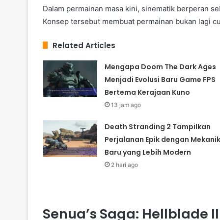
Dalam permainan masa kini, sinematik berperan s
Konsep tersebut membuat permainan bukan lagi cuma
Related Articles
Mengapa Doom The Dark Ages
Menjadi Evolusi Baru Game FPS
Bertema Kerajaan Kuno
13 jam ago
Death Stranding 2 Tampilkan
Perjalanan Epik dengan Mekani
Baru yang Lebih Modern
2 hari ago
Senua’s Saga: Hellblade I