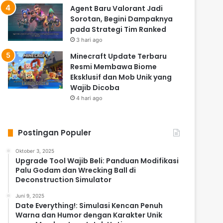
Agent Baru Valorant Jadi
Sorotan, Begini Dampaknya
pada Strategi Tim Ranked
3 hari ago
Minecraft Update Terbaru
Resmi Membawa Biome
Eksklusif dan Mob Unik yang
Wajib Dicoba
4 hari ago
Postingan Populer
Oktober 3, 2025
Upgrade Tool Wajib Beli: Panduan Modifikasi
Palu Godam dan Wrecking Ball di
Deconstruction Simulator
Juni 9, 2025
Date Everything!: Simulasi Kencan Penuh
Warna dan Humor dengan Karakter Unik