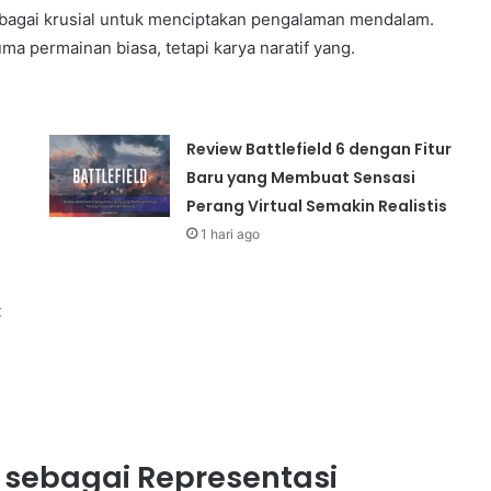
ebagai krusial untuk menciptakan pengalaman mendalam.
 permainan biasa, tetapi karya naratif yang.
Review Battlefield 6 dengan Fitur
Baru yang Membuat Sensasi
Perang Virtual Semakin Realistis
1 hari ago
k
I sebagai Representasi