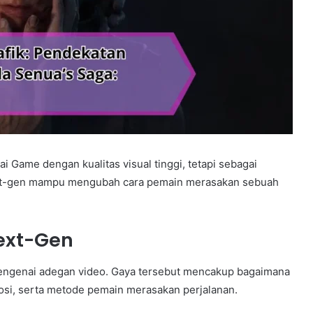
i Game dengan kualitas visual tinggi, tetapi sebagai
ext-gen mampu mengubah cara pemain merasakan sebuah
ext-Gen
mengenai adegan video. Gaya tersebut mencakup bagaimana
si, serta metode pemain merasakan perjalanan.