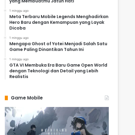
yang Membuatmu Jatuh Hati
1 minggu ago
Meta Terbaru Mobile Legends Menghadirkan
Hero Baru dengan Kemampuan yang Layak
Dicoba
1 minggu ago
Mengapa Ghost of Yotei Menjadi Salah Satu
Game Paling Dinantikan Tahun Ini
1 minggu ago
GTA VI Membuka Era Baru Game Open World
dengan Teknologi dan Detail yang Lebih
Realistis
Game Mobile