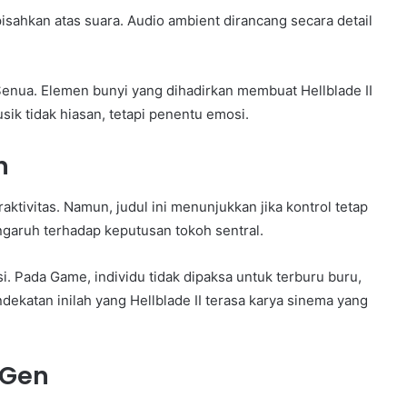
isahkan atas suara. Audio ambient dirancang secara detail
Senua. Elemen bunyi yang dihadirkan membuat Hellblade II
ik tidak hiasan, tetapi penentu emosi.
n
aktivitas. Namun, judul ini menunjukkan jika kontrol tetap
ngaruh terhadap keputusan tokoh sentral.
i. Pada Game, individu tidak dipaksa untuk terburu buru,
katan inilah yang Hellblade II terasa karya sinema yang
-Gen