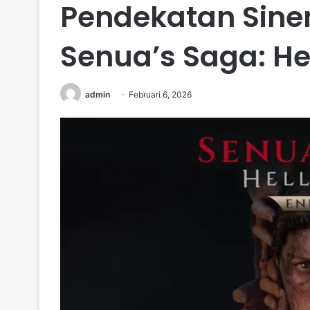
Pendekatan Sine
Senua’s Saga: Hel
admin
Februari 6, 2026