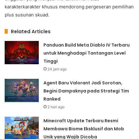
karakterkarakter khusus mendorong pergeseran pemilihan
plus susunan skuad.
Related Articles
Panduan Build Meta Diablo IV Terbaru
untuk Menghadapi Tantangan Level
Tinggi
24 jam ago
Agent Baru Valorant Jadi Sorotan,
Begini Dampaknya pada Strategi Tim
Ranked
2 hari ago
Minecraft Update Terbaru Resmi
Membawa Biome Eksklusif dan Mob
Unik yang Wajib Dicoba