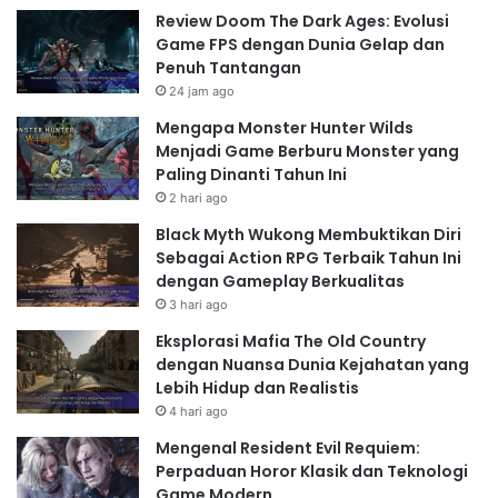
Review Doom The Dark Ages: Evolusi
Game FPS dengan Dunia Gelap dan
Penuh Tantangan
24 jam ago
Mengapa Monster Hunter Wilds
Menjadi Game Berburu Monster yang
Paling Dinanti Tahun Ini
2 hari ago
Black Myth Wukong Membuktikan Diri
Sebagai Action RPG Terbaik Tahun Ini
dengan Gameplay Berkualitas
3 hari ago
Eksplorasi Mafia The Old Country
dengan Nuansa Dunia Kejahatan yang
Lebih Hidup dan Realistis
4 hari ago
Mengenal Resident Evil Requiem:
Perpaduan Horor Klasik dan Teknologi
Game Modern