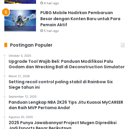
4 hari ago
PUBG Mobile Hadirkan Pembaruan
Besar dengan Konten Baru untuk Para
Pemain Aktif
5 hari ago
Postingan Populer
Oktober 3, 2025
Upgrade Tool Wajib Beli: Panduan Modifikasi Palu
Godam dan Wrecking Ball di Deconstruction Simulator
Maret 21, 2026
Setting recoil control paling stabil di Rainbow Six
Siege tahun ini
September 12, 2025
Panduan Lengkap NBA 2K26 Tips Jitu Kuasai MyCAREER
dan Raih MVP Pertama Anda!
Agustus 20, 2025
2025 Punya Jawabannya! Project Mugen Diprediksi
Jadi Esports Besar Berikutnya