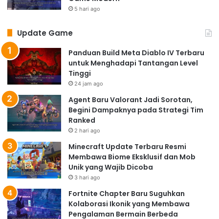
5 hari ago
Update Game
Panduan Build Meta Diablo IV Terbaru
untuk Menghadapi Tantangan Level
Tinggi
24 jam ago
Agent Baru Valorant Jadi Sorotan,
Begini Dampaknya pada Strategi Tim
Ranked
2 hari ago
Minecraft Update Terbaru Resmi
Membawa Biome Eksklusif dan Mob
Unik yang Wajib Dicoba
3 hari ago
Fortnite Chapter Baru Suguhkan
Kolaborasi Ikonik yang Membawa
Pengalaman Bermain Berbeda