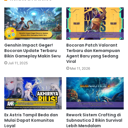
Genshin Impact Geger!
Bocoran Patch Valorant
Bocoran Update Terbaru
Terbaru dan Kemampuan
Bikin Gameplay Makin Seru
Agent Baru yang Sedang
Viral
Juli 11, 2025
Mei 11, 2026
Ex Astris Tampil Beda dan
Rework Sistem Crafting di
Mulai Dapat Komunitas
Subnautica 2 Bikin Survival
Loyal
Lebih Mendalam