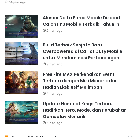
24 jam ago
Alasan Delta Force Mobile Disebut
Calon FPS Mobile Terbaik Tahun Ini
2 hari ago
Build Terbaik Senjata Baru
Overpowered di Call of Duty Mobile
untuk Mendominasi Pertandingan
3 hari ago
Free Fire MAX Perkenalkan Event
Terbaru dengan Misi Menarik dan
Hadiah Eksklusif Melimpah
4 hari ago
Update Honor of Kings Terbaru
Hadirkan Hero, Mode, dan Perubahan
Gameplay Menarik
5 hari ago