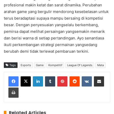
profesional makin ketat dan sarat dinamika. Perubahan
arahan game yang bergulir mendorong kesebelasan untuk
terus beradaptasi supaya mampu bersaing di kompetisi
besar. Dengan penyesuaian yangselalu berkembang,
pemirsa dapat melihat persaingan yangsemakin menarik
dan berisi warna di setiap pertandingan. Ayo senantiasa
ikuti perkembangan strategi permainan yangsedang
berubah demi tidak terlewat pembaruan terkini.
Tags
Esports
Game
Kompetitif
League Of Legends
Meta
LinkedIn
Tumblr
Pinterest
Reddit
VKontakte
Share via Email
Print
Related Articles