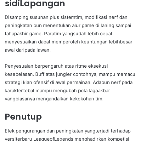
sidiLapangan
Disamping susunan plus sistemtim, modifikasi nerf dan
peningkatan pun menentukan alur game di laning sampai
tahapakhir game. Paratim yangsudah lebih cepat
menyesuaikan dapat memperoleh keuntungan lebihbesar
awal daripada lawan.
Penyesuaian berpengaruh atas ritme eksekusi
kesebelasan. Buff atas jungler contohnya, mampu memacu
strategi kian ofensif di awal permainan. Adapun nerf pada
karaktertebal mampu mengubah pola lagaakbar
yangbiasanya mengandalkan kekokohan tim.
Penutup
Efek pengurangan dan peningkatan yangterjadi terhadap
versiterbaru LeagueofLegends menghadirkan kompetisi