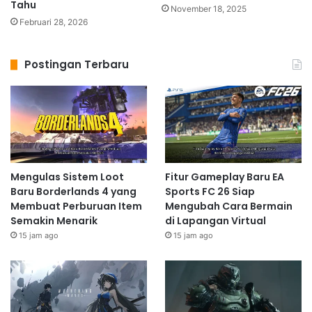
Tahu
November 18, 2025
Februari 28, 2026
Postingan Terbaru
Mengulas Sistem Loot
Fitur Gameplay Baru EA
Baru Borderlands 4 yang
Sports FC 26 Siap
Membuat Perburuan Item
Mengubah Cara Bermain
Semakin Menarik
di Lapangan Virtual
15 jam ago
15 jam ago