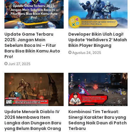
Update Game Terbaru
Developer Bikin Ulah Lagi!
2025: Jangan Main
Update ‘Helldivers 2’ Malah
Sebelum Baca Ini – Fitur
Bikin Player Bingung
Baru Bisa Bikin Kamu Auto
Agustus 24, 2025
Pro!
Juni 27, 2025
Update Menarik Diablo IV
Kombinasi Tim Terkuat:
2026 Membawa Item
Sinergi Karakter Baru yang
Langka dan Dungeon Baru
Sedang Naik Daun di Patch
yang Belum Banyak Orang
Terbaru