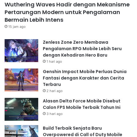
Wuthering Waves Hadir dengan Mekanisme
Pertarungan Modern untuk Pengalaman
Bermain Lebih Intens
15 jam ago
Zenless Zone Zero Membawa
Pengalaman RPG Mobile Lebih Seru
dengan Kehadiran Hero Baru
1 hari ago
Genshin Impact Mobile Perluas Dunia
Fantasi dengan Karakter dan Cerita
Terbaru
2 hari ago
Alasan Delta Force Mobile Disebut
Calon FPS Mobile Terbaik Tahun Ini
3 hari ago
Build Terbaik Senjata Baru
Overpowered di Call of Duty Mobile