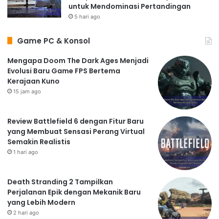
untuk Mendominasi Pertandingan
5 hari ago
Game PC & Konsol
Mengapa Doom The Dark Ages Menjadi
Evolusi Baru Game FPS Bertema
Kerajaan Kuno
15 jam ago
Review Battlefield 6 dengan Fitur Baru
yang Membuat Sensasi Perang Virtual
Semakin Realistis
1 hari ago
Death Stranding 2 Tampilkan
Perjalanan Epik dengan Mekanik Baru
yang Lebih Modern
2 hari ago