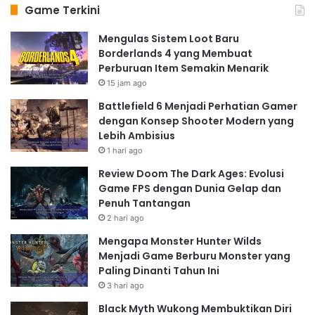
Game Terkini
Mengulas Sistem Loot Baru
Borderlands 4 yang Membuat
Perburuan Item Semakin Menarik
15 jam ago
Battlefield 6 Menjadi Perhatian Gamer
dengan Konsep Shooter Modern yang
Lebih Ambisius
1 hari ago
Review Doom The Dark Ages: Evolusi
Game FPS dengan Dunia Gelap dan
Penuh Tantangan
2 hari ago
Mengapa Monster Hunter Wilds
Menjadi Game Berburu Monster yang
Paling Dinanti Tahun Ini
3 hari ago
Black Myth Wukong Membuktikan Diri