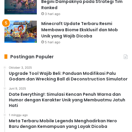
Begini Dampaknya pada Strategi Tim
Ranked
3 hari ago
Minecraft Update Terbaru Resmi
Membawa Biome Eksklusif dan Mob
Unik yang Wajib Dicoba
5 hari ago
Postingan Populer
Oktober 3, 2025
Upgrade Tool Wajib Beli: Panduan Modifikasi Palu
Godam dan Wrecking Ball di Deconstruction Simulator
Juni 9, 2025
Date Everything!: Simulasi Kencan Penuh Warna dan
Humor dengan Karakter Unik yang Membuatmu Jatuh
Hati
1 minggu ago
Meta Terbaru Mobile Legends Menghadirkan Hero
Baru dengan Kemampuan yang Layak Dicoba