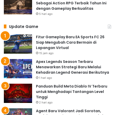
Sebagai Action RPG Terbaik Tahun Ini
dengan Gameplay Berkualitas
5 hari ago
Update Game
Fitur Gameplay Baru EA Sports FC 26
Siap Mengubah Cara Bermain di
Lapangan Virtual
15 jam ago
Apex Legends Season Terbaru
Menawarkan Strategi Baru Melalui
Kehadiran Legend Generasi Berikutnya
1 hari ago
Panduan Build Meta Diablo IV Terbaru
untuk Menghadapi Tantangan Level
Tinggi
2 hari ago
Agent Baru Valorant Jadi Sorotan,