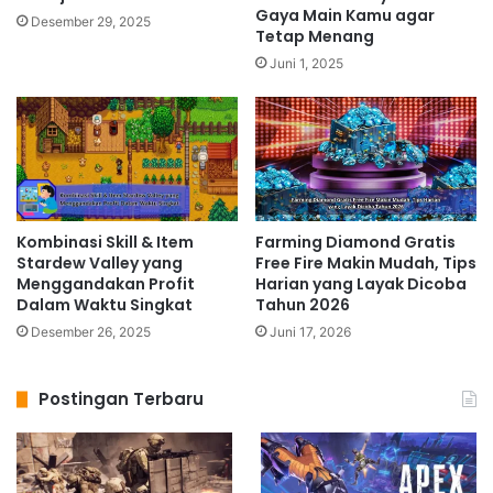
Gaya Main Kamu agar
Desember 29, 2025
Tetap Menang
Juni 1, 2025
Kombinasi Skill & Item
Farming Diamond Gratis
Stardew Valley yang
Free Fire Makin Mudah, Tips
Menggandakan Profit
Harian yang Layak Dicoba
Dalam Waktu Singkat
Tahun 2026
Desember 26, 2025
Juni 17, 2026
Postingan Terbaru