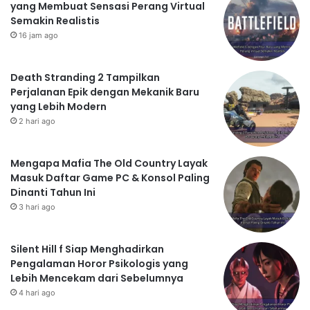
yang Membuat Sensasi Perang Virtual
Semakin Realistis
16 jam ago
Death Stranding 2 Tampilkan
Perjalanan Epik dengan Mekanik Baru
yang Lebih Modern
2 hari ago
Mengapa Mafia The Old Country Layak
Masuk Daftar Game PC & Konsol Paling
Dinanti Tahun Ini
3 hari ago
Silent Hill f Siap Menghadirkan
Pengalaman Horor Psikologis yang
Lebih Mencekam dari Sebelumnya
4 hari ago