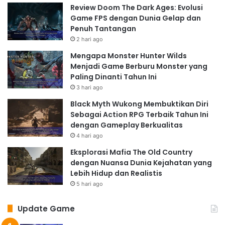
Review Doom The Dark Ages: Evolusi
Game FPS dengan Dunia Gelap dan
Penuh Tantangan
2 hari ago
Mengapa Monster Hunter Wilds
Menjadi Game Berburu Monster yang
Paling Dinanti Tahun Ini
3 hari ago
Black Myth Wukong Membuktikan Diri
Sebagai Action RPG Terbaik Tahun Ini
dengan Gameplay Berkualitas
4 hari ago
Eksplorasi Mafia The Old Country
dengan Nuansa Dunia Kejahatan yang
Lebih Hidup dan Realistis
5 hari ago
Update Game