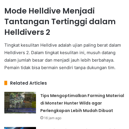
Mode Helldive Menjadi
Tantangan Tertinggi dalam
Helldivers 2
Tingkat kesulitan Helldive adalah ujian paling berat dalam
Helldivers 2. Dalam tingkat kesulitan ini, musuh datang
dalam jumlah besar dan menjadi jauh lebih berbahaya.
Pemain tidak bisa bermain sendiri tanpa dukungan tim.
Related Articles
Tips Mengoptimalkan Farming Material
di Monster Hunter Wilds agar
Perlengkapan Lebih Mudah Dibuat
16 jam ago