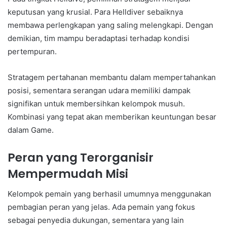
keputusan yang krusial. Para Helldiver sebaiknya
membawa perlengkapan yang saling melengkapi. Dengan
demikian, tim mampu beradaptasi terhadap kondisi
pertempuran.
Stratagem pertahanan membantu dalam mempertahankan
posisi, sementara serangan udara memiliki dampak
signifikan untuk membersihkan kelompok musuh.
Kombinasi yang tepat akan memberikan keuntungan besar
dalam Game.
Peran yang Terorganisir
Mempermudah Misi
Kelompok pemain yang berhasil umumnya menggunakan
pembagian peran yang jelas. Ada pemain yang fokus
sebagai penyedia dukungan, sementara yang lain