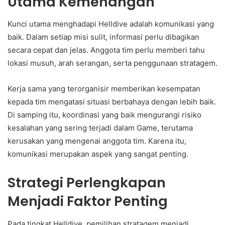
Utama Kemenangan
Kunci utama menghadapi Helldive adalah komunikasi yang
baik. Dalam setiap misi sulit, informasi perlu dibagikan
secara cepat dan jelas. Anggota tim perlu memberi tahu
lokasi musuh, arah serangan, serta penggunaan stratagem.
Kerja sama yang terorganisir memberikan kesempatan
kepada tim mengatasi situasi berbahaya dengan lebih baik.
Di samping itu, koordinasi yang baik mengurangi risiko
kesalahan yang sering terjadi dalam Game, terutama
kerusakan yang mengenai anggota tim. Karena itu,
komunikasi merupakan aspek yang sangat penting.
Strategi Perlengkapan
Menjadi Faktor Penting
Pada tingkat Helldive, pemilihan stratagem menjadi