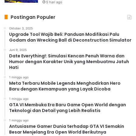
5 hari ago
Postingan Populer
Oktober 3, 2025
Upgrade Tool Wajib Beli: Panduan Modifikasi Palu
Godam dan Wrecking Ball di Deconstruction Simulator
Juni 9, 2025
Date Everything!: Simulasi Kencan Penuh Warna dan
Humor dengan Karakter Unik yang Membuatmu Jatuh
Hati
1 minggu ago
Meta Terbaru Mobile Legends Menghadirkan Hero
Baru dengan Kemampuan yang Layak Dicoba
1 minggu ago
GTA VI Membuka Era Baru Game Open World dengan
Teknologi dan Detail yang Lebih Realistis
1 minggu ago
Antusiasme Gamer Dunia terhadap GTA VI Semakin
Besar Menjelang Era Open World Berikutnya