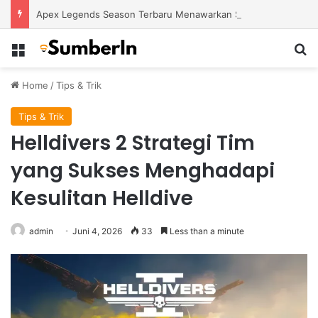
Apex Legends Season Terbaru Menawarkan Strategi Baru Melalui Kehadiran Legend Generasi Berikutnya
Menu
S
Home
/
Tips & Trik
Tips & Trik
Helldivers 2 Strategi Tim
yang Sukses Menghadapi
Kesulitan Helldive
admin
Juni 4, 2026
33
Less than a minute