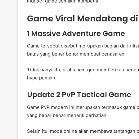
industri game semakin kompetitif.
Game Viral Mendatang di 
1 Massive Adventure Game
Game tersebut disebut merupakan bagian dari rilisa
batas yang benar benar membuat penasaran.
Tidak hanya itu, grafis next gen memberikan peng
hype pemain.
Update 2 PvP Tactical Game
Game PvP modern ini merupakan termasuk game pal
yang benar benar menarik perhatian.
Selain itu, mode online akan membawa tantangan ba