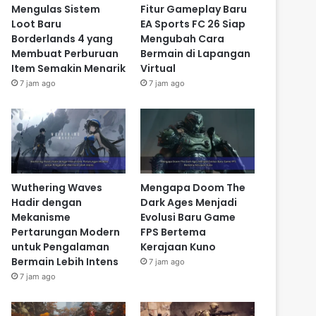
Mengulas Sistem
Fitur Gameplay Baru
Loot Baru
EA Sports FC 26 Siap
Borderlands 4 yang
Mengubah Cara
Membuat Perburuan
Bermain di Lapangan
Item Semakin Menarik
Virtual
7 jam ago
7 jam ago
Wuthering Waves
Mengapa Doom The
Hadir dengan
Dark Ages Menjadi
Mekanisme
Evolusi Baru Game
Pertarungan Modern
FPS Bertema
untuk Pengalaman
Kerajaan Kuno
Bermain Lebih Intens
7 jam ago
7 jam ago