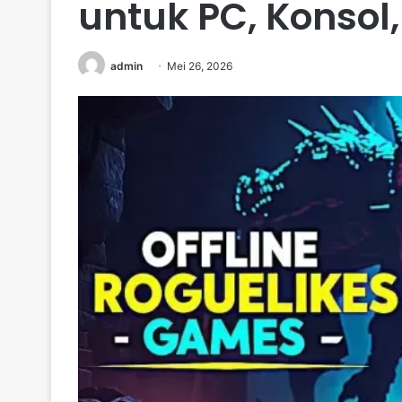
untuk PC, Konsol
admin
Mei 26, 2026