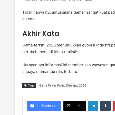
Tidak hanya itu, antusiasme gamer sangat kuat pa
dikenal.
Akhir Kata
Game terkini 2026 menunjukkan evolusi industri p
berubah menjadi lebih realistis.
Harapannya informasi ini memberikan wawasan ga
supaya memantau rilis terbaru.
Tags
Game Terkini Paling Ditunggu 2026
LinkedIn
Tumblr
Facebook
X