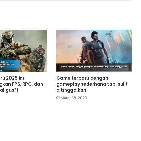
u 2025 Ini
Game terbaru dengan
kan FPS, RPG, dan
gameplay sederhana tapi sulit
aligus?!
ditinggalkan
Maret 18, 2026