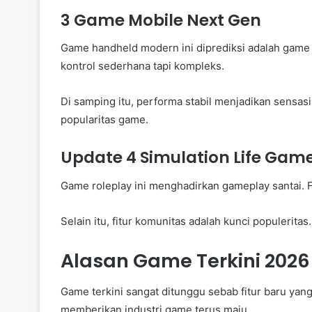
3 Game Mobile Next Gen
Game handheld modern ini diprediksi adalah game 
kontrol sederhana tapi kompleks.
Di samping itu, performa stabil menjadikan sensas
popularitas game.
Update 4 Simulation Life Gam
Game roleplay ini menghadirkan gameplay santai. F
Selain itu, fitur komunitas adalah kunci populerita
Alasan Game Terkini 2026
Game terkini sangat ditunggu sebab fitur baru yan
memberikan industri game terus maju.