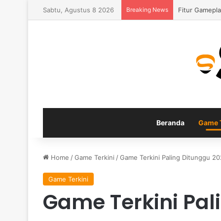
Sabtu, Agustus 8 2026
Breaking News
Fitur Gamepla
Beranda
Game T
Home
/
Game Terkini
/
Game Terkini Paling Ditunggu 20
Game Terkini
Game Terkini Pal