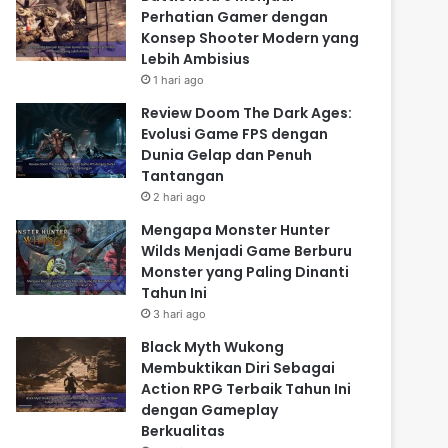
Perhatian Gamer dengan
Konsep Shooter Modern yang
Lebih Ambisius
1 hari ago
Review Doom The Dark Ages:
Evolusi Game FPS dengan
Dunia Gelap dan Penuh
Tantangan
2 hari ago
Mengapa Monster Hunter
Wilds Menjadi Game Berburu
Monster yang Paling Dinanti
Tahun Ini
3 hari ago
Black Myth Wukong
Membuktikan Diri Sebagai
Action RPG Terbaik Tahun Ini
dengan Gameplay
Berkualitas