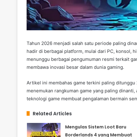
Tahun 2026 menjadi salah satu periode paling dina
hadir di berbagai platform, mulai dari PC, konsol,
menunggu berbagai pengumuman resmi terkait gamepl
membawa inovasi besar dalam dunia gaming.
Artikel ini membahas game terkini paling ditunggu
menemukan rangkuman game yang paling dinanti, a
teknologi game membuat pengalaman bermain semak
Related Articles
Mengulas Sistem Loot Baru
Borderlands 4 yang Membuat