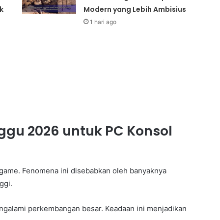
k
Modern yang Lebih Ambisius
1 hari ago
ggu 2026 untuk PC Konsol
i game. Fenomena ini disebabkan oleh banyaknya
ggi.
ngalami perkembangan besar. Keadaan ini menjadikan