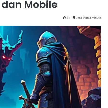
, dan Mobile
31
Less than a minute