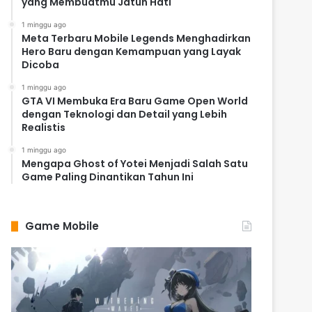
yang Membuatmu Jatuh Hati
1 minggu ago
Meta Terbaru Mobile Legends Menghadirkan
Hero Baru dengan Kemampuan yang Layak
Dicoba
1 minggu ago
GTA VI Membuka Era Baru Game Open World
dengan Teknologi dan Detail yang Lebih
Realistis
1 minggu ago
Mengapa Ghost of Yotei Menjadi Salah Satu
Game Paling Dinantikan Tahun Ini
Game Mobile