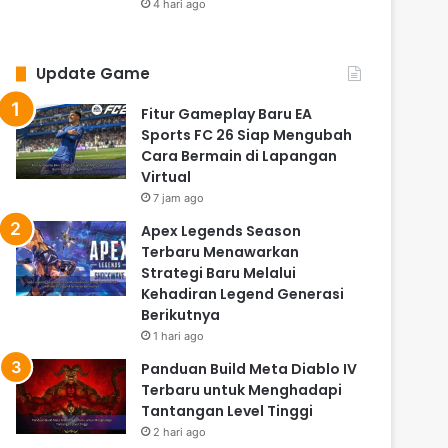
4 hari ago
Update Game
Fitur Gameplay Baru EA
Sports FC 26 Siap Mengubah
Cara Bermain di Lapangan
Virtual
7 jam ago
Apex Legends Season
Terbaru Menawarkan
Strategi Baru Melalui
Kehadiran Legend Generasi
Berikutnya
1 hari ago
Panduan Build Meta Diablo IV
Terbaru untuk Menghadapi
Tantangan Level Tinggi
2 hari ago