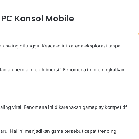
PC Konsol Mobile
n paling ditunggu. Keadaan ini karena eksplorasi tanpa
alaman bermain lebih imersif. Fenomena ini meningkatkan
ing viral. Fenomena ini dikarenakan gameplay kompetitif
ru. Hal ini menjadikan game tersebut cepat trending.