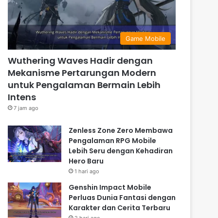
Game Mobile
Wuthering Waves Hadir dengan
Mekanisme Pertarungan Modern
untuk Pengalaman Bermain Lebih
Intens
7 jam ago
Zenless Zone Zero Membawa
Pengalaman RPG Mobile
Lebih Seru dengan Kehadiran
Hero Baru
1 hari ago
Genshin Impact Mobile
Perluas Dunia Fantasi dengan
Karakter dan Cerita Terbaru
2 hari ago