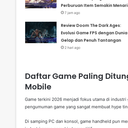
Perburuan Item Semakin Menari
7 jam ago
Review Doom The Dark Ages:
Evolusi Game FPS dengan Dunia
Gelap dan Penuh Tantangan
2 hari ago
Daftar Game Paling Ditun
Mobile
Game terkini 2026 menjadi fokus utama di industr
pengumuman game yang sangat membuat hype tin
Di samping PC dan konsol, game handheld pun me