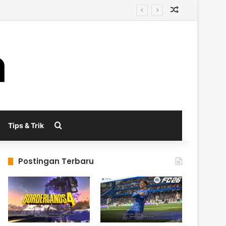
Random Arti
al
Search for
Tips & Trik
Postingan Terbaru