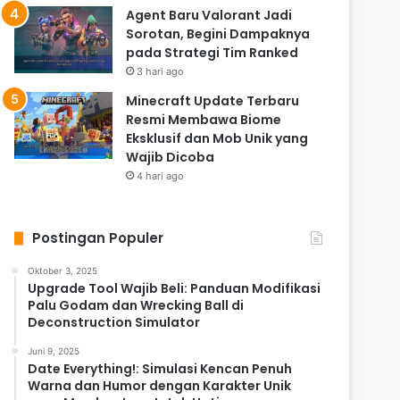
Agent Baru Valorant Jadi
Sorotan, Begini Dampaknya
pada Strategi Tim Ranked
3 hari ago
Minecraft Update Terbaru
Resmi Membawa Biome
Eksklusif dan Mob Unik yang
Wajib Dicoba
4 hari ago
Postingan Populer
Oktober 3, 2025
Upgrade Tool Wajib Beli: Panduan Modifikasi
Palu Godam dan Wrecking Ball di
Deconstruction Simulator
Juni 9, 2025
Date Everything!: Simulasi Kencan Penuh
Warna dan Humor dengan Karakter Unik