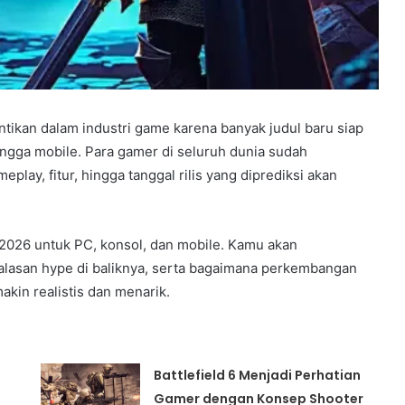
ntikan dalam industri game karena banyak judul baru siap
 hingga mobile. Para gamer di seluruh dunia sudah
ay, fitur, hingga tanggal rilis yang diprediksi akan
 2026 untuk PC, konsol, dan mobile. Kamu akan
lasan hype di baliknya, serta bagaimana perkembangan
in realistis dan menarik.
Battlefield 6 Menjadi Perhatian
Gamer dengan Konsep Shooter