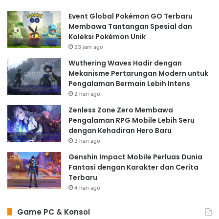
Event Global Pokémon GO Terbaru
Membawa Tantangan Spesial dan
Koleksi Pokémon Unik
23 jam ago
Wuthering Waves Hadir dengan
Mekanisme Pertarungan Modern untuk
Pengalaman Bermain Lebih Intens
2 hari ago
Zenless Zone Zero Membawa
Pengalaman RPG Mobile Lebih Seru
dengan Kehadiran Hero Baru
3 hari ago
Genshin Impact Mobile Perluas Dunia
Fantasi dengan Karakter dan Cerita
Terbaru
4 hari ago
Game PC & Konsol