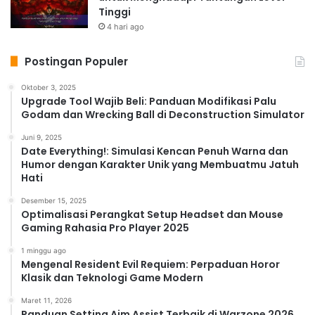
Tinggi
4 hari ago
Postingan Populer
Oktober 3, 2025
Upgrade Tool Wajib Beli: Panduan Modifikasi Palu
Godam dan Wrecking Ball di Deconstruction Simulator
Juni 9, 2025
Date Everything!: Simulasi Kencan Penuh Warna dan
Humor dengan Karakter Unik yang Membuatmu Jatuh
Hati
Desember 15, 2025
Optimalisasi Perangkat Setup Headset dan Mouse
Gaming Rahasia Pro Player 2025
1 minggu ago
Mengenal Resident Evil Requiem: Perpaduan Horor
Klasik dan Teknologi Game Modern
Maret 11, 2026
Panduan Setting Aim Assist Terbaik di Warzone 2026