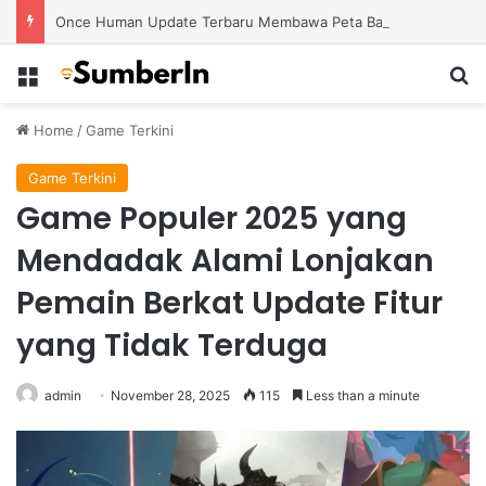
Once Human Update Terbaru Membawa Peta Baru dengan Misteri dan Konten Eksplorasi Lebih Banyak
Menu
S
Home
/
Game Terkini
Game Terkini
Game Populer 2025 yang
Mendadak Alami Lonjakan
Pemain Berkat Update Fitur
yang Tidak Terduga
admin
November 28, 2025
115
Less than a minute