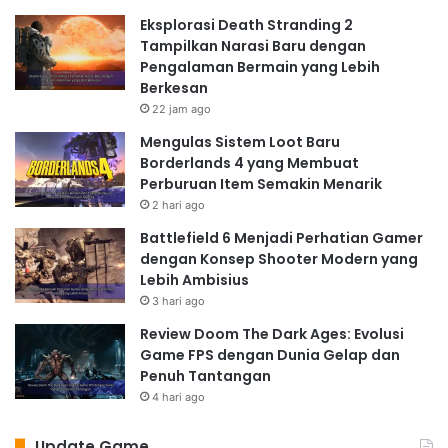
Eksplorasi Death Stranding 2
Tampilkan Narasi Baru dengan
Pengalaman Bermain yang Lebih
Berkesan
22 jam ago
Mengulas Sistem Loot Baru
Borderlands 4 yang Membuat
Perburuan Item Semakin Menarik
2 hari ago
Battlefield 6 Menjadi Perhatian Gamer
dengan Konsep Shooter Modern yang
Lebih Ambisius
3 hari ago
Review Doom The Dark Ages: Evolusi
Game FPS dengan Dunia Gelap dan
Penuh Tantangan
4 hari ago
Update Game