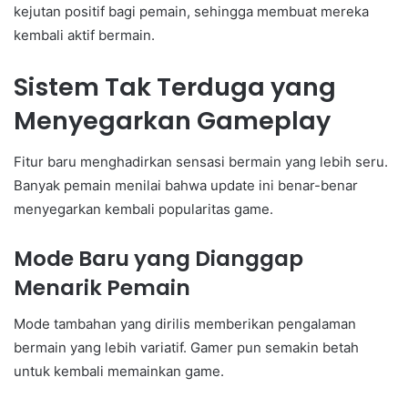
kejutan positif bagi pemain, sehingga membuat mereka
kembali aktif bermain.
Sistem Tak Terduga yang
Menyegarkan Gameplay
Fitur baru menghadirkan sensasi bermain yang lebih seru.
Banyak pemain menilai bahwa update ini benar-benar
menyegarkan kembali popularitas game.
Mode Baru yang Dianggap
Menarik Pemain
Mode tambahan yang dirilis memberikan pengalaman
bermain yang lebih variatif. Gamer pun semakin betah
untuk kembali memainkan game.