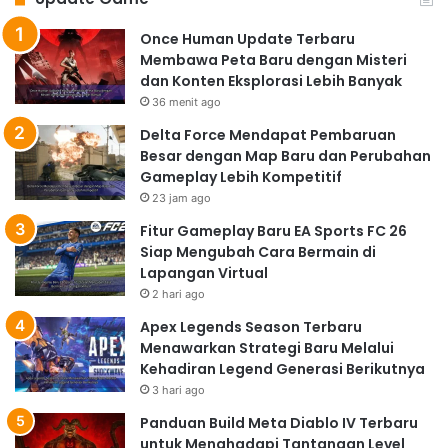
Once Human Update Terbaru
Membawa Peta Baru dengan Misteri
dan Konten Eksplorasi Lebih Banyak
36 menit ago
Delta Force Mendapat Pembaruan
Besar dengan Map Baru dan Perubahan
Gameplay Lebih Kompetitif
23 jam ago
Fitur Gameplay Baru EA Sports FC 26
Siap Mengubah Cara Bermain di
Lapangan Virtual
2 hari ago
Apex Legends Season Terbaru
Menawarkan Strategi Baru Melalui
Kehadiran Legend Generasi Berikutnya
3 hari ago
Panduan Build Meta Diablo IV Terbaru
untuk Menghadapi Tantangan Level