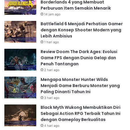
Borderlands 4 yang Membuat
Perburuan Item Semakin Menarik
14 jam ago
Battlefield 6 Menjadi Perhatian Gamer
dengan Konsep Shooter Modern yang
Lebih Ambisius
1 hari ago
Review Doom The Dark Ages: Evolusi
Game FPS dengan Dunia Gelap dan
Penuh Tantangan
2 hari ago
Mengapa Monster Hunter Wilds
Menjadi Game Berburu Monster yang
Paling Dinanti Tahun Ini
3 hari ago
Black Myth Wukong Membuktikan Diri
Sebagai Action RPG Terbaik Tahun Ini
dengan Gameplay Berkualitas
4 hari ago