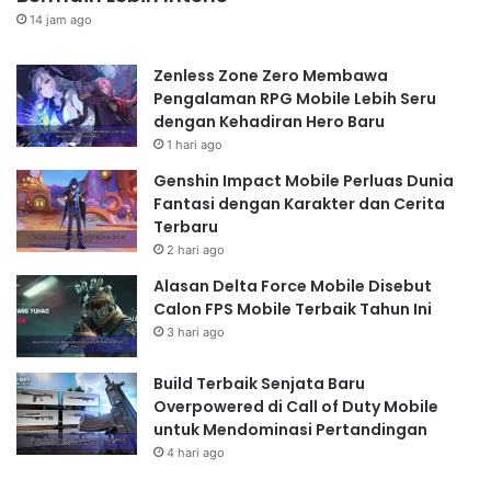
14 jam ago
Zenless Zone Zero Membawa
Pengalaman RPG Mobile Lebih Seru
dengan Kehadiran Hero Baru
1 hari ago
Genshin Impact Mobile Perluas Dunia
Fantasi dengan Karakter dan Cerita
Terbaru
2 hari ago
Alasan Delta Force Mobile Disebut
Calon FPS Mobile Terbaik Tahun Ini
3 hari ago
Build Terbaik Senjata Baru
Overpowered di Call of Duty Mobile
untuk Mendominasi Pertandingan
4 hari ago