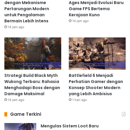
dengan Mekanisme
Ages Menjadi Evolusi Baru
Pertarungan Modern
Game FPS Bertema
untuk Pengalaman
Kerajaan Kuno
Bermain Lebih Intens
14 jam ago
14 jam ago
Strategi Build Black Myth
Battlefield 6 Menjadi
Wukong Terbaru: Rahasia
Perhatian Gamer dengan
Menghadapi Boss dengan
Konsep Shooter Modern
Damage Maksimal
yang Lebih Ambisius
14 jam ago
1 hari ago
Game Terkini
Mengulas Sistem Loot Baru