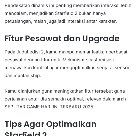
Pendekatan dinamis ini penting memberikan interaksi lebih
mendalam, menjadikan Starfield 2 bukan hanya
petualangan, malah juga jadi interaksi antar karakter.
Fitur Pesawat dan Upgrade
Pada Judul edisi 2, kamu mampu memanfaatkan berbagai
pesawat dengan fitur unik. Mekanisme customisasi
menawarkan kontrol agar mengoptimalkan senjata, sensor,
dan muatan ship.
Kamu dianjurkan guna meningkatkan fitur tersebut guna
perjalanan antar dia semakin optimal, relevan dalam arah
SEPUTAR GAME HARI INI TERBARU 2025.
Tips Agar Optimalkan
Starfield 2