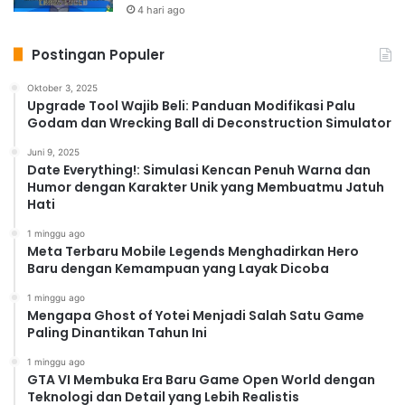
4 hari ago
Postingan Populer
Oktober 3, 2025
Upgrade Tool Wajib Beli: Panduan Modifikasi Palu
Godam dan Wrecking Ball di Deconstruction Simulator
Juni 9, 2025
Date Everything!: Simulasi Kencan Penuh Warna dan
Humor dengan Karakter Unik yang Membuatmu Jatuh
Hati
1 minggu ago
Meta Terbaru Mobile Legends Menghadirkan Hero
Baru dengan Kemampuan yang Layak Dicoba
1 minggu ago
Mengapa Ghost of Yotei Menjadi Salah Satu Game
Paling Dinantikan Tahun Ini
1 minggu ago
GTA VI Membuka Era Baru Game Open World dengan
Teknologi dan Detail yang Lebih Realistis