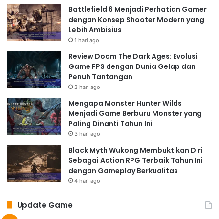
Battlefield 6 Menjadi Perhatian Gamer
dengan Konsep Shooter Modern yang
Lebih Ambisius
1 hari ago
Review Doom The Dark Ages: Evolusi
Game FPS dengan Dunia Gelap dan
Penuh Tantangan
2 hari ago
Mengapa Monster Hunter Wilds
Menjadi Game Berburu Monster yang
Paling Dinanti Tahun Ini
3 hari ago
Black Myth Wukong Membuktikan Diri
Sebagai Action RPG Terbaik Tahun Ini
dengan Gameplay Berkualitas
4 hari ago
Update Game