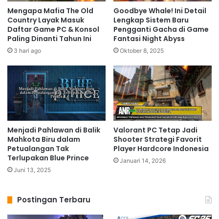
Mengapa Mafia The Old
Goodbye Whale! Ini Detail
Country Layak Masuk
Lengkap Sistem Baru
Daftar Game PC & Konsol
Pengganti Gacha di Game
Paling Dinanti Tahun Ini
Fantasi Night Abyss
3 hari ago
Oktober 8, 2025
Menjadi Pahlawan di Balik
Valorant PC Tetap Jadi
Mahkota Biru dalam
Shooter Strategi Favorit
Petualangan Tak
Player Hardcore Indonesia
Terlupakan Blue Prince
Januari 14, 2026
Juni 13, 2025
Postingan Terbaru