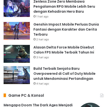
Zenless Zone Zero Membawa
Pengalaman RPG Mobile Lebih Seru
dengan Kehadiran Hero Baru
1 hari ago
Genshin Impact Mobile Perluas Dunia
Fantasi dengan Karakter dan Cerita
Terbaru
2 hari ago
Alasan Delta Force Mobile Disebut
Calon FPS Mobile Terbaik Tahun Ini
3 hari ago
Build Terbaik Senjata Baru
Overpowered di Call of Duty Mobile
untuk Mendominasi Pertandingan
4 hari ago
Game PC & Konsol
Mengapa Doom The Dark Ages Menjadi