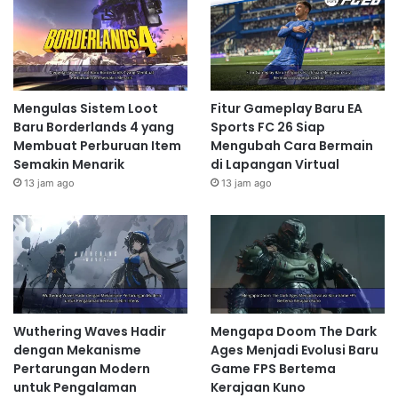
Mengulas Sistem Loot
Fitur Gameplay Baru EA
Baru Borderlands 4 yang
Sports FC 26 Siap
Membuat Perburuan Item
Mengubah Cara Bermain
Semakin Menarik
di Lapangan Virtual
13 jam ago
13 jam ago
Wuthering Waves Hadir
Mengapa Doom The Dark
dengan Mekanisme
Ages Menjadi Evolusi Baru
Pertarungan Modern
Game FPS Bertema
untuk Pengalaman
Kerajaan Kuno