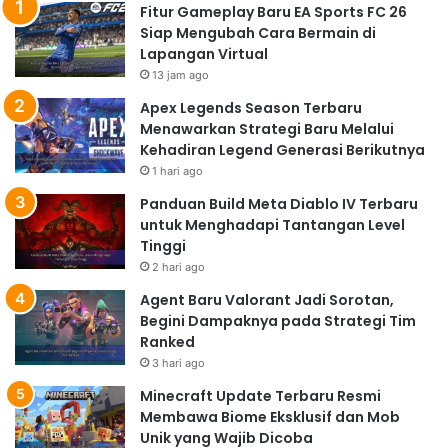
Fitur Gameplay Baru EA Sports FC 26
Siap Mengubah Cara Bermain di
Lapangan Virtual
13 jam ago
Apex Legends Season Terbaru
Menawarkan Strategi Baru Melalui
Kehadiran Legend Generasi Berikutnya
1 hari ago
Panduan Build Meta Diablo IV Terbaru
untuk Menghadapi Tantangan Level
Tinggi
2 hari ago
Agent Baru Valorant Jadi Sorotan,
Begini Dampaknya pada Strategi Tim
Ranked
3 hari ago
Minecraft Update Terbaru Resmi
Membawa Biome Eksklusif dan Mob
Unik yang Wajib Dicoba