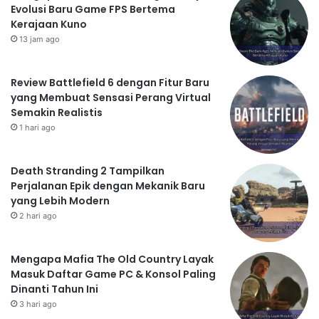
Evolusi Baru Game FPS Bertema
Kerajaan Kuno
13 jam ago
Review Battlefield 6 dengan Fitur Baru
yang Membuat Sensasi Perang Virtual
Semakin Realistis
1 hari ago
Death Stranding 2 Tampilkan
Perjalanan Epik dengan Mekanik Baru
yang Lebih Modern
2 hari ago
Mengapa Mafia The Old Country Layak
Masuk Daftar Game PC & Konsol Paling
Dinanti Tahun Ini
3 hari ago