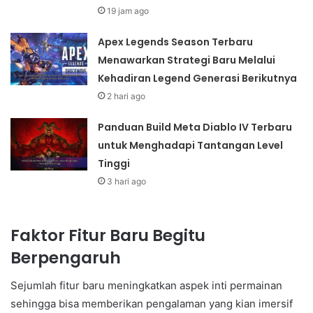
19 jam ago
Apex Legends Season Terbaru
Menawarkan Strategi Baru Melalui
Kehadiran Legend Generasi Berikutnya
2 hari ago
Panduan Build Meta Diablo IV Terbaru
untuk Menghadapi Tantangan Level
Tinggi
3 hari ago
Faktor Fitur Baru Begitu
Berpengaruh
Sejumlah fitur baru meningkatkan aspek inti permainan
sehingga bisa memberikan pengalaman yang kian imersif