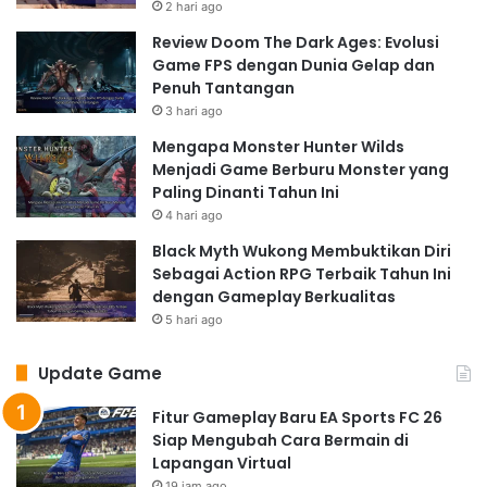
2 hari ago
Review Doom The Dark Ages: Evolusi
Game FPS dengan Dunia Gelap dan
Penuh Tantangan
3 hari ago
Mengapa Monster Hunter Wilds
Menjadi Game Berburu Monster yang
Paling Dinanti Tahun Ini
4 hari ago
Black Myth Wukong Membuktikan Diri
Sebagai Action RPG Terbaik Tahun Ini
dengan Gameplay Berkualitas
5 hari ago
Update Game
Fitur Gameplay Baru EA Sports FC 26
Siap Mengubah Cara Bermain di
Lapangan Virtual
19 jam ago