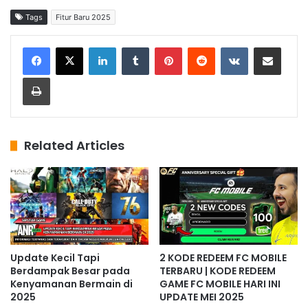
Tags
Fitur Baru 2025
LinkedIn
Tumblr
Pinterest
Reddit
VKontakte
Share via Email
Print
Related Articles
Update Kecil Tapi
2 KODE REDEEM FC MOBILE
Berdampak Besar pada
TERBARU | KODE REDEEM
Kenyamanan Bermain di
GAME FC MOBILE HARI INI
2025
UPDATE MEI 2025