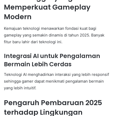
Memperkuat Gameplay
Modern
Kemajuan teknologi menawarkan fondasi kuat bagi
gameplay yang semakin dinamis di tahun 2025. Banyak
fitur baru lahir dari teknologi ini.
Integrasi AI untuk Pengalaman
Bermain Lebih Cerdas
Teknologi AI menghadirkan interaksi yang lebih responsif
sehingga gamer dapat menikmati pengalaman bermain
yang lebih intuitif.
Pengaruh Pembaruan 2025
terhadap Lingkungan