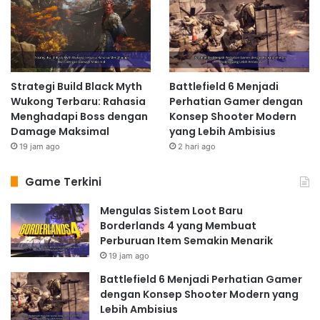
Strategi Build Black Myth
Battlefield 6 Menjadi
Wukong Terbaru: Rahasia
Perhatian Gamer dengan
Menghadapi Boss dengan
Konsep Shooter Modern
Damage Maksimal
yang Lebih Ambisius
19 jam ago
2 hari ago
Game Terkini
Mengulas Sistem Loot Baru
Borderlands 4 yang Membuat
Perburuan Item Semakin Menarik
19 jam ago
Battlefield 6 Menjadi Perhatian Gamer
dengan Konsep Shooter Modern yang
Lebih Ambisius