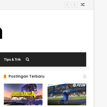
Random Arti
al
Search for
Tips & Trik
Postingan Terbaru