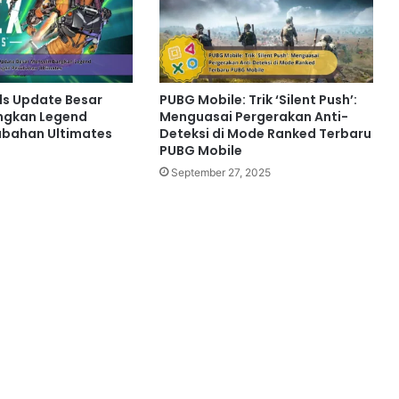
s Update Besar
PUBG Mobile: Trik ‘Silent Push’:
gkan Legend
Menguasai Pergerakan Anti-
ubahan Ultimates
Deteksi di Mode Ranked Terbaru
PUBG Mobile
September 27, 2025