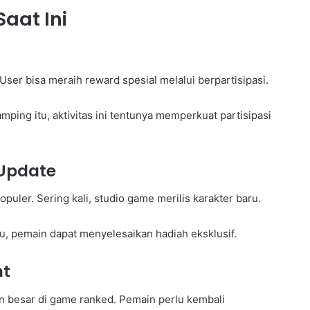
aat Ini
 User bisa meraih reward spesial melalui berpartisipasi.
mping itu, aktivitas ini tentunya memperkuat partisipasi
 Update
puler. Sering kali, studio game merilis karakter baru.
tu, pemain dapat menyelesaikan hadiah eksklusif.
nt
n besar di game ranked. Pemain perlu kembali