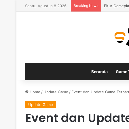
Sabtu, Agustus 8 2026
Breaking News
Fitur Gamepla
Beranda
Game T
Home
/
Update Game
/
Event dan Update Game Terbaru 
Update Game
Event dan Updat