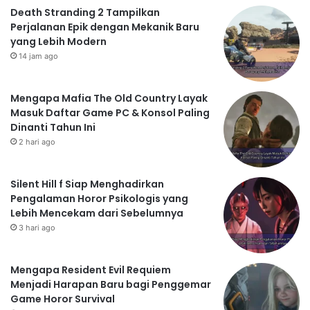
Death Stranding 2 Tampilkan
Perjalanan Epik dengan Mekanik Baru
yang Lebih Modern
14 jam ago
Mengapa Mafia The Old Country Layak
Masuk Daftar Game PC & Konsol Paling
Dinanti Tahun Ini
2 hari ago
Silent Hill f Siap Menghadirkan
Pengalaman Horor Psikologis yang
Lebih Mencekam dari Sebelumnya
3 hari ago
Mengapa Resident Evil Requiem
Menjadi Harapan Baru bagi Penggemar
Game Horor Survival