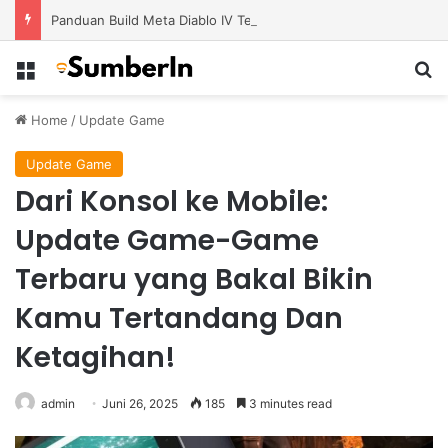
Panduan Build Meta Diablo IV Terbaru untuk Menghadapi Tantangan Level Tinggi
Menu
S
Home
/
Update Game
Update Game
Dari Konsol ke Mobile:
Update Game-Game
Terbaru yang Bakal Bikin
Kamu Tertandang Dan
Ketagihan!
admin
Juni 26, 2025
185
3 minutes read