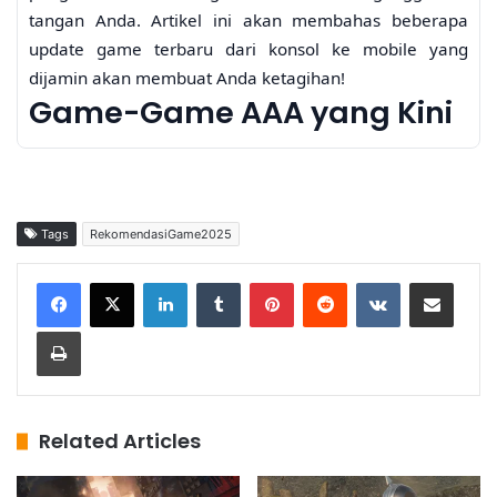
tangan Anda. Artikel ini akan membahas beberapa
update game terbaru dari konsol ke mobile yang
dijamin akan membuat Anda ketagihan!
Game-Game AAA yang Kini
Hadir di Mobile
Pergeseran tren game dari konsol ke mobile semakin
jelas terlihat. Banyak game AAA (Triple-A, yang
Tags
RekomendasiGame2025
menandakan kualitas produksi dan budget yang tinggi)
kini merilis versi mobile mereka, atau bahkan
LinkedIn
Tumblr
Pinterest
Reddit
VKontakte
Share via Email
dikembangkan khusus untuk platform mobile. Ini
membuktikan bahwa pasar game mobile bukan lagi
Print
sekadar pasar game kasual, tetapi juga destinasi
utama bagi game-game berkualitas tinggi.
Related Articles
Related Articles