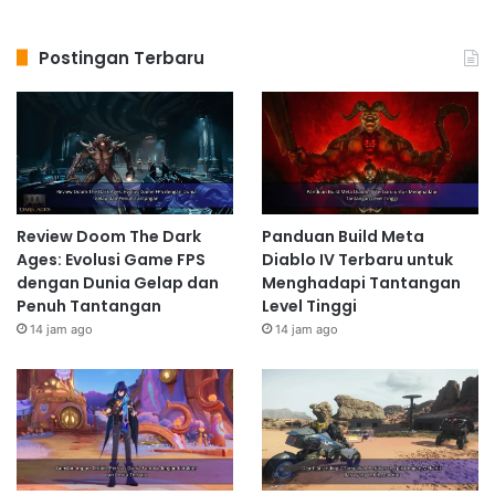
menghadirkan pengalaman FPS (First-Person Shooter)
kelas konsol di perangkat mobile. Update terbaru
Postingan Terbaru
menghadirkan peta-peta baru, senjata-senjata canggih,
dan mode permainan yang semakin beragam.
Grafiknya yang detail dan gameplay yang adiktif
membuat game ini terus menjadi favorit para gamer
mobile.
Genshin Impact
Review Doom The Dark
Panduan Build Meta
Genshin Impact, game open-world RPG (Role-Playing
Ages: Evolusi Game FPS
Diablo IV Terbaru untuk
Game) dengan grafis yang memukau, telah berhasil
dengan Dunia Gelap dan
Menghadapi Tantangan
menaklukkan hati jutaan gamer di seluruh dunia,
Penuh Tantangan
Level Tinggi
termasuk di Indonesia. Update-update rutinnya selalu
14 jam ago
14 jam ago
menghadirkan karakter baru, wilayah baru untuk
dijelajahi, dan event-event menarik yang membuat
game ini tetap segar dan menantang. Sistem gacha-
nya yang cukup menarik juga menjadi daya tarik
tersendiri.