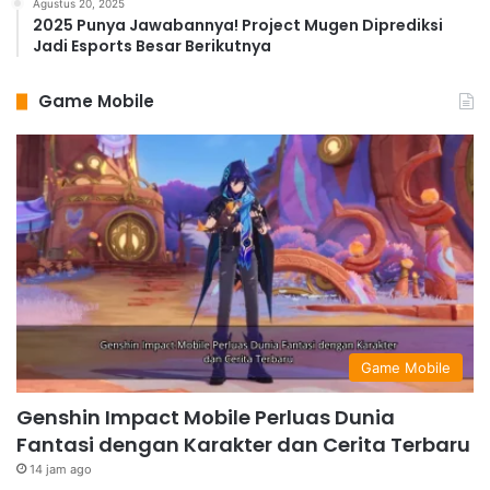
Agustus 20, 2025
luang.
2025 Punya Jawabannya! Project Mugen Diprediksi
Jadi Esports Besar Berikutnya
Tips Memilih Game Mobile
Dengan begitu banyak pilihan game mobile yang
Game Mobile
tersedia, memilih game yang tepat bisa menjadi
tantangan. Berikut beberapa tips yang dapat
membantu Anda:
Periksa rating dan review game sebelum
mengunduhnya.
Perhatikan spesifikasi perangkat Anda agar game
dapat berjalan dengan lancar.
Pilih genre game yang sesuai dengan selera Anda.
Pertimbangkan apakah game tersebut gratis atau
Game Mobile
berbayar.
Baca deskripsi game dengan teliti untuk memahami
Genshin Impact Mobile Perluas Dunia
gameplay dan fitur-fiturnya.
Fantasi dengan Karakter dan Cerita Terbaru
Kesimpulan
14 jam ago