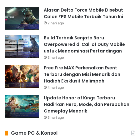
Perkembangan game mobile yang pesat telah
Alasan Delta Force Mobile Disebut
menghadirkan pengalaman bermain game yang
Calon FPS Mobile Terbaik Tahun Ini
semakin berkualitas dan beragam. Dari game AAA
2 hari ago
hingga game-game klasik yang di-remaster, pilihannya
sangat banyak dan terus bertambah. Dengan memilih
Build Terbaik Senjata Baru
Overpowered di Call of Duty Mobile
game yang tepat dan memperhatikan tips-tips di atas,
untuk Mendominasi Pertandingan
Anda dapat menikmati pengalaman bermain game
3 hari ago
mobile yang seru dan tak terlupakan. Jadi, tunggu apa
Free Fire MAX Perkenalkan Event
lagi? Segera unduh game-game terbaru dan rasakan
Terbaru dengan Misi Menarik dan
sensasinya!
Hadiah Eksklusif Melimpah
4 hari ago
Update Honor of Kings Terbaru
Hadirkan Hero, Mode, dan Perubahan
Gameplay Menarik
5 hari ago
Game PC & Konsol