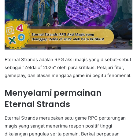
Eternal Strands adalah RPG aksi magis yang disebut-sebut
sebagai “Zelda of 2025” oleh para kritikus. Pelajari fitur,
gameplay, dan alasan mengapa game ini begitu fenomenal.
Menyelami permainan
Eternal Strands
Eternal Strands merupakan satu game RPG pertarungan
magis yang sangat menerima respon positif tinggi
dikalangan pengulas serta pemain. Berkat perpaduan