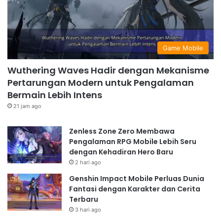
Game Mobile
Wuthering Waves Hadir dengan Mekanisme
Pertarungan Modern untuk Pengalaman
Bermain Lebih Intens
21 jam ago
Zenless Zone Zero Membawa
Pengalaman RPG Mobile Lebih Seru
dengan Kehadiran Hero Baru
2 hari ago
Genshin Impact Mobile Perluas Dunia
Fantasi dengan Karakter dan Cerita
Terbaru
3 hari ago