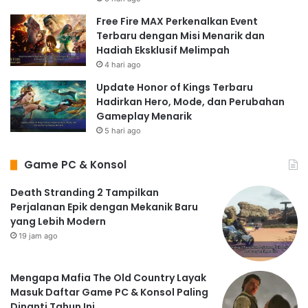
Free Fire MAX Perkenalkan Event
Terbaru dengan Misi Menarik dan
Hadiah Eksklusif Melimpah
4 hari ago
Update Honor of Kings Terbaru
Hadirkan Hero, Mode, dan Perubahan
Gameplay Menarik
5 hari ago
Game PC & Konsol
Death Stranding 2 Tampilkan
Perjalanan Epik dengan Mekanik Baru
yang Lebih Modern
19 jam ago
Mengapa Mafia The Old Country Layak
Masuk Daftar Game PC & Konsol Paling
Dinanti Tahun Ini