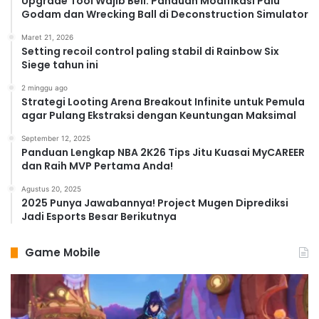
Upgrade Tool Wajib Beli: Panduan Modifikasi Palu
Godam dan Wrecking Ball di Deconstruction Simulator
Maret 21, 2026
Setting recoil control paling stabil di Rainbow Six
Siege tahun ini
2 minggu ago
Strategi Looting Arena Breakout Infinite untuk Pemula
agar Pulang Ekstraksi dengan Keuntungan Maksimal
September 12, 2025
Panduan Lengkap NBA 2K26 Tips Jitu Kuasai MyCAREER
dan Raih MVP Pertama Anda!
Agustus 20, 2025
2025 Punya Jawabannya! Project Mugen Diprediksi
Jadi Esports Besar Berikutnya
Game Mobile