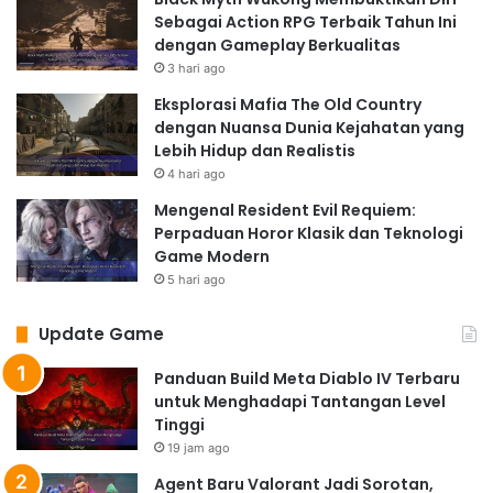
Sebagai Action RPG Terbaik Tahun Ini
dengan Gameplay Berkualitas
3 hari ago
Eksplorasi Mafia The Old Country
dengan Nuansa Dunia Kejahatan yang
Lebih Hidup dan Realistis
4 hari ago
Mengenal Resident Evil Requiem:
Perpaduan Horor Klasik dan Teknologi
Game Modern
5 hari ago
Update Game
Panduan Build Meta Diablo IV Terbaru
untuk Menghadapi Tantangan Level
Tinggi
19 jam ago
Agent Baru Valorant Jadi Sorotan,