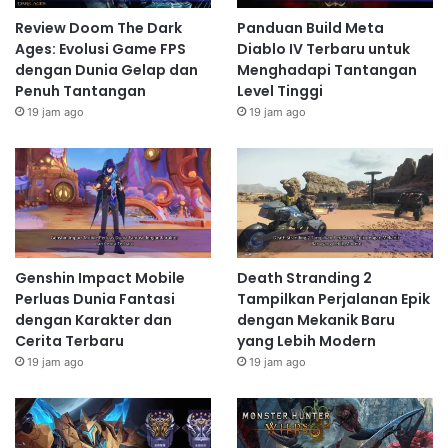
Review Doom The Dark
Panduan Build Meta
Ages: Evolusi Game FPS
Diablo IV Terbaru untuk
dengan Dunia Gelap dan
Menghadapi Tantangan
Penuh Tantangan
Level Tinggi
19 jam ago
19 jam ago
Genshin Impact Mobile
Death Stranding 2
Perluas Dunia Fantasi
Tampilkan Perjalanan Epik
dengan Karakter dan
dengan Mekanik Baru
Cerita Terbaru
yang Lebih Modern
19 jam ago
19 jam ago