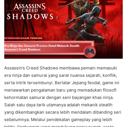
Assassin’s Creed Shadows membawa pemain memasuki
era ninja dan samurai yang sarat nuansa sejarah, konflik,
serta intrik tersembunyi. Berlatar Jepang feodal, game ini
menawarkan pengalaman baru yang memadukan filosofi
kehormatan samurai dengan seni bayangan khas ninja.
Salah satu daya tarik utamanya adalah mekanik stealth
yang dikembangkan secara lebih mendalam dibanding seri
sebelumnya. Melalui pendekatan gameplay yang lebih
taktis, lingkungan yang mendukung penyusupan, serta