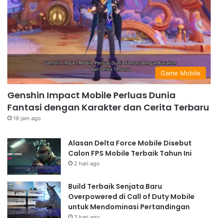
Game Mobile
Genshin Impact Mobile Perluas Dunia
Fantasi dengan Karakter dan Cerita Terbaru
19 jam ago
Alasan Delta Force Mobile Disebut
Calon FPS Mobile Terbaik Tahun Ini
2 hari ago
Build Terbaik Senjata Baru
Overpowered di Call of Duty Mobile
untuk Mendominasi Pertandingan
3 hari ago