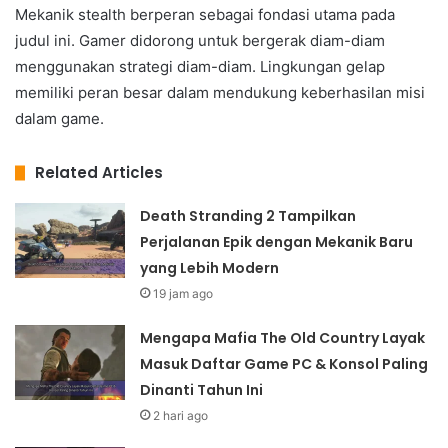
Mekanik stealth berperan sebagai fondasi utama pada
judul ini. Gamer didorong untuk bergerak diam-diam
menggunakan strategi diam-diam. Lingkungan gelap
memiliki peran besar dalam mendukung keberhasilan misi
dalam game.
Related Articles
Death Stranding 2 Tampilkan
Perjalanan Epik dengan Mekanik Baru
yang Lebih Modern
19 jam ago
Mengapa Mafia The Old Country Layak
Masuk Daftar Game PC & Konsol Paling
Dinanti Tahun Ini
2 hari ago