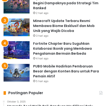
Begini Dampaknya pada Strategi Tim
Ranked
2 hari ago
Minecraft Update Terbaru Resmi
Membawa Biome Eksklusif dan Mob
Unik yang Wajib Dicoba
3 hari ago
Fortnite Chapter Baru Suguhkan
Kolaborasi Ikonik yang Membawa
Pengalaman Bermain Berbeda
4 hari ago
PUBG Mobile Hadirkan Pembaruan
Besar dengan Konten Baru untuk Para
Pemain Aktif
5 hari ago
Postingan Populer
Oktober 3, 2025