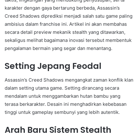
karakter dengan gaya bertarung berbeda, Assassin’s
Creed Shadows diprediksi menjadi salah satu game paling
ambisius dalam franchise ini. Artikel ini akan membahas
secara detail preview mekanik stealth yang ditawarkan,
sekaligus melihat bagaimana inovasi tersebut membentuk
pengalaman bermain yang segar dan menantang.
Setting Jepang Feodal
Assassin’s Creed Shadows mengangkat zaman konflik klan
dalam setting utama game. Setting dirancang secara
mendalam untuk menggambarkan hutan bambu yang
terasa berkarakter. Desain ini menghadirkan kebebasan
tinggi untuk gameplay sembunyi yang lebih autentik.
Arah Baru Sistem Stealth