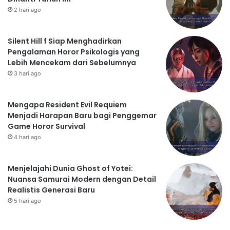
2 hari ago
Silent Hill f Siap Menghadirkan
Pengalaman Horor Psikologis yang
Lebih Mencekam dari Sebelumnya
3 hari ago
Mengapa Resident Evil Requiem
Menjadi Harapan Baru bagi Penggemar
Game Horor Survival
4 hari ago
Menjelajahi Dunia Ghost of Yotei:
Nuansa Samurai Modern dengan Detail
Realistis Generasi Baru
5 hari ago