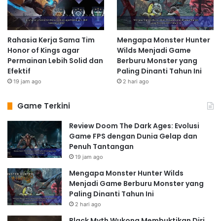
Rahasia Kerja Sama Tim
Mengapa Monster Hunter
Honor of Kings agar
Wilds Menjadi Game
Permainan Lebih Solid dan
Berburu Monster yang
Efektif
Paling Dinanti Tahun Ini
19 jam ago
2 hari ago
Game Terkini
Review Doom The Dark Ages: Evolusi
Game FPS dengan Dunia Gelap dan
Penuh Tantangan
19 jam ago
Mengapa Monster Hunter Wilds
Menjadi Game Berburu Monster yang
Paling Dinanti Tahun Ini
2 hari ago
Black Myth Wukong Membuktikan Diri