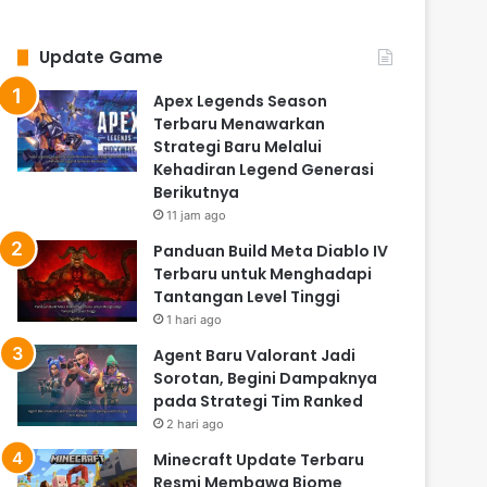
Update Game
Apex Legends Season
Terbaru Menawarkan
Strategi Baru Melalui
Kehadiran Legend Generasi
Berikutnya
11 jam ago
Panduan Build Meta Diablo IV
Terbaru untuk Menghadapi
Tantangan Level Tinggi
1 hari ago
Agent Baru Valorant Jadi
Sorotan, Begini Dampaknya
pada Strategi Tim Ranked
2 hari ago
Minecraft Update Terbaru
Resmi Membawa Biome