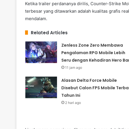
Ketika trailer perdananya dirilis, Counter-Strike M
terbesar yang ditawarkan adalah kualitas grafis r
mendalam.
Related Articles
Zenless Zone Zero Membawa
Pengalaman RPG Mobile Lebih
Seru dengan Kehadiran Hero Ba
11 jam ago
Alasan Delta Force Mobile
Disebut Calon FPS Mobile Terba
Tahun Ini
2 hari ago