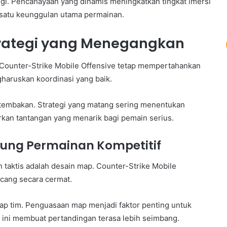
gi. Pencahayaan yang dinamis meningkatkan tingkat imersi
 satu keunggulan utama permainan.
trategi yang Menegangkan
, Counter-Strike Mobile Offensive tetap mempertahankan
gharuskan koordinasi yang baik.
i tembakan. Strategi yang matang sering menentukan
kan tantangan yang menarik bagi pemain serius.
ung Permainan Kompetitif
 taktis adalah desain map. Counter-Strike Mobile
cang secara cermat.
iap tim. Penguasaan map menjadi faktor penting untuk
ni membuat pertandingan terasa lebih seimbang.