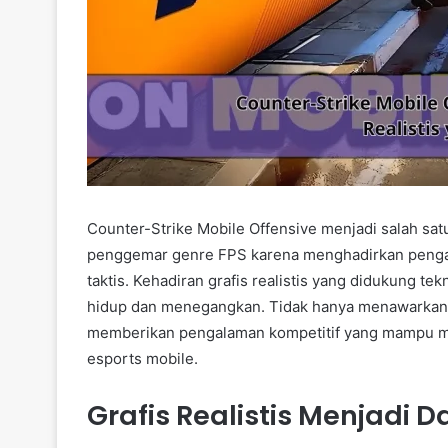
Counter-Strike Mobile Offensive menjadi salah sa
penggemar genre FPS karena menghadirkan pengala
taktis. Kehadiran grafis realistis yang didukung t
hidup dan menegangkan. Tidak hanya menawarkan v
memberikan pengalaman kompetitif yang mampu m
esports mobile.
Grafis Realistis Menjadi 