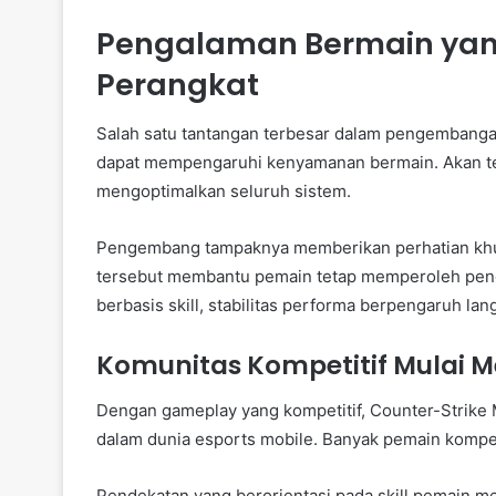
Pengalaman Bermain yang
Perangkat
Salah satu tantangan terbesar dalam pengembanga
dapat mempengaruhi kenyamanan bermain. Akan te
mengoptimalkan seluruh sistem.
Pengembang tampaknya memberikan perhatian khu
tersebut membantu pemain tetap memperoleh peng
berbasis skill, stabilitas performa berpengaruh l
Komunitas Kompetitif Mulai 
Dengan gameplay yang kompetitif, Counter-Strike
dalam dunia esports mobile. Banyak pemain kompet
Pendekatan yang berorientasi pada skill pemain m