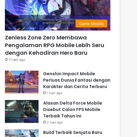
Game Mobile
Zenless Zone Zero Membawa
Pengalaman RPG Mobile Lebih Seru
dengan Kehadiran Hero Baru
11 jam ago
Genshin Impact Mobile
Perluas Dunia Fantasi dengan
Karakter dan Cerita Terbaru
1 hari ago
Alasan Delta Force Mobile
Disebut Calon FPS Mobile
Terbaik Tahun Ini
2 hari ago
Build Terbaik Senjata Baru