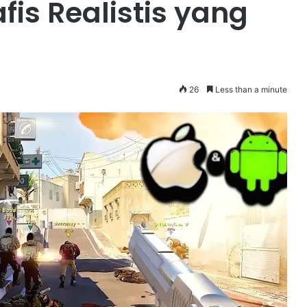
fis Realistis yang
26
Less than a minute