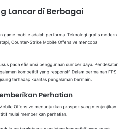
 Lancar di Berbagai
n game mobile adalah performa. Teknologi grafis modern
tapi, Counter-Strike Mobile Offensive mencoba
sus pada efisiensi penggunaan sumber daya. Pendekatan
alaman kompetitif yang responsif. Dalam permainan FPS
angsung terhadap kualitas pengalaman bermain.
Memberikan Perhatian
 Mobile Offensive menunjukkan prospek yang menjanjikan
itif mulai memberikan perhatian.
endukung terciptanya ekosistem kompetitif yang sehat.