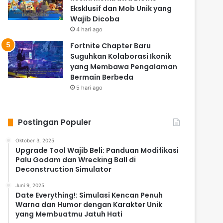
Eksklusif dan Mob Unik yang
Wajib Dicoba
4 hari ago
Fortnite Chapter Baru
Suguhkan Kolaborasi Ikonik
yang Membawa Pengalaman
Bermain Berbeda
5 hari ago
Postingan Populer
Oktober 3, 2025
Upgrade Tool Wajib Beli: Panduan Modifikasi
Palu Godam dan Wrecking Ball di
Deconstruction Simulator
Juni 9, 2025
Date Everything!: Simulasi Kencan Penuh
Warna dan Humor dengan Karakter Unik
yang Membuatmu Jatuh Hati