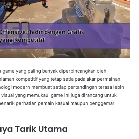
tu game yang paling banyak diperbincangkan oleh
man kompetitif yang tetap setia pada akar permainan
eknologi modern membuat setiap pertandingan terasa lebih
isual yang memukau, game ini juga dirancang untuk
enarik perhatian pemain kasual maupun penggemar
Daya Tarik Utama