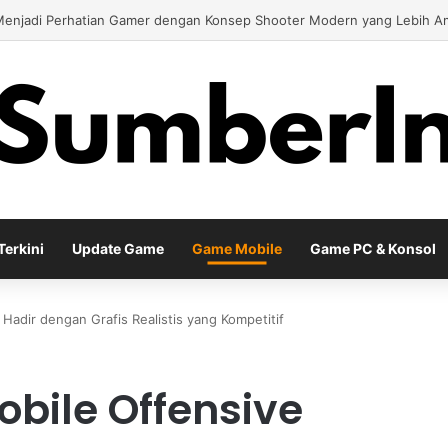
 Season Terbaru Menawarkan Strategi Baru Melalui Kehadiran Legend G
erkini
Update Game
Game Mobile
Game PC & Konsol
Hadir dengan Grafis Realistis yang Kompetitif
obile Offensive