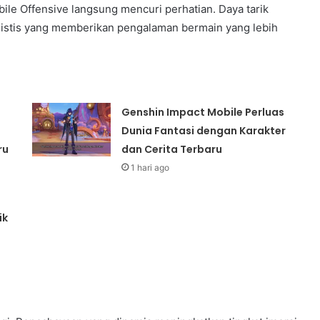
obile Offensive langsung mencuri perhatian. Daya tarik
ealistis yang memberikan pengalaman bermain yang lebih
Genshin Impact Mobile Perluas
Dunia Fantasi dengan Karakter
ru
dan Cerita Terbaru
1 hari ago
ik