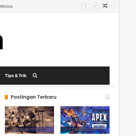
Random Arti
enerasi Berikutnya
Search for
Tips & Trik
Postingan Terbaru