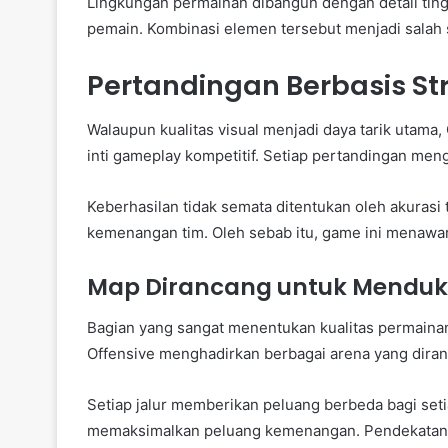
Lingkungan permainan dibangun dengan detail ting
pemain. Kombinasi elemen tersebut menjadi salah
Pertandingan Berbasis S
Walaupun kualitas visual menjadi daya tarik utama
inti gameplay kompetitif. Setiap pertandingan men
Keberhasilan tidak semata ditentukan oleh akuras
kemenangan tim. Oleh sebab itu, game ini menawar
Map Dirancang untuk Menduk
Bagian yang sangat menentukan kualitas permainan
Offensive menghadirkan berbagai arena yang diran
Setiap jalur memberikan peluang berbeda bagi set
memaksimalkan peluang kemenangan. Pendekatan i