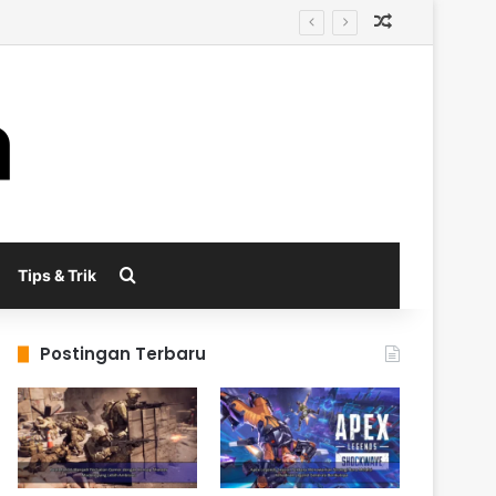
Random Arti
enerasi Berikutnya
Search for
Tips & Trik
Postingan Terbaru