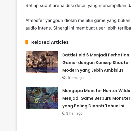
Setiap sudut arena diisi detail yang menampilkan 
Atmosfer yangpun diolah melalui game yang bukan 
audio intens. Sinergi ini membuat user lebih terlib
Related Articles
Battlefield 6 Menjadi Perhatian
Gamer dengan Konsep Shooter
Modern yang Lebih Ambisius
19 jam ago
Mengapa Monster Hunter Wilds
Menjadi Game Berburu Monster
yang Paling Dinanti Tahun Ini
3 hari ago