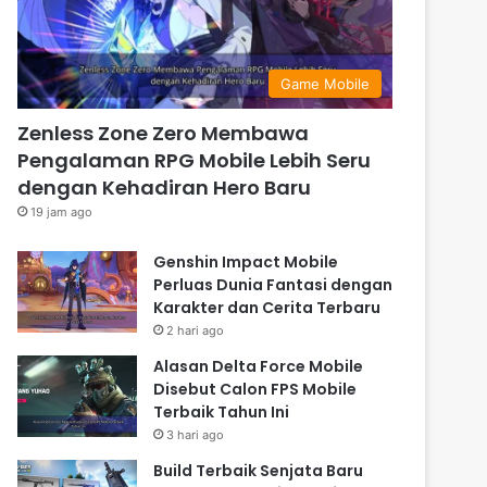
Game Mobile
Zenless Zone Zero Membawa
Pengalaman RPG Mobile Lebih Seru
dengan Kehadiran Hero Baru
19 jam ago
Genshin Impact Mobile
Perluas Dunia Fantasi dengan
Karakter dan Cerita Terbaru
2 hari ago
Alasan Delta Force Mobile
Disebut Calon FPS Mobile
Terbaik Tahun Ini
3 hari ago
Build Terbaik Senjata Baru