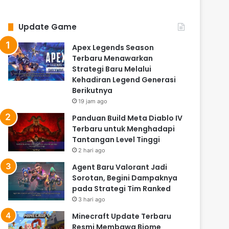
Update Game
Apex Legends Season
Terbaru Menawarkan
Strategi Baru Melalui
Kehadiran Legend Generasi
Berikutnya
19 jam ago
Panduan Build Meta Diablo IV
Terbaru untuk Menghadapi
Tantangan Level Tinggi
2 hari ago
Agent Baru Valorant Jadi
Sorotan, Begini Dampaknya
pada Strategi Tim Ranked
3 hari ago
Minecraft Update Terbaru
Resmi Membawa Biome