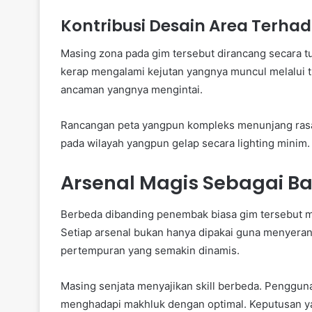
Kontribusi Desain Area Terh
Masing zona pada gim tersebut dirancang secara 
kerap mengalami kejutan yangnya muncul melalui t
ancaman yangnya mengintai.
Rancangan peta yangpun kompleks menunjang rasa 
pada wilayah yangpun gelap secara lighting mini
Arsenal Magis Sebagai B
Berbeda dibanding penembak biasa gim tersebut me
Setiap arsenal bukan hanya dipakai guna menyer
pertempuran yang semakin dinamis.
Masing senjata menyajikan skill berbeda. Penggu
menghadapi makhluk dengan optimal. Keputusan y