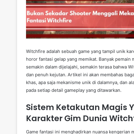
Witchfire adalah sebuah game yang tampil unik k
horor fantasi gelap yang memikat. Banyak pemain
semakin dalam dijelajahi, semakin terasa bahwa Wit
dan penuh kejutan. Artikel ini akan membahas bag
khas, apa saja mekanisme unik di dalamnya, dan a
pada setiap detail gameplay yang ditawarkan.
Sistem Ketakutan Magis
Karakter Gim Dunia Witchf
Game fantasi ini menghadirkan nuansa kengerian m