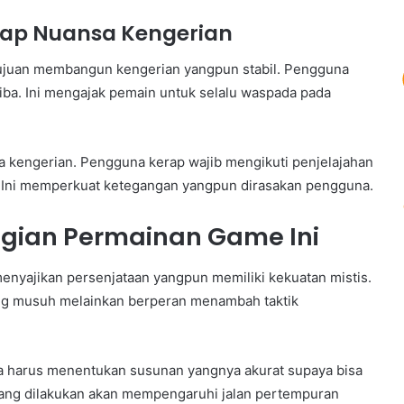
adap Nuansa Kengerian
tujuan membangun kengerian yangpun stabil. Pengguna
iba. Ini mengajak pemain untuk selalu waspada pada
kengerian. Pengguna kerap wajib mengikuti penjelajahan
m. Ini memperkuat ketegangan yangpun dirasakan pengguna.
agian Permainan Game Ini
nyajikan persenjataan yangpun memiliki kekuatan mistis.
ang musuh melainkan berperan menambah taktik
na harus menentukan susunan yangnya akurat supaya bisa
ang dilakukan akan mempengaruhi jalan pertempuran