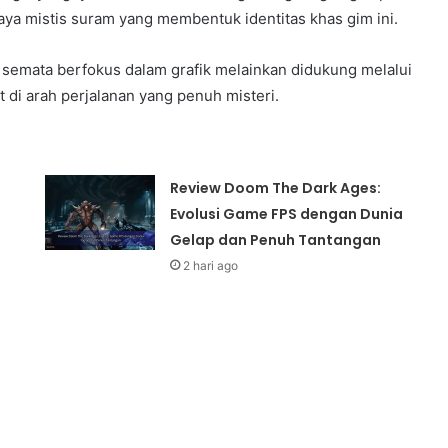
daya mistis suram yang membentuk identitas khas gim ini.
semata berfokus dalam grafik melainkan didukung melalui
at di arah perjalanan yang penuh misteri.
Review Doom The Dark Ages:
Evolusi Game FPS dengan Dunia
Gelap dan Penuh Tantangan
2 hari ago