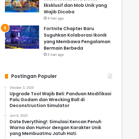
Eksklusif dan Mob Unik yang
Wajib Dicoba
4 hari ago
Fortnite Chapter Baru
Suguhkan Kolaborasi Ikonik
yang Membawa Pengalaman
Bermain Berbeda
5 hari ago
Postingan Populer
Oktober 3, 2025
Upgrade Tool Wajib Beli: Panduan Modifikasi
Palu Godam dan Wrecking Ball di
Deconstruction Simulator
Juni 9, 2025
Date Everything!: Simulasi Kencan Penuh
Warna dan Humor dengan Karakter Unik
yang Membuatmu Jatuh Hati