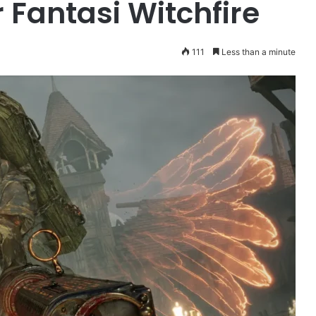
Fantasi Witchfire
111
Less than a minute