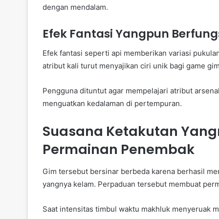
dengan mendalam.
Efek Fantasi Yangpun Berfungs
Efek fantasi seperti api memberikan variasi puku
atribut kali turut menyajikan ciri unik bagi game gi
Pengguna dituntut agar mempelajari atribut arsena
menguatkan kedalaman di pertempuran.
Suasana Ketakutan Yan
Permainan Penembak
Gim tersebut bersinar berbeda karena berhasil m
yangnya kelam. Perpaduan tersebut membuat perma
Saat intensitas timbul waktu makhluk menyeruak me