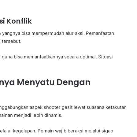
i Konflik
lan yangnya bisa mempermudah alur aksi. Pemanfaatan
m tersebut.
l guna bisa memanfaatkannya secara optimal. Situasi
gnya Menyatu Dengan
enggabungkan aspek shooter gesit lewat suasana ketakutan
inan menjadi lebih dinamis.
lalui kegelapan. Pemain wajib beraksi melalui sigap