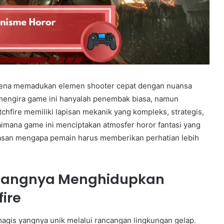
arena memadukan elemen shooter cepat dengan nuansa
 mengira game ini hanyalah penembak biasa, namun
chfire memiliki lapisan mekanik yang kompleks, strategis,
aimana game ini menciptakan atmosfer horor fantasi yang
lasan mengapa pemain harus memberikan perhatian lebih
 Yangnya Menghidupkan
ire
agis yangnya unik melalui rancangan lingkungan gelap.