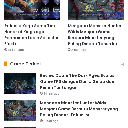
Rahasia Kerja Sama Tim
Mengapa Monster Hunter
Honor of Kings agar
Wilds Menjadi Game
Permainan Lebih Solid dan
Berburu Monster yang
Efektif
Paling Dinanti Tahun Ini
14 jam ago
2 hari ago
Game Terkini
Review Doom The Dark Ages: Evolusi
Game FPS dengan Dunia Gelap dan
Penuh Tantangan
14 jam ago
Mengapa Monster Hunter Wilds
Menjadi Game Berburu Monster yang
Paling Dinanti Tahun Ini
2 hari ago