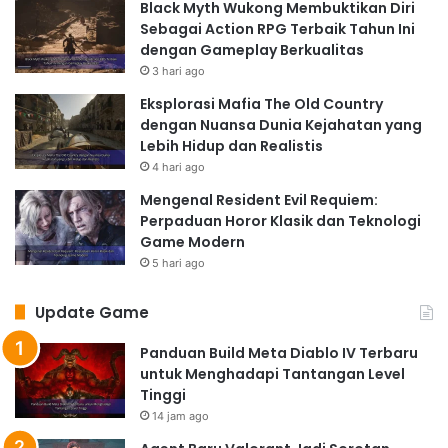
Black Myth Wukong Membuktikan Diri
Sebagai Action RPG Terbaik Tahun Ini
dengan Gameplay Berkualitas
3 hari ago
Eksplorasi Mafia The Old Country
dengan Nuansa Dunia Kejahatan yang
Lebih Hidup dan Realistis
4 hari ago
Mengenal Resident Evil Requiem:
Perpaduan Horor Klasik dan Teknologi
Game Modern
5 hari ago
Update Game
Panduan Build Meta Diablo IV Terbaru
untuk Menghadapi Tantangan Level
Tinggi
14 jam ago