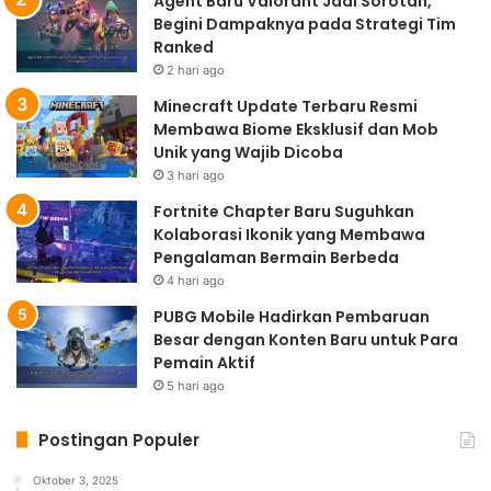
Agent Baru Valorant Jadi Sorotan,
Begini Dampaknya pada Strategi Tim
Ranked
2 hari ago
Minecraft Update Terbaru Resmi
Membawa Biome Eksklusif dan Mob
Unik yang Wajib Dicoba
3 hari ago
Fortnite Chapter Baru Suguhkan
Kolaborasi Ikonik yang Membawa
Pengalaman Bermain Berbeda
4 hari ago
PUBG Mobile Hadirkan Pembaruan
Besar dengan Konten Baru untuk Para
Pemain Aktif
5 hari ago
Postingan Populer
Oktober 3, 2025