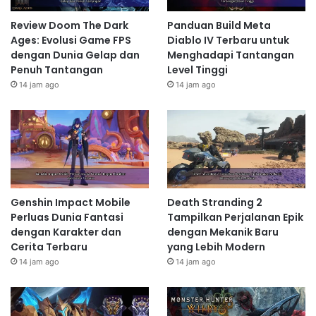
Review Doom The Dark
Panduan Build Meta
Ages: Evolusi Game FPS
Diablo IV Terbaru untuk
dengan Dunia Gelap dan
Menghadapi Tantangan
Penuh Tantangan
Level Tinggi
14 jam ago
14 jam ago
Genshin Impact Mobile
Death Stranding 2
Perluas Dunia Fantasi
Tampilkan Perjalanan Epik
dengan Karakter dan
dengan Mekanik Baru
Cerita Terbaru
yang Lebih Modern
14 jam ago
14 jam ago