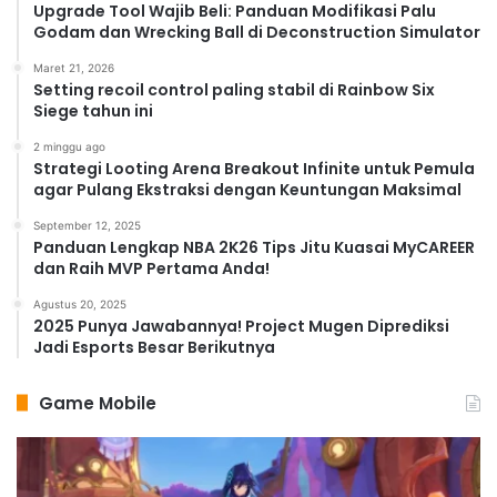
Upgrade Tool Wajib Beli: Panduan Modifikasi Palu
Godam dan Wrecking Ball di Deconstruction Simulator
Maret 21, 2026
Setting recoil control paling stabil di Rainbow Six
Siege tahun ini
2 minggu ago
Strategi Looting Arena Breakout Infinite untuk Pemula
agar Pulang Ekstraksi dengan Keuntungan Maksimal
September 12, 2025
Panduan Lengkap NBA 2K26 Tips Jitu Kuasai MyCAREER
dan Raih MVP Pertama Anda!
Agustus 20, 2025
2025 Punya Jawabannya! Project Mugen Diprediksi
Jadi Esports Besar Berikutnya
Game Mobile