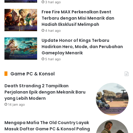
3 hari ago
Free Fire MAX Perkenalkan Event
Terbaru dengan Misi Menarik dan
Hadiah Eksklusif Melimpah
4 hari ago
Update Honor of Kings Terbaru
Hadirkan Hero, Mode, dan Perubahan
Gameplay Menarik
5 hari ago
Game PC & Konsol
Death Stranding 2 Tampilkan
Perjalanan Epik dengan Mekanik Baru
yang Lebih Modern
14 jam ago
Mengapa Mafia The Old Country Layak
Masuk Daftar Game PC & Konsol Paling