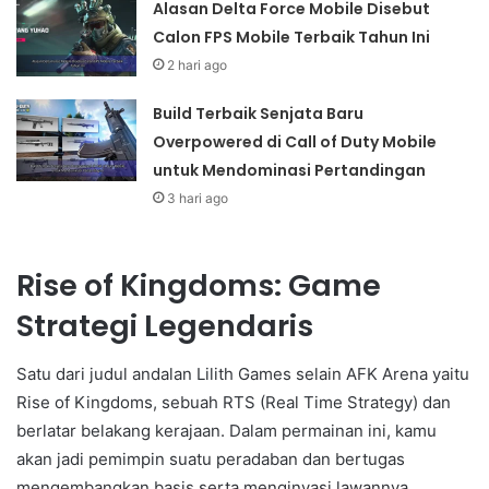
Alasan Delta Force Mobile Disebut
Calon FPS Mobile Terbaik Tahun Ini
2 hari ago
Build Terbaik Senjata Baru
Overpowered di Call of Duty Mobile
untuk Mendominasi Pertandingan
3 hari ago
Rise of Kingdoms: Game
Strategi Legendaris
Satu dari judul andalan Lilith Games selain AFK Arena yaitu
Rise of Kingdoms, sebuah RTS (Real Time Strategy) dan
berlatar belakang kerajaan. Dalam permainan ini, kamu
akan jadi pemimpin suatu peradaban dan bertugas
mengembangkan basis serta menginvasi lawannya.