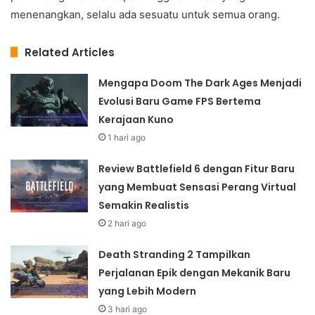
menenangkan, selalu ada sesuatu untuk semua orang.
Related Articles
Mengapa Doom The Dark Ages Menjadi
Evolusi Baru Game FPS Bertema
Kerajaan Kuno
1 hari ago
Review Battlefield 6 dengan Fitur Baru
yang Membuat Sensasi Perang Virtual
Semakin Realistis
2 hari ago
Death Stranding 2 Tampilkan
Perjalanan Epik dengan Mekanik Baru
yang Lebih Modern
3 hari ago