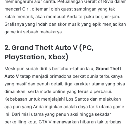
memengaruhi alur cerita. Petualangan Geralt of Rivia dalam
mencari Ciri, ditemani oleh quest sampingan yang tak
kalah menarik, akan membuat Anda terpaku berjam-jam.
Grafisnya yang indah dan skor musik yang epik menjadikan
game ini sebuah mahakarya.
2. Grand Theft Auto V (PC,
PlayStation, Xbox)
Meskipun sudah dirilis bertahun-tahun lalu,
Grand Theft
Auto V
tetap menjadi primadona berkat dunia terbukanya
yang masif dan penuh detail, tiga karakter utama yang bisa
dimainkan, serta mode online yang terus diperbarui.
Kebebasan untuk menjelajahi Los Santos dan melakukan
apa pun yang Anda inginkan adalah daya tarik utama game
ini. Dari misi utama yang penuh aksi hingga sekadar
berkeliling kota, GTA V menawarkan hiburan tak terbatas.