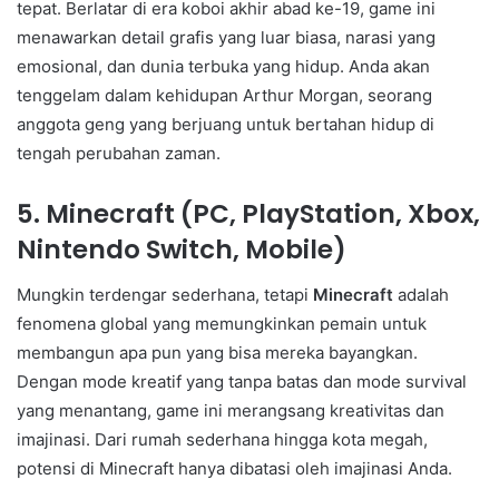
tepat. Berlatar di era koboi akhir abad ke-19, game ini
menawarkan detail grafis yang luar biasa, narasi yang
emosional, dan dunia terbuka yang hidup. Anda akan
tenggelam dalam kehidupan Arthur Morgan, seorang
anggota geng yang berjuang untuk bertahan hidup di
tengah perubahan zaman.
5. Minecraft (PC, PlayStation, Xbox,
Nintendo Switch, Mobile)
Mungkin terdengar sederhana, tetapi
Minecraft
adalah
fenomena global yang memungkinkan pemain untuk
membangun apa pun yang bisa mereka bayangkan.
Dengan mode kreatif yang tanpa batas dan mode survival
yang menantang, game ini merangsang kreativitas dan
imajinasi. Dari rumah sederhana hingga kota megah,
potensi di Minecraft hanya dibatasi oleh imajinasi Anda.