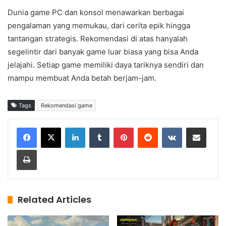
Dunia game PC dan konsol menawarkan berbagai
pengalaman yang memukau, dari cerita epik hingga
tantangan strategis. Rekomendasi di atas hanyalah
segelintir dari banyak game luar biasa yang bisa Anda
jelajahi. Setiap game memiliki daya tariknya sendiri dan
mampu membuat Anda betah berjam-jam.
Tags
Rekomendasi game
LinkedIn
Tumblr
Pinterest
Reddit
VKontakte
Share via Email
Print
Related Articles