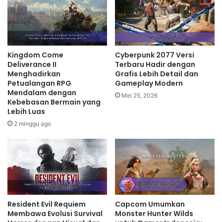
Kingdom Come
Cyberpunk 2077 Versi
Deliverance II
Terbaru Hadir dengan
Menghadirkan
Grafis Lebih Detail dan
Petualangan RPG
Gameplay Modern
Mendalam dengan
Mei 25, 2026
Kebebasan Bermain yang
Lebih Luas
2 minggu ago
Resident Evil Requiem
Capcom Umumkan
Membawa Evolusi Survival
Monster Hunter Wilds