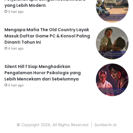
yang Lebih Modern
3 hari ago
Mengapa Mafia The Old Country Layak
Masuk Daftar Game PC & Konsol Paling
Dinanti Tahun Ini
4 hari ago
Silent Hill f Siap Menghadirkan
Pengalaman Horor Psikologis yang
Lebih Mencekam dari Sebelumnya
5 hari ago
© Copyright 2026, All Rights Reserved | SumberIn.id