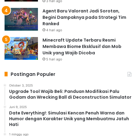
3 hari ago
Agent Baru Valorant Jadi Sorotan,
Begini Dampaknya pada Strategi Tim
Ranked
4 hari ago
Minecraft Update Terbaru Resmi
Membawa Biome Eksklusif dan Mob
Unik yang Wajib Dicoba
5 hari ago
Postingan Populer
Oktober 3, 2025
Upgrade Tool Wajib Beli: Panduan Modifikasi Palu
Godam dan Wrecking Ball di Deconstruction Simulator
Juni 9, 2025
Date Everything!: Simulasi Kencan Penuh Warna dan
Humor dengan Karakter Unik yang Membuatmu Jatuh
Hati
1 minggu ago