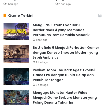
1 hari ago
2 hari ago
Game Terkini
Mengulas Sistem Loot Baru
Borderlands 4 yang Membuat
Perburuan Item Semakin Menarik
1 hari ago
Battlefield 6 Menjadi Perhatian Gamer
dengan Konsep Shooter Modern yang
Lebih Ambisius
2 hari ago
Review Doom The Dark Ages: Evolusi
Game FPS dengan Dunia Gelap dan
Penuh Tantangan
3 hari ago
Mengapa Monster Hunter Wilds
Menjadi Game Berburu Monster yang
Paling Dinanti Tahun Ini