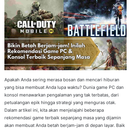
Apakah Anda sering merasa bosan dan mencari hiburan
yang bisa membuat Anda lupa waktu? Dunia game PC dan
konsol menawarkan pengalaman yang tak terbatas, dari
petualangan epik hingga strategi yang menguras otak.
Dalam artikel ini, kita akan menjelajahi beberapa
rekomendasi game terbaik sepanjang masa yang dijamin
akan membuat Anda betah berjam-jam di depan layar. Baik