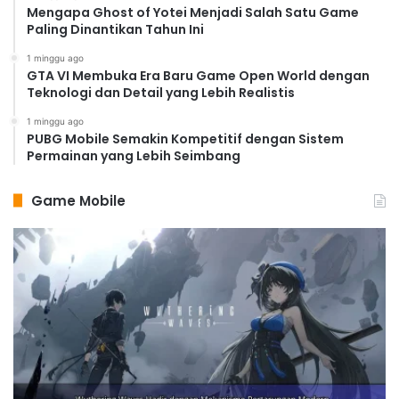
Mengapa Ghost of Yotei Menjadi Salah Satu Game
Paling Dinantikan Tahun Ini
1 minggu ago
GTA VI Membuka Era Baru Game Open World dengan
Teknologi dan Detail yang Lebih Realistis
1 minggu ago
PUBG Mobile Semakin Kompetitif dengan Sistem
Permainan yang Lebih Seimbang
Game Mobile