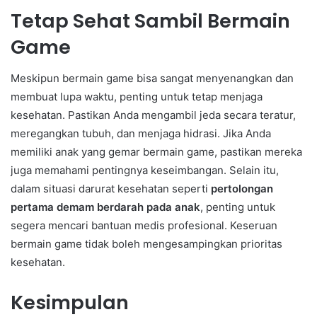
Tetap Sehat Sambil Bermain
Game
Meskipun bermain game bisa sangat menyenangkan dan
membuat lupa waktu, penting untuk tetap menjaga
kesehatan. Pastikan Anda mengambil jeda secara teratur,
meregangkan tubuh, dan menjaga hidrasi. Jika Anda
memiliki anak yang gemar bermain game, pastikan mereka
juga memahami pentingnya keseimbangan. Selain itu,
dalam situasi darurat kesehatan seperti
pertolongan
pertama demam berdarah pada anak
, penting untuk
segera mencari bantuan medis profesional. Keseruan
bermain game tidak boleh mengesampingkan prioritas
kesehatan.
Kesimpulan