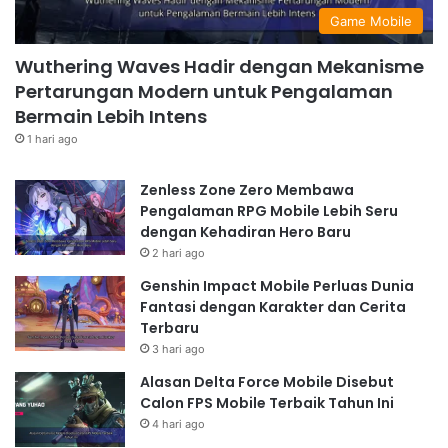
Game Mobile
Wuthering Waves Hadir dengan Mekanisme
Pertarungan Modern untuk Pengalaman
Bermain Lebih Intens
1 hari ago
Zenless Zone Zero Membawa
Pengalaman RPG Mobile Lebih Seru
dengan Kehadiran Hero Baru
2 hari ago
Genshin Impact Mobile Perluas Dunia
Fantasi dengan Karakter dan Cerita
Terbaru
3 hari ago
Alasan Delta Force Mobile Disebut
Calon FPS Mobile Terbaik Tahun Ini
4 hari ago