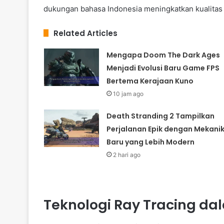
dukungan bahasa Indonesia meningkatkan kualitas
Related Articles
Mengapa Doom The Dark Ages
Menjadi Evolusi Baru Game FPS
Bertema Kerajaan Kuno
10 jam ago
Death Stranding 2 Tampilkan
Perjalanan Epik dengan Mekani
Baru yang Lebih Modern
2 hari ago
Teknologi Ray Tracing d