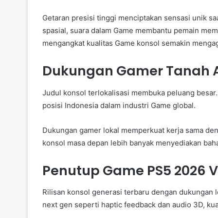
Getaran presisi tinggi menciptakan sensasi unik 
spasial, suara dalam Game membantu pemain memah
mengangkat kualitas Game konsol semakin menga
Dukungan Gamer Tanah A
Judul konsol terlokalisasi membuka peluang besar
posisi Indonesia dalam industri Game global.
Dukungan gamer lokal memperkuat kerja sama deng
konsol masa depan lebih banyak menyediakan baha
Penutup Game PS5 2026 Ve
Rilisan konsol generasi terbaru dengan dukungan
next gen seperti haptic feedback dan audio 3D, kua