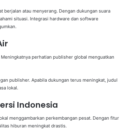
saat berjalan atau menyerang. Dengan dukungan suara
ami situasi. Integrasi hardware dan software
gumkan.
ir
. Meningkatnya perhatian publisher global menguatkan
an publisher. Apabila dukungan terus meningkat, judul
sa lokal.
rsi Indonesia
 lokal menggambarkan perkembangan pesat. Dengan fitur
litas hiburan meningkat drastis.