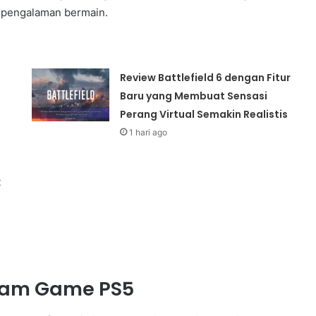
 pengalaman bermain.
Review Battlefield 6 dengan Fitur
Baru yang Membuat Sensasi
Perang Virtual Semakin Realistis
1 hari ago
k
alam Game PS5