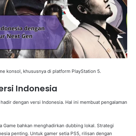
e konsol, khususnya di platform PlayStation 5.
rsi Indonesia
hadir dengan versi Indonesia. Hal ini membuat pengalaman
a Game bahkan menghadirkan dubbing lokal. Strategi
esia penting. Untuk gamer setia PS5, rilisan dengan