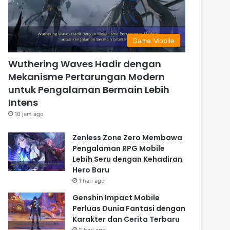
Game Mobile
Wuthering Waves Hadir dengan
Mekanisme Pertarungan Modern
untuk Pengalaman Bermain Lebih
Intens
10 jam ago
Zenless Zone Zero Membawa
Pengalaman RPG Mobile
Lebih Seru dengan Kehadiran
Hero Baru
1 hari ago
Genshin Impact Mobile
Perluas Dunia Fantasi dengan
Karakter dan Cerita Terbaru
2 hari ago