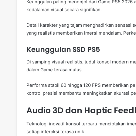
Keunggulan paling menonjol dari Game PS5 2026 ada
kedalaman visual secara signifikan.
Detail karakter yang tajam menghadirkan sensasi se
yang realistis memberikan imersi mendalam. Perke
Keunggulan SSD PS5
Di samping visual realistis, judul konsol modern m
dalam Game terasa mulus.
Performa stabil 60 hingga 120 FPS memberikan pe
kontrol presisi membantu meningkatkan akurasi p
Audio 3D dan Haptic Fee
Teknologi inovatif konsol terbaru menciptakan ime
setiap interaksi terasa unik.