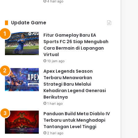
4 hari ago
Update Game
Fitur Gameplay Baru EA
Sports FC 26 Siap Mengubah
Cara Bermain di Lapangan
Virtual
10 jam ago
Apex Legends Season
Terbaru Menawarkan
Strategi Baru Melalui
Kehadiran Legend Generasi
Berikutnya
1 hari ago
Panduan Build Meta Diablo IV
Terbaru untuk Menghadapi
Tantangan Level Tinggi
2 hari ago