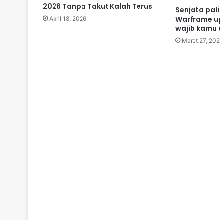
2026 Tanpa Takut Kalah Terus
Senjata pal
Warframe u
April 18, 2026
wajib kamu
Maret 27, 202