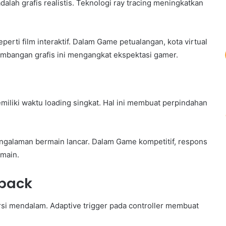
lah grafis realistis. Teknologi ray tracing meningkatkan
perti film interaktif. Dalam Game petualangan, kota virtual
mbangan grafis ini mengangkat ekspektasi gamer.
emiliki waktu loading singkat. Hal ini membuat perpindahan
ngalaman bermain lancar. Dalam Game kompetitif, respons
emain.
dback
rsi mendalam. Adaptive trigger pada controller membuat