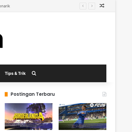
Random Arti
al
Search for
Tips & Trik
Postingan Terbaru