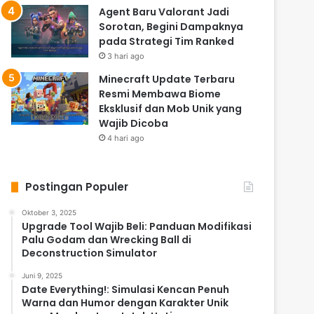
Agent Baru Valorant Jadi
Sorotan, Begini Dampaknya
pada Strategi Tim Ranked
3 hari ago
Minecraft Update Terbaru
Resmi Membawa Biome
Eksklusif dan Mob Unik yang
Wajib Dicoba
4 hari ago
Postingan Populer
Oktober 3, 2025
Upgrade Tool Wajib Beli: Panduan Modifikasi
Palu Godam dan Wrecking Ball di
Deconstruction Simulator
Juni 9, 2025
Date Everything!: Simulasi Kencan Penuh
Warna dan Humor dengan Karakter Unik