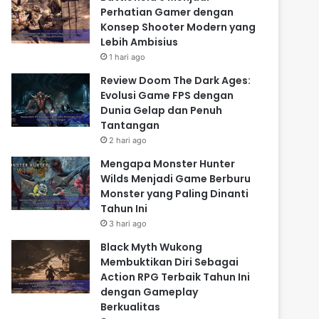
Perhatian Gamer dengan
Konsep Shooter Modern yang
Lebih Ambisius
1 hari ago
Review Doom The Dark Ages:
Evolusi Game FPS dengan
Dunia Gelap dan Penuh
Tantangan
2 hari ago
Mengapa Monster Hunter
Wilds Menjadi Game Berburu
Monster yang Paling Dinanti
Tahun Ini
3 hari ago
Black Myth Wukong
Membuktikan Diri Sebagai
Action RPG Terbaik Tahun Ini
dengan Gameplay
Berkualitas