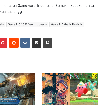
tuk mencoba Game versi Indonesia. Semakin kuat komunitas
ualitas tinggi.
sia
Game Ps5 2026 Versi Indonesia
Game Ps5 Grafis Realistis
Pinterest
Reddit
VKontakte
Share via Email
Print