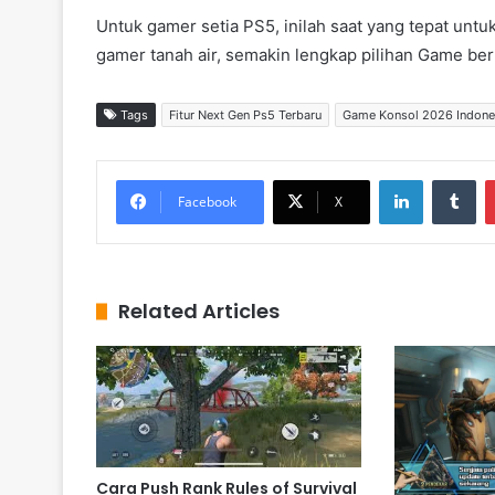
Untuk gamer setia PS5, inilah saat yang tepat un
gamer tanah air, semakin lengkap pilihan Game berk
Tags
Fitur Next Gen Ps5 Terbaru
Game Konsol 2026 Indone
LinkedIn
Tumblr
Facebook
X
Related Articles
Cara Push Rank Rules of Survival