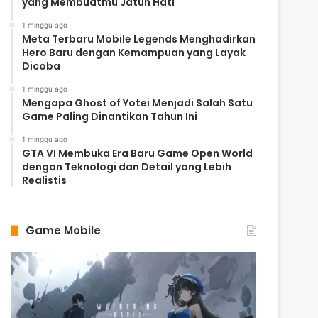
yang Membuatmu Jatuh Hati
1 minggu ago
Meta Terbaru Mobile Legends Menghadirkan
Hero Baru dengan Kemampuan yang Layak
Dicoba
1 minggu ago
Mengapa Ghost of Yotei Menjadi Salah Satu
Game Paling Dinantikan Tahun Ini
1 minggu ago
GTA VI Membuka Era Baru Game Open World
dengan Teknologi dan Detail yang Lebih
Realistis
Game Mobile