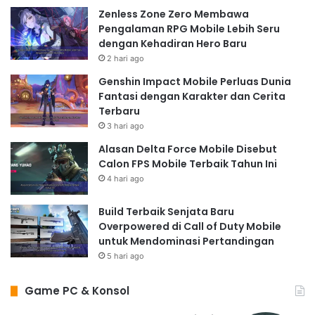
Zenless Zone Zero Membawa
Pengalaman RPG Mobile Lebih Seru
dengan Kehadiran Hero Baru
2 hari ago
Genshin Impact Mobile Perluas Dunia
Fantasi dengan Karakter dan Cerita
Terbaru
3 hari ago
Alasan Delta Force Mobile Disebut
Calon FPS Mobile Terbaik Tahun Ini
4 hari ago
Build Terbaik Senjata Baru
Overpowered di Call of Duty Mobile
untuk Mendominasi Pertandingan
5 hari ago
Game PC & Konsol