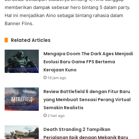
memberikan dampak sebesar hero bintang 5 dalam party.
Hal ini menjadikan Aino sebagai bintang rahasia dalam
Banner Flins.
Related Articles
Mengapa Doom The Dark Ages Menjadi
Evolusi Baru Game FPS Bertema
Kerajaan Kuno
19 jam ago
Review Battlefield 6 dengan Fitur Baru
yang Membuat Sensasi Perang Virtual
Semakin Realistis
2 hari ago
Death Stranding 2 Tampilkan
Perjalanan Epik dengan Mekanik Baru