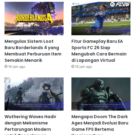
Mengulas Sistem Loot
Fitur Gameplay Baru EA
Baru Borderlands 4 yang
Sports FC 26 Siap
Membuat Perburuan Item
Mengubah Cara Bermain
Semakin Menarik
di Lapangan Virtual
19 jam ago
19 jam ago
Wuthering Waves Hadir
Mengapa Doom The Dark
dengan Mekanisme
Ages Menjadi Evolusi Baru
Pertarungan Modern
Game FPS Bertema