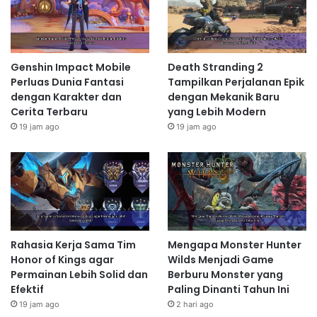
Genshin Impact Mobile
Death Stranding 2
Perluas Dunia Fantasi
Tampilkan Perjalanan Epik
dengan Karakter dan
dengan Mekanik Baru
Cerita Terbaru
yang Lebih Modern
19 jam ago
19 jam ago
Rahasia Kerja Sama Tim
Mengapa Monster Hunter
Honor of Kings agar
Wilds Menjadi Game
Permainan Lebih Solid dan
Berburu Monster yang
Efektif
Paling Dinanti Tahun Ini
19 jam ago
2 hari ago