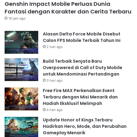
Genshin Impact Mobile Perluas Dunia
Fantasi dengan Karakter dan Cerita Terbaru
19 jam ago
Alasan Delta Force Mobile Disebut
Calon FPS Mobile Terbaik Tahun Ini
2 hari ago
Build Terbaik Senjata Baru
Overpowered di Call of Duty Mobile
untuk Mendominasi Pertandingan
3 hari ago
Free Fire MAX Perkenalkan Event
Terbaru dengan Misi Menarik dan
Hadiah Eksklusif Melimpah
4 hari ago
Update Honor of Kings Terbaru
Hadirkan Hero, Mode, dan Perubahan
Gameplay Menarik