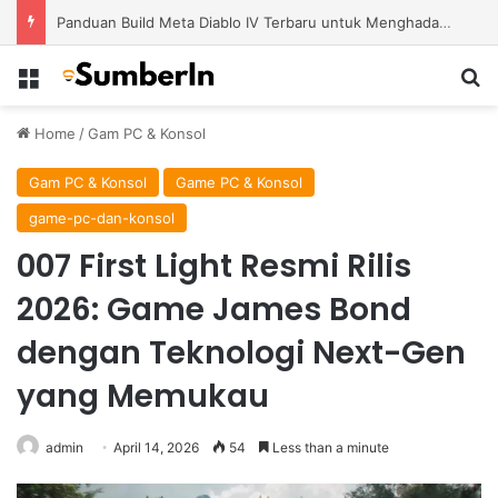
Panduan Build Meta Diablo IV Terbaru untuk Menghadapi Tantangan Level Tinggi
Menu
S
Home
/
Gam PC & Konsol
Gam PC & Konsol
Game PC & Konsol
game-pc-dan-konsol
007 First Light Resmi Rilis
2026: Game James Bond
dengan Teknologi Next-Gen
yang Memukau
admin
April 14, 2026
54
Less than a minute