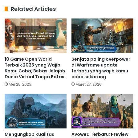
Related Articles
10 Game Open World
Senjata paling overpower
Terbaik 2025 yang Wajib
di Warframe update
Kamu Coba, Bebas Jelajah
terbaru yang wajib kamu
Dunia Virtual Tanpa Batas!
coba sekarang
Mei 28, 2025
Maret 27, 2026
Mengungkap Kualitas
Avowed Terbaru: Preview