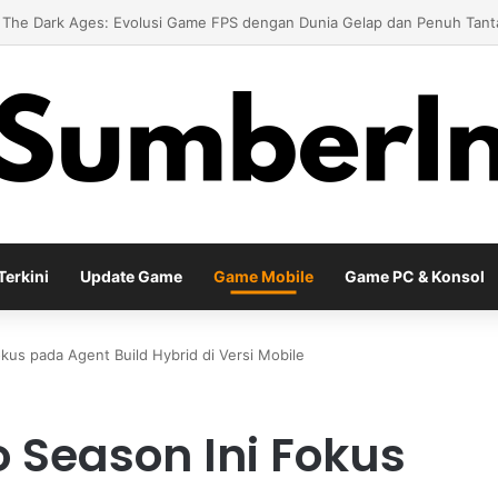
 Meta Diablo IV Terbaru untuk Menghadapi Tantangan Level Tinggi
erkini
Update Game
Game Mobile
Game PC & Konsol
kus pada Agent Build Hybrid di Versi Mobile
o Season Ini Fokus