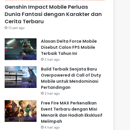
Genshin Impact Mobile Perluas
Dunia Fantasi dengan Karakter dan
Cerita Terbaru
13 jam ago
Alasan Delta Force Mobile
Disebut Calon FPS Mobile
Terbaik Tahun Ini
2 hari ago
Build Terbaik Senjata Baru
Overpowered di Call of Duty
Mobile untuk Mendominasi
Pertandingan
3 hari ago
Free Fire MAX Perkenalkan
Event Terbaru dengan Misi
Menarik dan Hadiah Eksklusif
Melimpah
4 hari ago