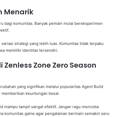
ih Menarik
baru bagi komunitas. Banyak pemain mulai bereksperimen
ktif.
riasi strategi yang lebih luas. Komunitas tidak terpaku
sa memiliki identitas tersendiri.
i Zenless Zone Zero Season
ubahan yang signifikan melalui popularitas Agent Build
er memberikan keuntungan besar.
rid mampu tampil sangat efektif. Jangan ragu mencoba
ama komunitas game agar pengalaman bermain semakin seru