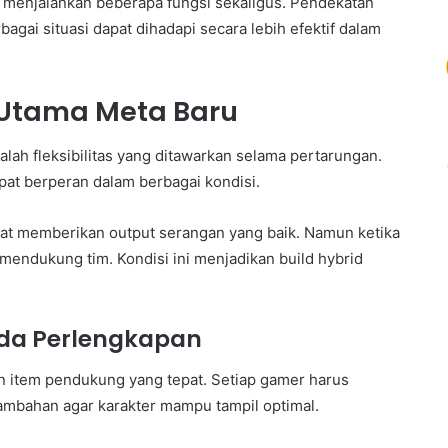
menjalankan beberapa fungsi sekaligus. Pendekatan
bagai situasi dapat dihadapi secara lebih efektif dalam
ai Utama Meta Baru
alah fleksibilitas yang ditawarkan selama pertarungan.
at berperan dalam berbagai kondisi.
pat memberikan output serangan yang baik. Namun ketika
mendukung tim. Kondisi ini menjadikan build hybrid
pada Perlengkapan
an item pendukung yang tepat. Setiap gamer harus
tambahan agar karakter mampu tampil optimal.