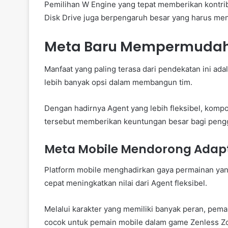
Pemilihan W Engine yang tepat memberikan kontrib
Disk Drive juga berpengaruh besar yang harus men
Meta Baru Mempermudah
Manfaat yang paling terasa dari pendekatan ini ada
lebih banyak opsi dalam membangun tim.
Dengan hadirnya Agent yang lebih fleksibel, kompo
tersebut memberikan keuntungan besar bagi peng
Meta Mobile Mendorong Adapt
Platform mobile menghadirkan gaya permainan yan
cepat meningkatkan nilai dari Agent fleksibel.
Melalui karakter yang memiliki banyak peran, pemai
cocok untuk pemain mobile dalam game Zenless Z