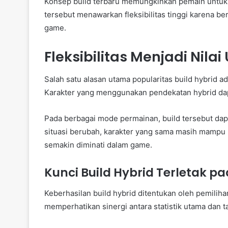
Konsep build terbaru memungkinkan pemain untuk 
tersebut menawarkan fleksibilitas tinggi karena ber
game.
Fleksibilitas Menjadi Nil
Salah satu alasan utama popularitas build hybrid ad
Karakter yang menggunakan pendekatan hybrid dap
Pada berbagai mode permainan, build tersebut da
situasi berubah, karakter yang sama masih mampu 
semakin diminati dalam game.
Kunci Build Hybrid Terletak 
Keberhasilan build hybrid ditentukan oleh pemilih
memperhatikan sinergi antara statistik utama dan 