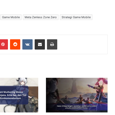
Game Mobile
Meta Zenless Zone Zero
Strategi Game Mobile
Pinterest
Reddit
VKontakte
Share via Email
Print