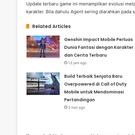
Update terbaru game ini menampilkan evolusi me
karakter. Bila dahulu Agent sering diarahkan pada 
Related Articles
Genshin Impact Mobile Perluas
Dunia Fantasi dengan Karakter
dan Cerita Terbaru
13 jam ago
Build Terbaik Senjata Baru
Overpowered di Call of Duty
Mobile untuk Mendominasi
Pertandingan
3 hari ago