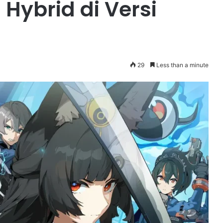
Hybrid di Versi
29
Less than a minute