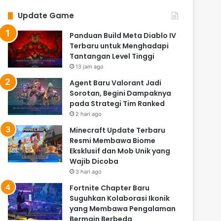
Update Game
Panduan Build Meta Diablo IV
Terbaru untuk Menghadapi
Tantangan Level Tinggi
13 jam ago
Agent Baru Valorant Jadi
Sorotan, Begini Dampaknya
pada Strategi Tim Ranked
2 hari ago
Minecraft Update Terbaru
Resmi Membawa Biome
Eksklusif dan Mob Unik yang
Wajib Dicoba
3 hari ago
Fortnite Chapter Baru
Suguhkan Kolaborasi Ikonik
yang Membawa Pengalaman
Bermain Berbeda