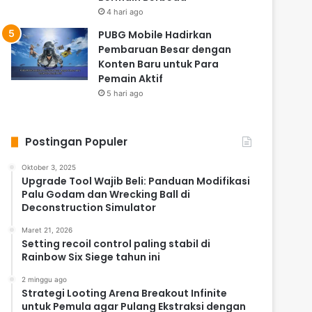
4 hari ago
PUBG Mobile Hadirkan
Pembaruan Besar dengan
Konten Baru untuk Para
Pemain Aktif
5 hari ago
Postingan Populer
Oktober 3, 2025
Upgrade Tool Wajib Beli: Panduan Modifikasi
Palu Godam dan Wrecking Ball di
Deconstruction Simulator
Maret 21, 2026
Setting recoil control paling stabil di
Rainbow Six Siege tahun ini
2 minggu ago
Strategi Looting Arena Breakout Infinite
untuk Pemula agar Pulang Ekstraksi dengan