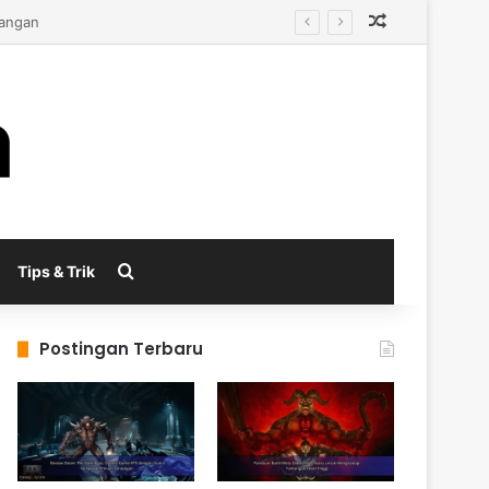
Random Arti
Search for
Tips & Trik
Postingan Terbaru