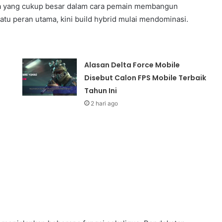
ta yang cukup besar dalam cara pemain membangun
satu peran utama, kini build hybrid mulai mendominasi.
Alasan Delta Force Mobile
Disebut Calon FPS Mobile Terbaik
Tahun Ini
2 hari ago