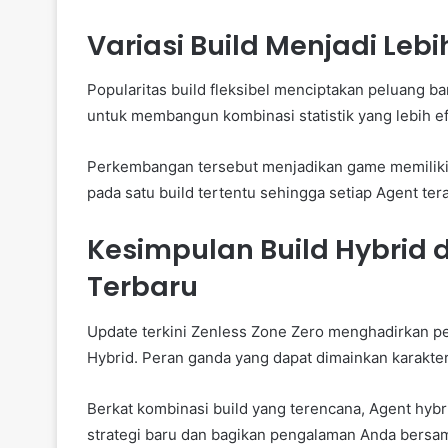
Variasi Build Menjadi Leb
Popularitas build fleksibel menciptakan peluang 
untuk membangun kombinasi statistik yang lebih efe
Perkembangan tersebut menjadikan game memiliki va
pada satu build tertentu sehingga setiap Agent tera
Kesimpulan Build Hybrid d
Terbaru
Update terkini Zenless Zone Zero menghadirkan per
Hybrid. Peran ganda yang dapat dimainkan karakt
Berkat kombinasi build yang terencana, Agent hyb
strategi baru dan bagikan pengalaman Anda bers