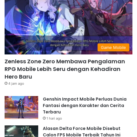
Game Mobile
Zenless Zone Zero Membawa Pengalaman
RPG Mobile Lebih Seru dengan Kehadiran
Hero Baru
4 jam ago
Genshin Impact Mobile Perluas Dunia
Fantasi dengan Karakter dan Cerita
Terbaru
1 hari ago
Alasan Delta Force Mobile Disebut
Calon FPS Mobile Terbaik Tahun Ini