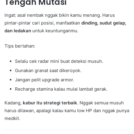
Tengah Mutasi
Ingat: asal nembak nggak bikin kamu menang. Harus
pintar-pintar cari posisi, manfaatkan
dinding, sudut gelap,
dan ledakan
untuk keuntunganmu.
Tips bertahan:
Selalu cek radar mini buat deteksi musuh.
Gunakan granat saat dikeroyok.
Jangan pelit upgrade armor.
Recharge stamina kalau mulai lambat gerak.
Kadang,
kabur itu strategi terbaik
. Nggak semua musuh
harus dilawan, apalagi kalau kamu low HP dan nggak punya
medkit.