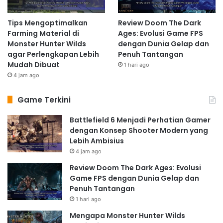
Tips Mengoptimalkan
Review Doom The Dark
Farming Material di
Ages: Evolusi Game FPS
Monster Hunter Wilds
dengan Dunia Gelap dan
agar Perlengkapan Lebih
Penuh Tantangan
Mudah Dibuat
1 hari ago
4 jam ago
Game Terkini
Battlefield 6 Menjadi Perhatian Gamer
dengan Konsep Shooter Modern yang
Lebih Ambisius
4 jam ago
Review Doom The Dark Ages: Evolusi
Game FPS dengan Dunia Gelap dan
Penuh Tantangan
1 hari ago
Mengapa Monster Hunter Wilds