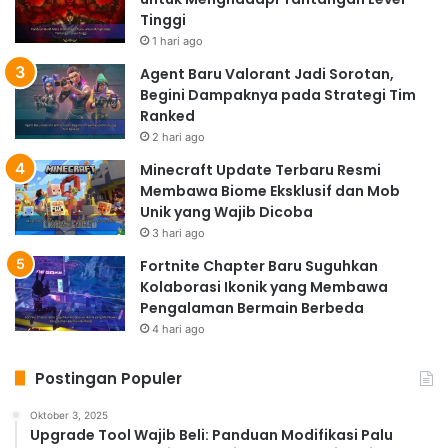
Tinggi
1 hari ago
Agent Baru Valorant Jadi Sorotan,
Begini Dampaknya pada Strategi Tim
Ranked
2 hari ago
Minecraft Update Terbaru Resmi
Membawa Biome Eksklusif dan Mob
Unik yang Wajib Dicoba
3 hari ago
Fortnite Chapter Baru Suguhkan
Kolaborasi Ikonik yang Membawa
Pengalaman Bermain Berbeda
4 hari ago
Postingan Populer
Oktober 3, 2025
Upgrade Tool Wajib Beli: Panduan Modifikasi Palu