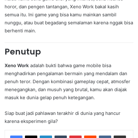
horor, dan pengen tantangan, Xeno Work bakal kasih
semua itu. Ini game yang bisa kamu mainkan sambil
nunggu, atau buat begadang semalaman karena nggak bisa
berhenti main.
Penutup
Xeno Work
adalah bukti bahwa game mobile bisa
menghadirkan pengalaman bermain yang mendalam dan
penuh teror. Dengan kombinasi gameplay cepat, atmosfer
menegangkan, dan musuh yang brutal, kamu akan diajak
masuk ke dunia gelap penuh ketegangan.
Siap buat jadi pahlawan terakhir di dunia yang hancur
karena eksperimen gila?
LinkedIn
Tumblr
Pinterest
Reddit
VKontakte
Share via Email