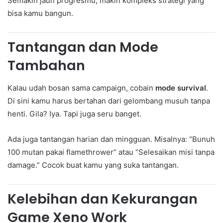
Semakin jauh progresmu, makin kompleks strategi yang
bisa kamu bangun.
Tantangan dan Mode
Tambahan
Kalau udah bosan sama campaign, cobain
mode survival
.
Di sini kamu harus bertahan dari gelombang musuh tanpa
henti. Gila? Iya. Tapi juga seru banget.
Ada juga tantangan harian dan mingguan. Misalnya: “Bunuh
100 mutan pakai flamethrower” atau “Selesaikan misi tanpa
damage.” Cocok buat kamu yang suka tantangan.
Kelebihan dan Kekurangan
Game Xeno Work