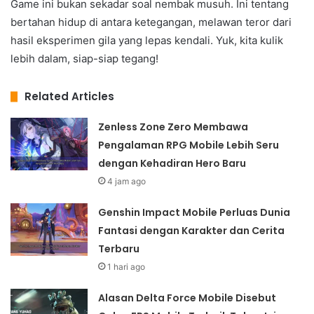
Game ini bukan sekadar soal nembak musuh. Ini tentang
bertahan hidup di antara ketegangan, melawan teror dari
hasil eksperimen gila yang lepas kendali. Yuk, kita kulik
lebih dalam, siap-siap tegang!
Related Articles
Zenless Zone Zero Membawa
Pengalaman RPG Mobile Lebih Seru
dengan Kehadiran Hero Baru
4 jam ago
Genshin Impact Mobile Perluas Dunia
Fantasi dengan Karakter dan Cerita
Terbaru
1 hari ago
Alasan Delta Force Mobile Disebut