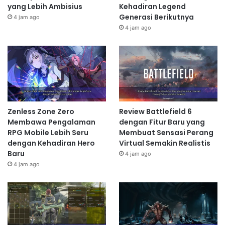
yang Lebih Ambisius
Kehadiran Legend
Generasi Berikutnya
4 jam ago
4 jam ago
Zenless Zone Zero
Review Battlefield 6
Membawa Pengalaman
dengan Fitur Baru yang
RPG Mobile Lebih Seru
Membuat Sensasi Perang
dengan Kehadiran Hero
Virtual Semakin Realistis
Baru
4 jam ago
4 jam ago