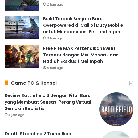
2 hari ago
Build Terbaik Senjata Baru
Overpowered di Call of Duty Mobile
untuk Mendominasi Pertandingan
3 hari ago
Free Fire MAX Perkenalkan Event
Terbaru dengan Misi Menarik dan
Hadiah Eksklusif Melimpah
4 hari ago
Game PC & Konsol
Review Battlefield 6 dengan Fitur Baru
yang Membuat Sensasi Perang Virtual
Semakin Realistis
4 jam ago
Death Stranding 2 Tampilkan