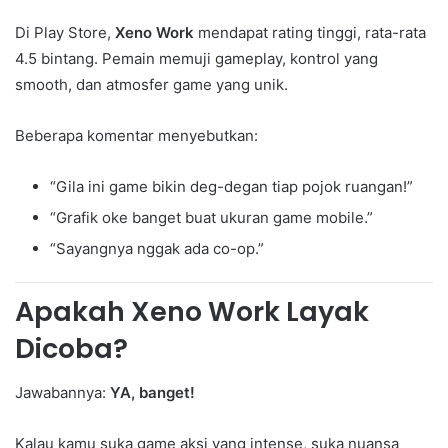
Di Play Store,
Xeno Work
mendapat rating tinggi, rata-rata
4.5 bintang. Pemain memuji gameplay, kontrol yang
smooth, dan atmosfer game yang unik.
Beberapa komentar menyebutkan:
“Gila ini game bikin deg-degan tiap pojok ruangan!”
“Grafik oke banget buat ukuran game mobile.”
“Sayangnya nggak ada co-op.”
Apakah Xeno Work Layak
Dicoba?
Jawabannya:
YA, banget!
Kalau kamu suka game aksi yang intense, suka nuansa