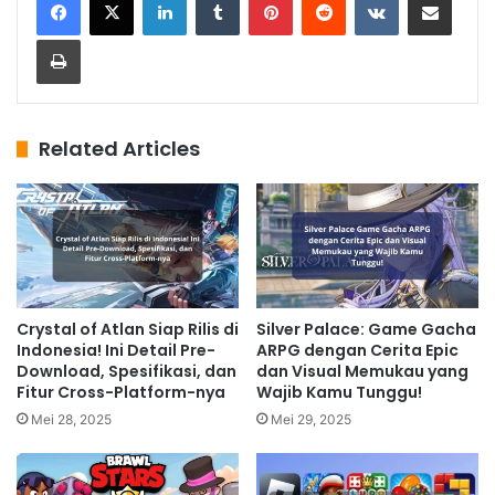
Print
Related Articles
Crystal of Atlan Siap Rilis di
Silver Palace: Game Gacha
Indonesia! Ini Detail Pre-
ARPG dengan Cerita Epic
Download, Spesifikasi, dan
dan Visual Memukau yang
Fitur Cross-Platform-nya
Wajib Kamu Tunggu!
Mei 28, 2025
Mei 29, 2025