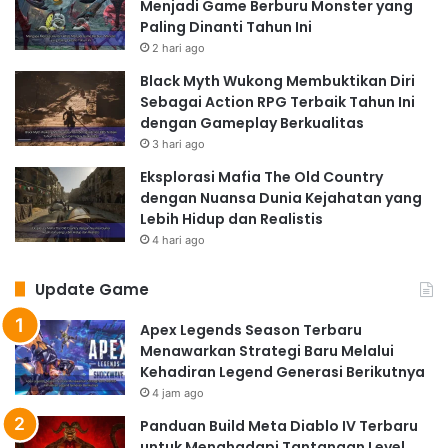
Menjadi Game Berburu Monster yang
Paling Dinanti Tahun Ini
2 hari ago
Black Myth Wukong Membuktikan Diri
Sebagai Action RPG Terbaik Tahun Ini
dengan Gameplay Berkualitas
3 hari ago
Eksplorasi Mafia The Old Country
dengan Nuansa Dunia Kejahatan yang
Lebih Hidup dan Realistis
4 hari ago
Update Game
Apex Legends Season Terbaru
Menawarkan Strategi Baru Melalui
Kehadiran Legend Generasi Berikutnya
4 jam ago
Panduan Build Meta Diablo IV Terbaru
untuk Menghadapi Tantangan Level