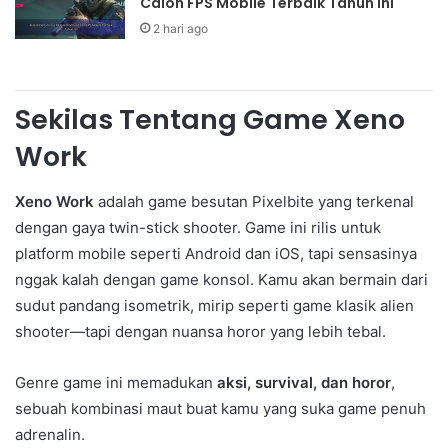
Calon FPS Mobile Terbaik Tahun Ini
2 hari ago
Sekilas Tentang Game Xeno
Work
Xeno Work
adalah game besutan Pixelbite yang terkenal
dengan gaya twin-stick shooter. Game ini rilis untuk
platform mobile seperti Android dan iOS, tapi sensasinya
nggak kalah dengan game konsol. Kamu akan bermain dari
sudut pandang isometrik, mirip seperti game klasik alien
shooter—tapi dengan nuansa horor yang lebih tebal.
Genre game ini memadukan
aksi, survival, dan horor
,
sebuah kombinasi maut buat kamu yang suka game penuh
adrenalin.