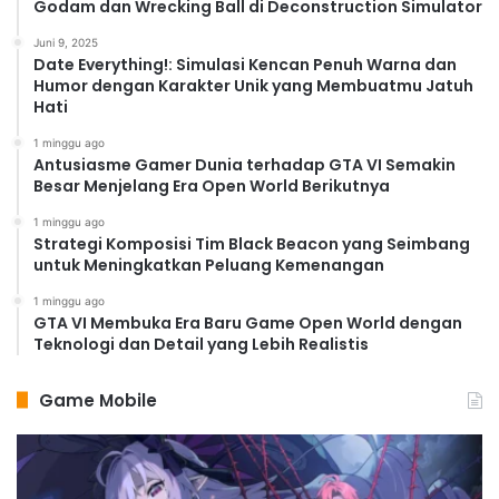
Godam dan Wrecking Ball di Deconstruction Simulator
Juni 9, 2025
Date Everything!: Simulasi Kencan Penuh Warna dan
Humor dengan Karakter Unik yang Membuatmu Jatuh
Hati
1 minggu ago
Antusiasme Gamer Dunia terhadap GTA VI Semakin
Besar Menjelang Era Open World Berikutnya
1 minggu ago
Strategi Komposisi Tim Black Beacon yang Seimbang
untuk Meningkatkan Peluang Kemenangan
1 minggu ago
GTA VI Membuka Era Baru Game Open World dengan
Teknologi dan Detail yang Lebih Realistis
Game Mobile