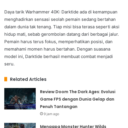
Daya tarik Warhammer 40K: Darktide ada di kemampuan
menghadirkan sensasi seolah pemain sedang bertahan
dalam dunia tak tenang. Tiap misi bisa terasa seperti aksi
hidup mati, sebab gerombolan datang dari berbagai jalur.
Pemain harus terus fokus, memperhatikan posisi, dan
memahami momen harus bertahan. Dengan suasana
model ini, Darktide berhasil membuat combat menjadi
seru.
Related Articles
Review Doom The Dark Ages: Evolusi
Game FPS dengan Dunia Gelap dan
Penuh Tantangan
9 jam ago
Mengapa Monster Hunter Wilds