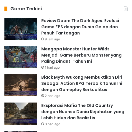
Game Terkini
Review Doom The Dark Ages: Evolusi
Game FPS dengan Dunia Gelap dan
Penuh Tantangan
9 jam ago
Mengapa Monster Hunter Wilds
Menjadi Game Berburu Monster yang
Paling Dinanti Tahun Ini
1 hari ago
Black Myth Wukong Membuktikan Diri
Sebagai Action RPG Terbaik Tahun Ini
dengan Gameplay Berkualitas
2 hari ago
Eksplorasi Mafia The Old Country
dengan Nuansa Dunia Kejahatan yang
Lebih Hidup dan Realistis
3 hari ago