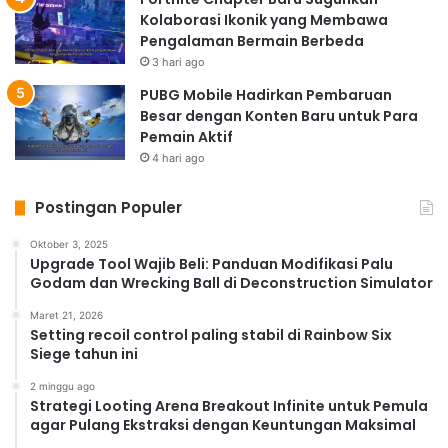
Kolaborasi Ikonik yang Membawa
Pengalaman Bermain Berbeda
3 hari ago
PUBG Mobile Hadirkan Pembaruan
Besar dengan Konten Baru untuk Para
Pemain Aktif
4 hari ago
Postingan Populer
Oktober 3, 2025
Upgrade Tool Wajib Beli: Panduan Modifikasi Palu
Godam dan Wrecking Ball di Deconstruction Simulator
Maret 21, 2026
Setting recoil control paling stabil di Rainbow Six
Siege tahun ini
2 minggu ago
Strategi Looting Arena Breakout Infinite untuk Pemula
agar Pulang Ekstraksi dengan Keuntungan Maksimal