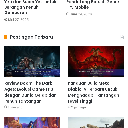
Yeti dan Super Yeti untuk
Pendatang Baru di Genre
Serangan Penuh
FPS Mobile
Gempuran
Juni 29, 2026
Mei 27, 2025
Postingan Terbaru
Review Doom The Dark
Panduan Build Meta
Ages: Evolusi Game FPS
Diablo IV Terbaru untuk
dengan Dunia Gelap dan
Menghadapi Tantangan
Penuh Tantangan
Level Tinggi
9 jam ago
9 jam ago