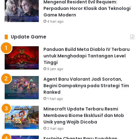
Mengenal Resident Evil Requiem:
Perpaduan Horor Klasik dan Teknologi
Game Modern
4 hari ago
Update Game
Panduan Build Meta Diablo IV Terbaru
untuk Menghadapi Tantangan Level
Tinggi
9 jam ago
Agent Baru Valorant Jadi Sorotan,
Begini Dampaknya pada Strategi Tim
Ranked
1 hari ago
Minecraft Update Terbaru Resmi
Membawa Biome Eksklusif dan Mob
Unik yang Wajib Dicoba
2 hari ago
Fortnite Chapter Baru Suguhkan