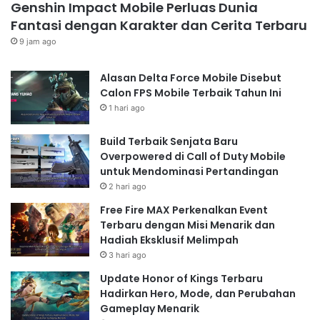
Genshin Impact Mobile Perluas Dunia
Fantasi dengan Karakter dan Cerita Terbaru
9 jam ago
Alasan Delta Force Mobile Disebut
Calon FPS Mobile Terbaik Tahun Ini
1 hari ago
Build Terbaik Senjata Baru
Overpowered di Call of Duty Mobile
untuk Mendominasi Pertandingan
2 hari ago
Free Fire MAX Perkenalkan Event
Terbaru dengan Misi Menarik dan
Hadiah Eksklusif Melimpah
3 hari ago
Update Honor of Kings Terbaru
Hadirkan Hero, Mode, dan Perubahan
Gameplay Menarik