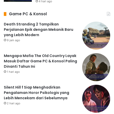
4 hari ago
Game PC & Konsol
Death Stranding 2 Tampilkan
Perjalanan Epik dengan Mekanik Baru
yang Lebih Modern
9 jam ago
Mengapa Mafia The Old Country Layak
Masuk Daftar Game PC & Konsol Paling
Dinanti Tahun Ini
1 hari ago
Silent Hill f Siap Menghadirkan
Pengalaman Horor Psikologis yang
Lebih Mencekam dari Sebelumnya
2 hari ago