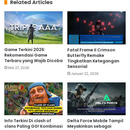
Related Articles
Game Terkini 2026:
Fatal Frame II Crimson
Rekomendasi Game
Butterfly Remake
Terbaru yang Wajib Dicoba
Tingkatkan Ketegangan
Sensorial
Mei 27, 2026
Januari 22, 2026
Info Terkini Di clash of
Delta Force Mobile Tampil
clans Paling GG! Kombinasi
Meyakinkan sebagai