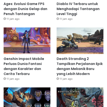
Ages: Evolusi Game FPS
Diablo IV Terbaru untuk
dengan Dunia Gelap dan
Menghadapi Tantangan
Penuh Tantangan
Level Tinggi
11 jam ago
11 jam ago
Genshin Impact Mobile
Death Stranding 2
Perluas Dunia Fantasi
Tampilkan Perjalanan Epik
dengan Karakter dan
dengan Mekanik Baru
Cerita Terbaru
yang Lebih Modern
11 jam ago
11 jam ago