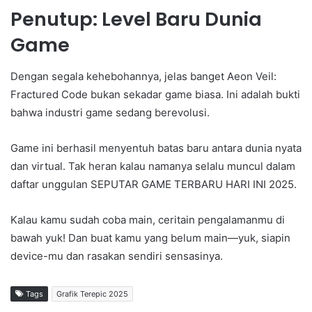
Penutup: Level Baru Dunia
Game
Dengan segala kehebohannya, jelas banget Aeon Veil:
Fractured Code bukan sekadar game biasa. Ini adalah bukti
bahwa industri game sedang berevolusi.
Game ini berhasil menyentuh batas baru antara dunia nyata
dan virtual. Tak heran kalau namanya selalu muncul dalam
daftar unggulan SEPUTAR GAME TERBARU HARI INI 2025.
Kalau kamu sudah coba main, ceritain pengalamanmu di
bawah yuk! Dan buat kamu yang belum main—yuk, siapin
device-mu dan rasakan sendiri sensasinya.
Tags
Grafik Terepic 2025