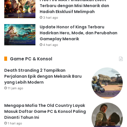
Terbaru dengan Misi Menarik dan
Hadiah Eksklusif Melimpah
3 hari ago
Update Honor of Kings Terbaru
Hadirkan Hero, Mode, dan Perubahan
Gameplay Menarik
4 hari ago
Game PC & Konsol
Death Stranding 2 Tampilkan
Perjalanan Epik dengan Mekanik Baru
yang Lebih Modern
11 jam ago
Mengapa Mafia The Old Country Layak
Masuk Daftar Game PC & Konsol Paling
Dinanti Tahun Ini
1 hari ago