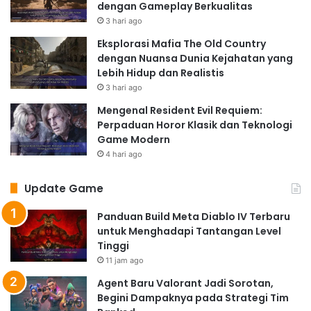
dengan Gameplay Berkualitas
3 hari ago
Eksplorasi Mafia The Old Country
dengan Nuansa Dunia Kejahatan yang
Lebih Hidup dan Realistis
3 hari ago
Mengenal Resident Evil Requiem:
Perpaduan Horor Klasik dan Teknologi
Game Modern
4 hari ago
Update Game
Panduan Build Meta Diablo IV Terbaru
untuk Menghadapi Tantangan Level
Tinggi
11 jam ago
Agent Baru Valorant Jadi Sorotan,
Begini Dampaknya pada Strategi Tim