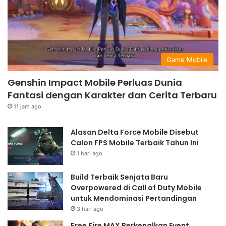
Game Mobile
Genshin Impact Mobile Perluas Dunia
Fantasi dengan Karakter dan Cerita Terbaru
11 jam ago
Alasan Delta Force Mobile Disebut
Calon FPS Mobile Terbaik Tahun Ini
1 hari ago
Build Terbaik Senjata Baru
Overpowered di Call of Duty Mobile
untuk Mendominasi Pertandingan
3 hari ago
Free Fire MAX Perkenalkan Event