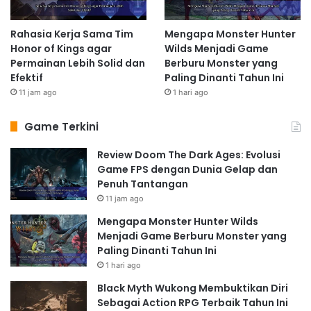
Rahasia Kerja Sama Tim
Mengapa Monster Hunter
Honor of Kings agar
Wilds Menjadi Game
Permainan Lebih Solid dan
Berburu Monster yang
Efektif
Paling Dinanti Tahun Ini
11 jam ago
1 hari ago
Game Terkini
Review Doom The Dark Ages: Evolusi
Game FPS dengan Dunia Gelap dan
Penuh Tantangan
11 jam ago
Mengapa Monster Hunter Wilds
Menjadi Game Berburu Monster yang
Paling Dinanti Tahun Ini
1 hari ago
Black Myth Wukong Membuktikan Diri
Sebagai Action RPG Terbaik Tahun Ini