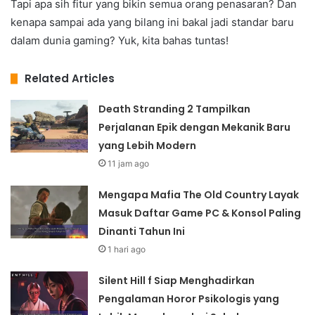
Tapi apa sih fitur yang bikin semua orang penasaran? Dan
kenapa sampai ada yang bilang ini bakal jadi standar baru
dalam dunia gaming? Yuk, kita bahas tuntas!
Related Articles
Death Stranding 2 Tampilkan
Perjalanan Epik dengan Mekanik Baru
yang Lebih Modern
11 jam ago
Mengapa Mafia The Old Country Layak
Masuk Daftar Game PC & Konsol Paling
Dinanti Tahun Ini
1 hari ago
Silent Hill f Siap Menghadirkan
Pengalaman Horor Psikologis yang