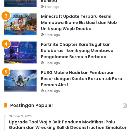
Ranked
1 hari ago
Minecraft Update Terbaru Resmi
Membawa Biome Eksklusif dan Mob
Unik yang Wajib Dicoba
3 hari ago
Fortnite Chapter Baru Suguhkan
Kolaborasi Ikonik yang Membawa
Pengalaman Bermain Berbeda
3 hari ago
PUBG Mobile Hadirkan Pembaruan
Besar dengan Konten Baru untuk Para
Pemain Aktif
4 hari ago
Postingan Populer
Oktober 3, 2025
Upgrade Tool Wajib Beli: Panduan Modifikasi Palu
Godam dan Wrecking Ball di Deconstruction Simulator