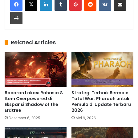
Print
Related Articles
Bocoran Lokasi Rahasia &
Strategi Terbaik Bermain
Item Overpowered di
Total War: Pharaoh untuk
Ekspansi Shadow of the
Pemula di Update Terbaru
Erdtree
2026
Desember 6, 2025
Mei 9, 2026