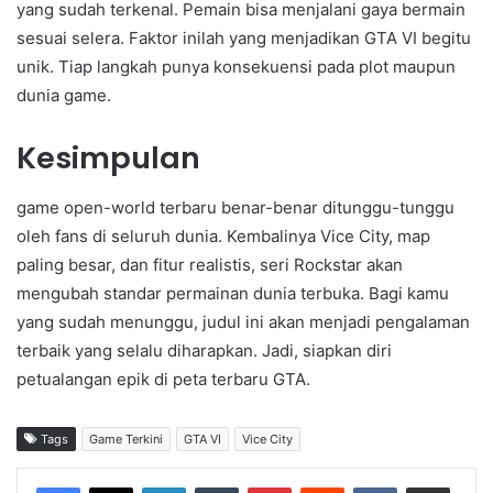
yang sudah terkenal. Pemain bisa menjalani gaya bermain
sesuai selera. Faktor inilah yang menjadikan GTA VI begitu
unik. Tiap langkah punya konsekuensi pada plot maupun
dunia game.
Kesimpulan
game open-world terbaru benar-benar ditunggu-tunggu
oleh fans di seluruh dunia. Kembalinya Vice City, map
paling besar, dan fitur realistis, seri Rockstar akan
mengubah standar permainan dunia terbuka. Bagi kamu
yang sudah menunggu, judul ini akan menjadi pengalaman
terbaik yang selalu diharapkan. Jadi, siapkan diri
petualangan epik di peta terbaru GTA.
Tags
Game Terkini
GTA VI
Vice City
LinkedIn
Tumblr
Pinterest
Reddit
VKontakte
Share via Email