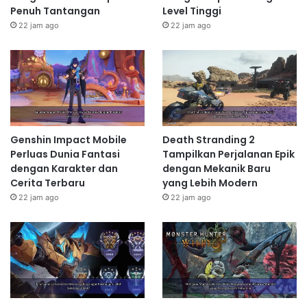
Penuh Tantangan
Level Tinggi
22 jam ago
22 jam ago
Genshin Impact Mobile
Death Stranding 2
Perluas Dunia Fantasi
Tampilkan Perjalanan Epik
dengan Karakter dan
dengan Mekanik Baru
Cerita Terbaru
yang Lebih Modern
22 jam ago
22 jam ago