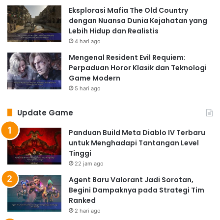
Eksplorasi Mafia The Old Country
dengan Nuansa Dunia Kejahatan yang
Lebih Hidup dan Realistis
4 hari ago
Mengenal Resident Evil Requiem:
Perpaduan Horor Klasik dan Teknologi
Game Modern
5 hari ago
Update Game
Panduan Build Meta Diablo IV Terbaru
untuk Menghadapi Tantangan Level
Tinggi
22 jam ago
Agent Baru Valorant Jadi Sorotan,
Begini Dampaknya pada Strategi Tim
Ranked
2 hari ago