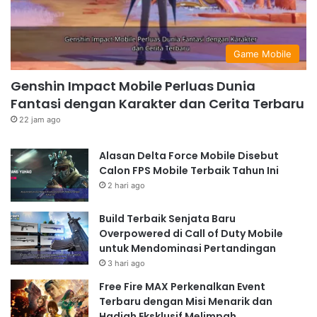
Game Mobile
Genshin Impact Mobile Perluas Dunia
Fantasi dengan Karakter dan Cerita Terbaru
22 jam ago
Alasan Delta Force Mobile Disebut
Calon FPS Mobile Terbaik Tahun Ini
2 hari ago
Build Terbaik Senjata Baru
Overpowered di Call of Duty Mobile
untuk Mendominasi Pertandingan
3 hari ago
Free Fire MAX Perkenalkan Event
Terbaru dengan Misi Menarik dan
Hadiah Eksklusif Melimpah