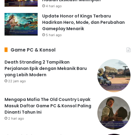
4 hari ago
Update Honor of Kings Terbaru
Hadirkan Hero, Mode, dan Perubahan
Gameplay Menarik
5 hari ago
Game PC & Konsol
Death Stranding 2 Tampilkan
Perjalanan Epik dengan Mekanik Baru
yang Lebih Modern
22 jam ago
Mengapa Mafia The Old Country Layak
Masuk Daftar Game PC & Konsol Paling
Dinanti Tahun Ini
2 hari ago