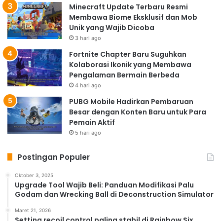
Minecraft Update Terbaru Resmi
Membawa Biome Eksklusif dan Mob
Unik yang Wajib Dicoba
3 hari ago
Fortnite Chapter Baru Suguhkan
Kolaborasi Ikonik yang Membawa
Pengalaman Bermain Berbeda
4 hari ago
PUBG Mobile Hadirkan Pembaruan
Besar dengan Konten Baru untuk Para
Pemain Aktif
5 hari ago
Postingan Populer
Oktober 3, 2025
Upgrade Tool Wajib Beli: Panduan Modifikasi Palu
Godam dan Wrecking Ball di Deconstruction Simulator
Maret 21, 2026
Setting recoil control paling stabil di Rainbow Six