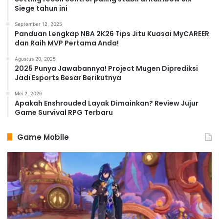
Siege tahun ini
September 12, 2025
Panduan Lengkap NBA 2K26 Tips Jitu Kuasai MyCAREER
dan Raih MVP Pertama Anda!
Agustus 20, 2025
2025 Punya Jawabannya! Project Mugen Diprediksi
Jadi Esports Besar Berikutnya
Mei 2, 2026
Apakah Enshrouded Layak Dimainkan? Review Jujur
Game Survival RPG Terbaru
Game Mobile