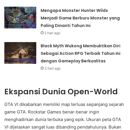
Mengapa Monster Hunter Wilds
Menjadi Game Berburu Monster yang
Paling Dinanti Tahun Ini
2 hari ago
Black Myth Wukong Membuktikan Diri
Sebagai Action RPG Terbaik Tahun Ini
dengan Gameplay Berkualitas
3 hari ago
Ekspansi Dunia Open-World
GTA VI dikabarkan memiliki map terluas sepanjang sejarah
game GTA. Rockstar Games benar-benar ingin
menghadirkan dunia terbuka yang epik. Ukuran peta GTA
VI dijelaskan sangat luas dibanding pendahulunya. Bukan