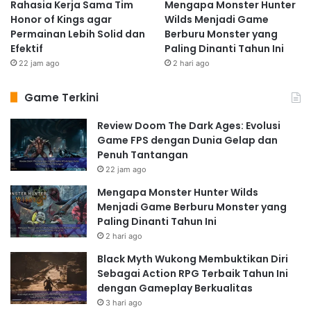
Rahasia Kerja Sama Tim
Mengapa Monster Hunter
Honor of Kings agar
Wilds Menjadi Game
Permainan Lebih Solid dan
Berburu Monster yang
Efektif
Paling Dinanti Tahun Ini
22 jam ago
2 hari ago
Game Terkini
Review Doom The Dark Ages: Evolusi
Game FPS dengan Dunia Gelap dan
Penuh Tantangan
22 jam ago
Mengapa Monster Hunter Wilds
Menjadi Game Berburu Monster yang
Paling Dinanti Tahun Ini
2 hari ago
Black Myth Wukong Membuktikan Diri
Sebagai Action RPG Terbaik Tahun Ini
dengan Gameplay Berkualitas
3 hari ago