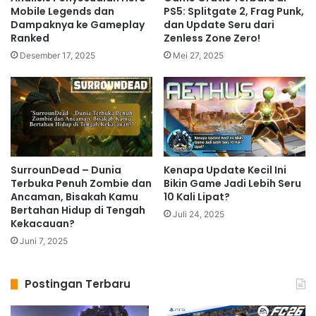
Mobile Legends dan
PS5: Splitgate 2, Frag Punk,
Dampaknya ke Gameplay
dan Update Seru dari
Ranked
Zenless Zone Zero!
Desember 17, 2025
Mei 27, 2025
SurrounDead – Dunia
Kenapa Update Kecil Ini
Terbuka Penuh Zombie dan
Bikin Game Jadi Lebih Seru
Ancaman, Bisakah Kamu
10 Kali Lipat?
Bertahan Hidup di Tengah
Juli 24, 2025
Kekacauan?
Juni 7, 2025
Postingan Terbaru