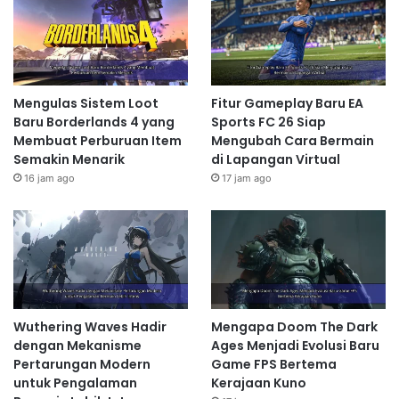
Mengulas Sistem Loot
Fitur Gameplay Baru EA
Baru Borderlands 4 yang
Sports FC 26 Siap
Membuat Perburuan Item
Mengubah Cara Bermain
Semakin Menarik
di Lapangan Virtual
16 jam ago
17 jam ago
Wuthering Waves Hadir
Mengapa Doom The Dark
dengan Mekanisme
Ages Menjadi Evolusi Baru
Pertarungan Modern
Game FPS Bertema
untuk Pengalaman
Kerajaan Kuno