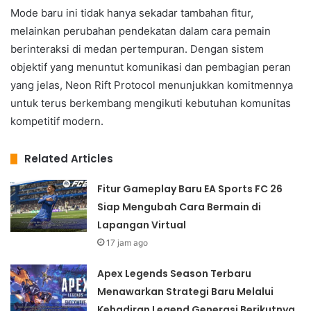
Mode baru ini tidak hanya sekadar tambahan fitur,
melainkan perubahan pendekatan dalam cara pemain
berinteraksi di medan pertempuran. Dengan sistem
objektif yang menuntut komunikasi dan pembagian peran
yang jelas, Neon Rift Protocol menunjukkan komitmennya
untuk terus berkembang mengikuti kebutuhan komunitas
kompetitif modern.
Related Articles
Fitur Gameplay Baru EA Sports FC 26
Siap Mengubah Cara Bermain di
Lapangan Virtual
17 jam ago
Apex Legends Season Terbaru
Menawarkan Strategi Baru Melalui
Kehadiran Legend Generasi Berikutnya