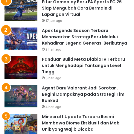
Fitur Gameplay Baru EA Sports FC 26
Siap Mengubah Cara Bermain di
Lapangan Virtual
17 jam ago
Apex Legends Season Terbaru
Menawarkan Strategi Baru Melalui
Kehadiran Legend Generasi Berikutnya
2 hari ago
Panduan Build Meta Diablo IV Terbaru
untuk Menghadapi Tantangan Level
Tinggi
3 hari ago
Agent Baru Valorant Jadi Sorotan,
Begini Dampaknya pada Strategi Tim
Ranked
4 hari ago
Minecraft Update Terbaru Resmi
Membawa Biome Eksklusif dan Mob
Unik yang Wajib Dicoba