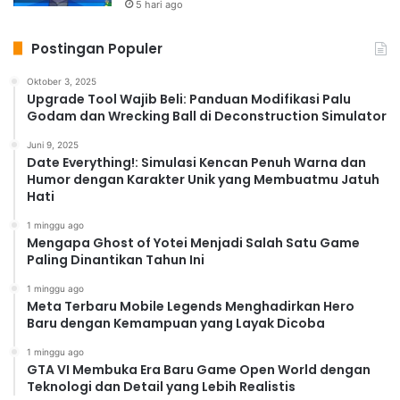
5 hari ago
Postingan Populer
Oktober 3, 2025
Upgrade Tool Wajib Beli: Panduan Modifikasi Palu
Godam dan Wrecking Ball di Deconstruction Simulator
Juni 9, 2025
Date Everything!: Simulasi Kencan Penuh Warna dan
Humor dengan Karakter Unik yang Membuatmu Jatuh
Hati
1 minggu ago
Mengapa Ghost of Yotei Menjadi Salah Satu Game
Paling Dinantikan Tahun Ini
1 minggu ago
Meta Terbaru Mobile Legends Menghadirkan Hero
Baru dengan Kemampuan yang Layak Dicoba
1 minggu ago
GTA VI Membuka Era Baru Game Open World dengan
Teknologi dan Detail yang Lebih Realistis