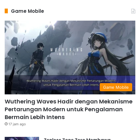
Game Mobile
Game Mobile
Wuthering Waves Hadir dengan Mekanisme
Pertarungan Modern untuk Pengalaman
Bermain Lebih Intens
17 jam ago
Zenless Zone Zero Membawa