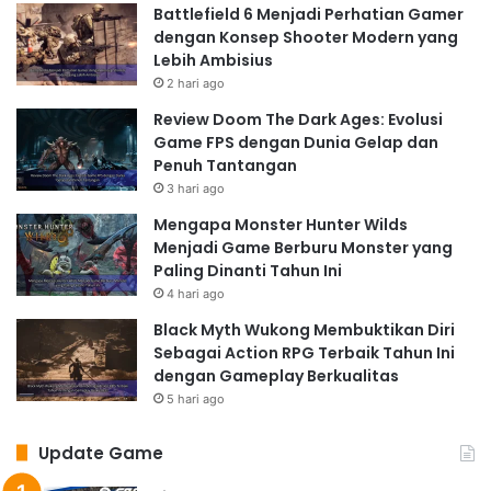
Battlefield 6 Menjadi Perhatian Gamer
dengan Konsep Shooter Modern yang
Lebih Ambisius
2 hari ago
Review Doom The Dark Ages: Evolusi
Game FPS dengan Dunia Gelap dan
Penuh Tantangan
3 hari ago
Mengapa Monster Hunter Wilds
Menjadi Game Berburu Monster yang
Paling Dinanti Tahun Ini
4 hari ago
Black Myth Wukong Membuktikan Diri
Sebagai Action RPG Terbaik Tahun Ini
dengan Gameplay Berkualitas
5 hari ago
Update Game