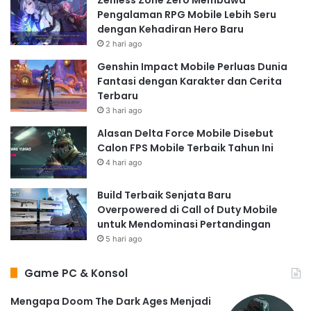
Pengalaman RPG Mobile Lebih Seru
dengan Kehadiran Hero Baru
2 hari ago
Genshin Impact Mobile Perluas Dunia
Fantasi dengan Karakter dan Cerita
Terbaru
3 hari ago
Alasan Delta Force Mobile Disebut
Calon FPS Mobile Terbaik Tahun Ini
4 hari ago
Build Terbaik Senjata Baru
Overpowered di Call of Duty Mobile
untuk Mendominasi Pertandingan
5 hari ago
Game PC & Konsol
Mengapa Doom The Dark Ages Menjadi