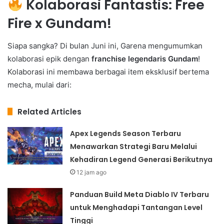
Kolaborasi Fantastis: Free
Fire x Gundam!
Siapa sangka? Di bulan Juni ini, Garena mengumumkan
kolaborasi epik dengan
franchise legendaris Gundam
!
Kolaborasi ini membawa berbagai item eksklusif bertema
mecha, mulai dari:
Related Articles
Apex Legends Season Terbaru
Menawarkan Strategi Baru Melalui
Kehadiran Legend Generasi Berikutnya
12 jam ago
Panduan Build Meta Diablo IV Terbaru
untuk Menghadapi Tantangan Level
Tinggi