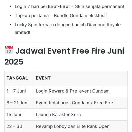
Login 7 hari berturut-turut = Skin senjata permanen!
Top-up pertama = Bundle Gundam eksklusif
Lucky Spin terbaru dengan hadiah Diamond Royale
limited!
Jadwal Event Free Fire Juni
2025
TANGGAL
EVENT
1 – 7 Juni
Login Reward & Pre-event Gundam
8 – 21 Juni
Event Kolaborasi Gundam x Free Fire
15 Juni
Launch Karakter Xera
22 – 30
Revamp Lobby dan Elite Rank Open