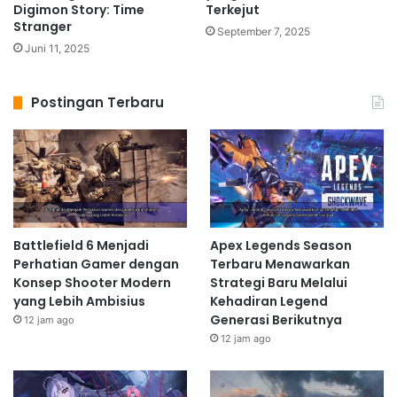
Digimon Story: Time
Terkejut
Stranger
September 7, 2025
Juni 11, 2025
Postingan Terbaru
Battlefield 6 Menjadi
Apex Legends Season
Perhatian Gamer dengan
Terbaru Menawarkan
Konsep Shooter Modern
Strategi Baru Melalui
yang Lebih Ambisius
Kehadiran Legend
Generasi Berikutnya
12 jam ago
12 jam ago