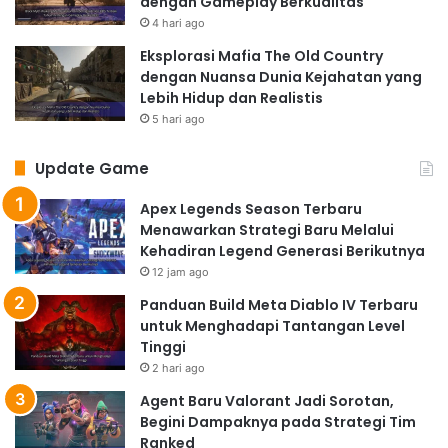
dengan Gameplay Berkualitas
4 hari ago
Eksplorasi Mafia The Old Country
dengan Nuansa Dunia Kejahatan yang
Lebih Hidup dan Realistis
5 hari ago
Update Game
Apex Legends Season Terbaru
Menawarkan Strategi Baru Melalui
Kehadiran Legend Generasi Berikutnya
12 jam ago
Panduan Build Meta Diablo IV Terbaru
untuk Menghadapi Tantangan Level
Tinggi
2 hari ago
Agent Baru Valorant Jadi Sorotan,
Begini Dampaknya pada Strategi Tim
Ranked