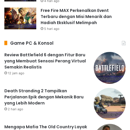
4 hari ago
Free Fire MAX Perkenalkan Event
Terbaru dengan Misi Menarik dan
Hadiah Eksklusif Melimpah
5 hari ago
Game PC & Konsol
Review Battlefield 6 dengan Fitur Baru
yang Membuat Sensasi Perang Virtual
Semakin Realistis
12 jam ago
Death Stranding 2 Tampilkan
Perjalanan Epik dengan Mekanik Baru
yang Lebih Modern
2 hari ago
Mengapa Mafia The Old Country Layak