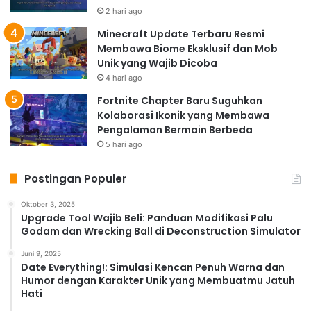
2 hari ago
Minecraft Update Terbaru Resmi
Membawa Biome Eksklusif dan Mob
Unik yang Wajib Dicoba
4 hari ago
Fortnite Chapter Baru Suguhkan
Kolaborasi Ikonik yang Membawa
Pengalaman Bermain Berbeda
5 hari ago
Postingan Populer
Oktober 3, 2025
Upgrade Tool Wajib Beli: Panduan Modifikasi Palu
Godam dan Wrecking Ball di Deconstruction Simulator
Juni 9, 2025
Date Everything!: Simulasi Kencan Penuh Warna dan
Humor dengan Karakter Unik yang Membuatmu Jatuh
Hati