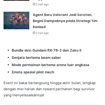
2 hari ago
Agent Baru Valorant Jadi Sorotan,
Begini Dampaknya pada Strategi Tim
Ranked
2 hari ago
Bundle skin Gundam RX-78-2 dan Zaku II
Senjata bertema beam saber
Mode permainan bertema arena luar angkasa
Emote spesial pilot mech
Event ini bakal berlangsung hingga akhir bulan, lengkap
dengan misi harian dan reward permanen bagi survivor
yang menyelesaikannya!