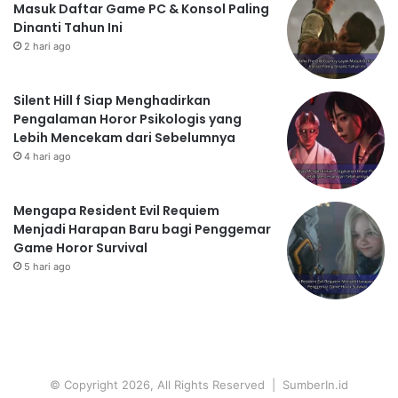
Masuk Daftar Game PC & Konsol Paling
Dinanti Tahun Ini
2 hari ago
Silent Hill f Siap Menghadirkan
Pengalaman Horor Psikologis yang
Lebih Mencekam dari Sebelumnya
4 hari ago
Mengapa Resident Evil Requiem
Menjadi Harapan Baru bagi Penggemar
Game Horor Survival
5 hari ago
© Copyright 2026, All Rights Reserved | SumberIn.id