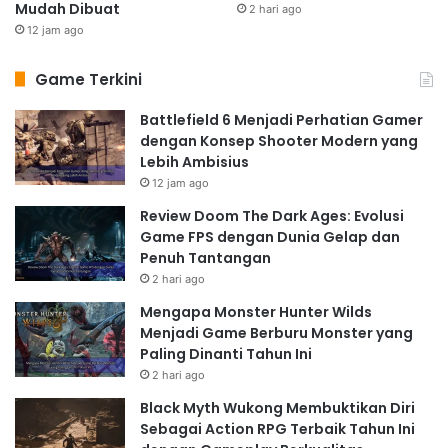
Mudah Dibuat
2 hari ago
12 jam ago
Game Terkini
Battlefield 6 Menjadi Perhatian Gamer
dengan Konsep Shooter Modern yang
Lebih Ambisius
12 jam ago
Review Doom The Dark Ages: Evolusi
Game FPS dengan Dunia Gelap dan
Penuh Tantangan
2 hari ago
Mengapa Monster Hunter Wilds
Menjadi Game Berburu Monster yang
Paling Dinanti Tahun Ini
2 hari ago
Black Myth Wukong Membuktikan Diri
Sebagai Action RPG Terbaik Tahun Ini