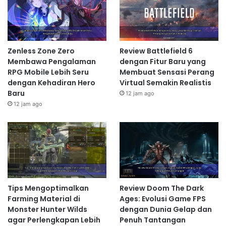
Zenless Zone Zero
Review Battlefield 6
Membawa Pengalaman
dengan Fitur Baru yang
RPG Mobile Lebih Seru
Membuat Sensasi Perang
dengan Kehadiran Hero
Virtual Semakin Realistis
Baru
12 jam ago
12 jam ago
Tips Mengoptimalkan
Review Doom The Dark
Farming Material di
Ages: Evolusi Game FPS
Monster Hunter Wilds
dengan Dunia Gelap dan
agar Perlengkapan Lebih
Penuh Tantangan