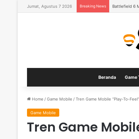
Jumat, Agustus 7 2026
Breaking News
Apex Legends
Beranda
Game T
Home
/
Game Mobile
/
Tren Game Mobile “Play-To-Feel”
Game Mobile
Tren Game Mobile