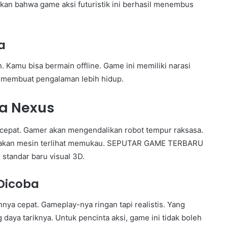
 bahwa game aksi futuristik ini berhasil menembus
a
Kamu bisa bermain offline. Game ini memiliki narasi
al membuat pengalaman lebih hidup.
ga Nexus
 cepat. Gamer akan mengendalikan robot tempur raksasa.
Gerakan mesin terlihat memukau. SEPUTAR GAME TERBARU
standar baru visual 3D.
 Dicoba
ya cepat. Gameplay-nya ringan tapi realistis. Yang
aya tariknya. Untuk pencinta aksi, game ini tidak boleh