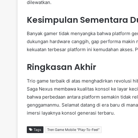
dilewatkan.
Kesimpulan Sementara Du
Banyak gamer tidak menyangka bahwa platform ge
dukungan hardware canggih, gap performa makin 
kekuatan terbesar platform ini kemudahan akses. P
Ringkasan Akhir
Trio game terbaik di atas menghadirkan revolusi hi
Saga Nexus membawa kualitas konsol ke layar k
bahwa perbedaan antara platform semakin tidak re
genggamanmu. Selamat datang di era baru di mana “
imersi layaknya konsol generasi terbaru.
Tags
Tren Game Mobile “Play-To-Feel”