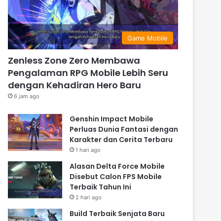
Game Mobile
Zenless Zone Zero Membawa
Pengalaman RPG Mobile Lebih Seru
dengan Kehadiran Hero Baru
6 jam ago
Genshin Impact Mobile
Perluas Dunia Fantasi dengan
Karakter dan Cerita Terbaru
1 hari ago
Alasan Delta Force Mobile
Disebut Calon FPS Mobile
Terbaik Tahun Ini
2 hari ago
Build Terbaik Senjata Baru