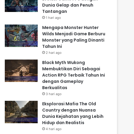
Dunia Gelap dan Penuh
Tantangan
1 hari ago
Mengapa Monster Hunter
Wilds Menjadi Game Berburu
Monster yang Paling Dinanti
Tahun Ini
2 hari ago
Black Myth Wukong
Membuktikan Diri Sebagai
Action RPG Terbaik Tahun Ini
dengan Gameplay
Berkualitas
3 hari ago
Eksplorasi Mafia The Old
Country dengan Nuansa
Dunia Kejahatan yang Lebih
Hidup dan Realistis
4 hari ago