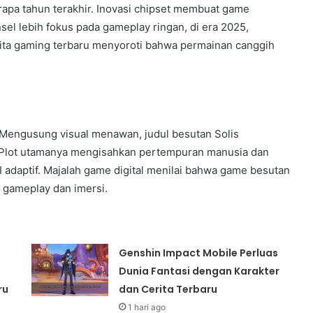
apa tahun terakhir. Inovasi chipset membuat game
nsel lebih fokus pada gameplay ringan, di era 2025,
rita gaming terbaru menyoroti bahwa permainan canggih
. Mengusung visual menawan, judul besutan Solis
. Plot utamanya mengisahkan pertempuran manusia dan
 adaptif. Majalah game digital menilai bahwa game besutan
 gameplay dan imersi.
Genshin Impact Mobile Perluas
Dunia Fantasi dengan Karakter
ru
dan Cerita Terbaru
1 hari ago