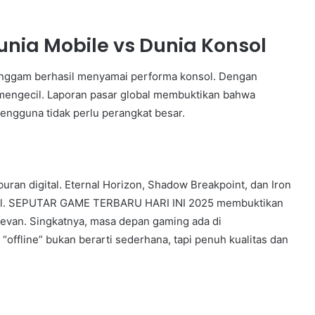
nia Mobile vs Dunia Konsol
nggam berhasil menyamai performa konsol. Dengan
mengecil. Laporan pasar global membuktikan bahwa
engguna tidak perlu perangkat besar.
buran digital. Eternal Horizon, Shadow Breakpoint, dan Iron
ecil. SEPUTAR GAME TERBARU HARI INI 2025 membuktikan
levan. Singkatnya, masa depan gaming ada di
offline” bukan berarti sederhana, tapi penuh kualitas dan