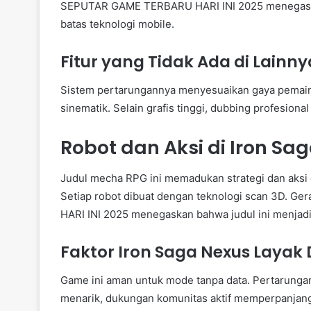
SEPUTAR GAME TERBARU HARI INI 2025 menegaskan
batas teknologi mobile.
Fitur yang Tidak Ada di Lainny
Sistem pertarungannya menyesuaikan gaya pemain. 
sinematik. Selain grafis tinggi, dubbing profesion
Robot dan Aksi di Iron Sa
Judul mecha RPG ini memadukan strategi dan aksi
Setiap robot dibuat dengan teknologi scan 3D. 
HARI INI 2025 menegaskan bahwa judul ini menjadi 
Faktor Iron Saga Nexus Layak
Game ini aman untuk mode tanpa data. Pertarungann
menarik, dukungan komunitas aktif memperpanjang d