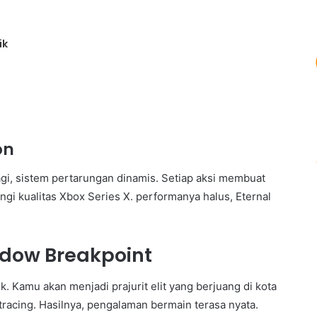
ik
on
agi, sistem pertarungan dinamis. Setiap aksi membuat
i kualitas Xbox Series X. performanya halus, Eternal
adow Breakpoint
 Kamu akan menjadi prajurit elit yang berjuang di kota
racing. Hasilnya, pengalaman bermain terasa nyata.