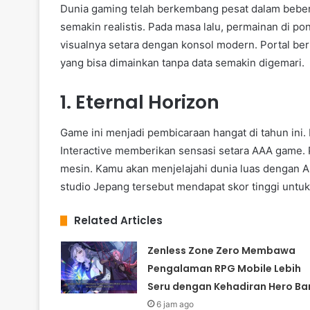
Dunia gaming telah berkembang pesat dalam beber
semakin realistis. Pada masa lalu, permainan di po
visualnya setara dengan konsol modern. Portal be
yang bisa dimainkan tanpa data semakin digemari.
1. Eternal Horizon
Game ini menjadi pembicaraan hangat di tahun ini
Interactive memberikan sensasi setara AAA game
mesin. Kamu akan menjelajahi dunia luas dengan AI
studio Jepang tersebut mendapat skor tinggi untuk
Related Articles
Zenless Zone Zero Membawa
Pengalaman RPG Mobile Lebih
Seru dengan Kehadiran Hero Ba
6 jam ago