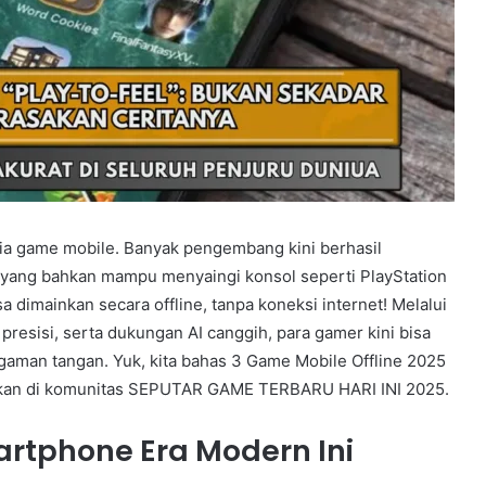
ia game mobile. Banyak pengembang kini berhasil
a yang bahkan mampu menyaingi konsol seperti PlayStation
a dimainkan secara offline, tanpa koneksi internet! Melalui
g presisi, serta dukungan AI canggih, para gamer kini bisa
aman tangan. Yuk, kita bahas 3 Game Mobile Offline 2025
akan di komunitas SEPUTAR GAME TERBARU HARI INI 2025.
rtphone Era Modern Ini