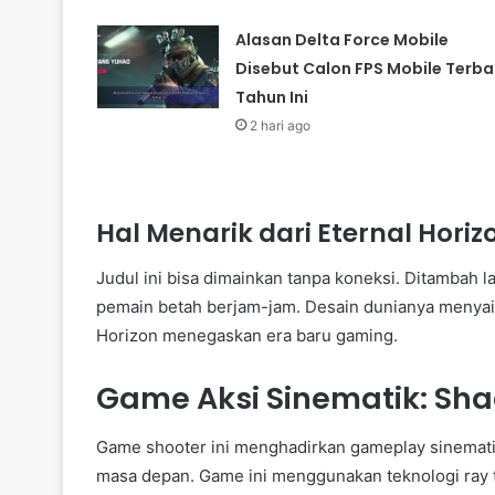
Alasan Delta Force Mobile
Disebut Calon FPS Mobile Terba
Tahun Ini
2 hari ago
Hal Menarik dari Eternal Horiz
Judul ini bisa dimainkan tanpa koneksi. Ditambah l
pemain betah berjam-jam. Desain dunianya menyaing
Horizon menegaskan era baru gaming.
Game Aksi Sinematik: Sh
Game shooter ini menghadirkan gameplay sinematik.
masa depan. Game ini menggunakan teknologi ray t