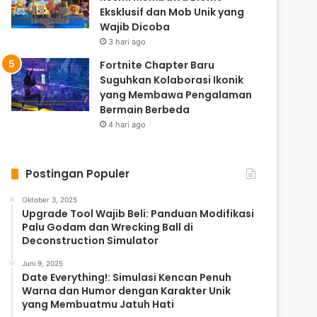
Eksklusif dan Mob Unik yang
Wajib Dicoba
3 hari ago
Fortnite Chapter Baru
Suguhkan Kolaborasi Ikonik
yang Membawa Pengalaman
Bermain Berbeda
4 hari ago
Postingan Populer
Oktober 3, 2025
Upgrade Tool Wajib Beli: Panduan Modifikasi
Palu Godam dan Wrecking Ball di
Deconstruction Simulator
Juni 9, 2025
Date Everything!: Simulasi Kencan Penuh
Warna dan Humor dengan Karakter Unik
yang Membuatmu Jatuh Hati