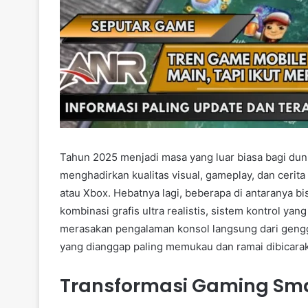
Tahun 2025 menjadi masa yang luar biasa bagi dun
menghadirkan kualitas visual, gameplay, dan cerit
atau Xbox. Hebatnya lagi, beberapa di antaranya bis
kombinasi grafis ultra realistis, sistem kontrol yan
merasakan pengalaman konsol langsung dari gengg
yang dianggap paling memukau dan ramai dibicar
Transformasi Gaming Sma