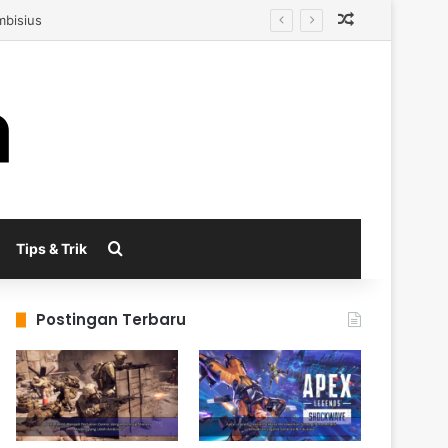
Random Arti
enerasi Berikutnya
Search for
Tips & Trik
Postingan Terbaru