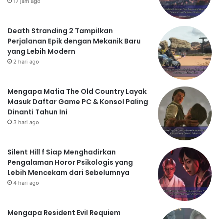
17 jam ago
Death Stranding 2 Tampilkan
Perjalanan Epik dengan Mekanik Baru
yang Lebih Modern
2 hari ago
Mengapa Mafia The Old Country Layak
Masuk Daftar Game PC & Konsol Paling
Dinanti Tahun Ini
3 hari ago
Silent Hill f Siap Menghadirkan
Pengalaman Horor Psikologis yang
Lebih Mencekam dari Sebelumnya
4 hari ago
Mengapa Resident Evil Requiem