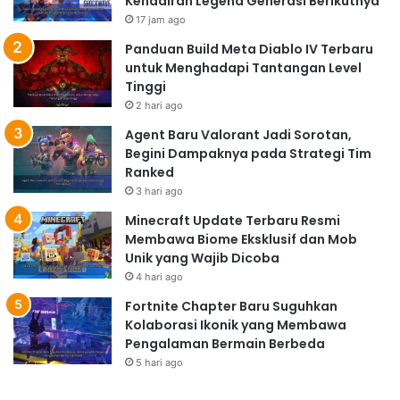
Kehadiran Legend Generasi Berikutnya
17 jam ago
Panduan Build Meta Diablo IV Terbaru
untuk Menghadapi Tantangan Level
Tinggi
2 hari ago
Agent Baru Valorant Jadi Sorotan,
Begini Dampaknya pada Strategi Tim
Ranked
3 hari ago
Minecraft Update Terbaru Resmi
Membawa Biome Eksklusif dan Mob
Unik yang Wajib Dicoba
4 hari ago
Fortnite Chapter Baru Suguhkan
Kolaborasi Ikonik yang Membawa
Pengalaman Bermain Berbeda
5 hari ago