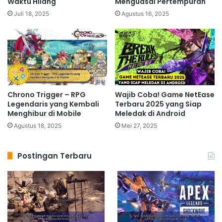
Waktu Hilang
Menguasai Pertempuran
Juli 18, 2025
Agustus 16, 2025
Chrono Trigger – RPG
Wajib Coba! Game NetEase
Legendaris yang Kembali
Terbaru 2025 yang Siap
Menghibur di Mobile
Meledak di Android
Agustus 18, 2025
Mei 27, 2025
Postingan Terbaru