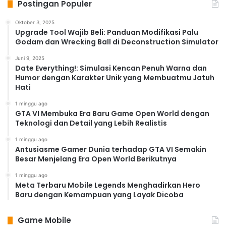
Postingan Populer
Oktober 3, 2025
Upgrade Tool Wajib Beli: Panduan Modifikasi Palu
Godam dan Wrecking Ball di Deconstruction Simulator
Juni 9, 2025
Date Everything!: Simulasi Kencan Penuh Warna dan
Humor dengan Karakter Unik yang Membuatmu Jatuh
Hati
1 minggu ago
GTA VI Membuka Era Baru Game Open World dengan
Teknologi dan Detail yang Lebih Realistis
1 minggu ago
Antusiasme Gamer Dunia terhadap GTA VI Semakin
Besar Menjelang Era Open World Berikutnya
1 minggu ago
Meta Terbaru Mobile Legends Menghadirkan Hero
Baru dengan Kemampuan yang Layak Dicoba
Game Mobile