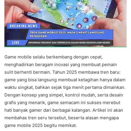
Game mobile selalu berkembang dengan cepat,
menghadirkan beragam inovasi yang membuat pemain
sulit berhenti bermain. Tahun 2025 membawa tren baru:
game yang bisa langsung membuat ketagihan hanya dalam
waktu singkat, bahkan sejak tiga menit pertama dimainkan.
Dengan konsep yang simpel, kontrol mudah, serta desain
grafis yang menarik, game semacam ini sukses merebut
hati banyak gamer dari berbagai kalangan. Artikel ini akan
membahas tren seru tersebut, beserta alasan mengapa
game mobile 2025 begitu memikat.