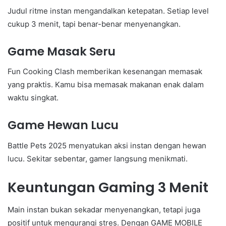
Judul ritme instan mengandalkan ketepatan. Setiap level
cukup 3 menit, tapi benar-benar menyenangkan.
Game Masak Seru
Fun Cooking Clash memberikan kesenangan memasak
yang praktis. Kamu bisa memasak makanan enak dalam
waktu singkat.
Game Hewan Lucu
Battle Pets 2025 menyatukan aksi instan dengan hewan
lucu. Sekitar sebentar, gamer langsung menikmati.
Keuntungan Gaming 3 Menit
Main instan bukan sekadar menyenangkan, tetapi juga
positif untuk mengurangi stres. Dengan GAME MOBILE