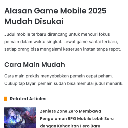
Alasan Game Mobile 2025
Mudah Disukai
Judul mobile terbaru dirancang untuk mencuri fokus
pemain dalam waktu singkat. Lewat game santai terbaru,
setiap orang bisa mengalami keseruan instan tanpa repot.
Cara Main Mudah
Cara main praktis menyebabkan pemain cepat paham.
Cukup tap layar, pemain sudah bisa memulai judul menarik.
Related Articles
Zenless Zone Zero Membawa
Pengalaman RPG Mobile Lebih Seru
dengan Kehadiran Hero Baru