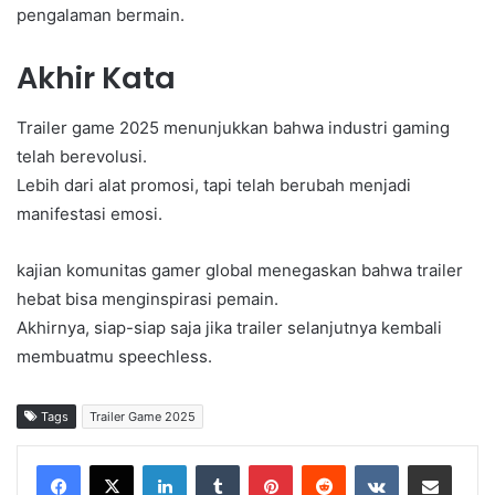
pengalaman bermain.
Akhir Kata
Trailer game 2025 menunjukkan bahwa industri gaming
telah berevolusi.
Lebih dari alat promosi, tapi telah berubah menjadi
manifestasi emosi.
kajian komunitas gamer global menegaskan bahwa trailer
hebat bisa menginspirasi pemain.
Akhirnya, siap-siap saja jika trailer selanjutnya kembali
membuatmu speechless.
Tags
Trailer Game 2025
LinkedIn
Tumblr
Pinterest
Reddit
VKontakte
Share via Email