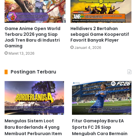
Game Anime Open World
Helldivers 2 Bertahan
Terbaru 2026 yang Siap
sebagai Game Kooperatif
Jadi Tren Baru di Industri
Favorit Banyak Player
Gaming
Januari 4, 2026
Maret 13, 2026
Postingan Terbaru
Mengulas Sistem Loot
Fitur Gameplay Baru EA
Baru Borderlands 4 yang
Sports FC 26 Siap
Membuat Perburuan Item
Mengubah Cara Bermain