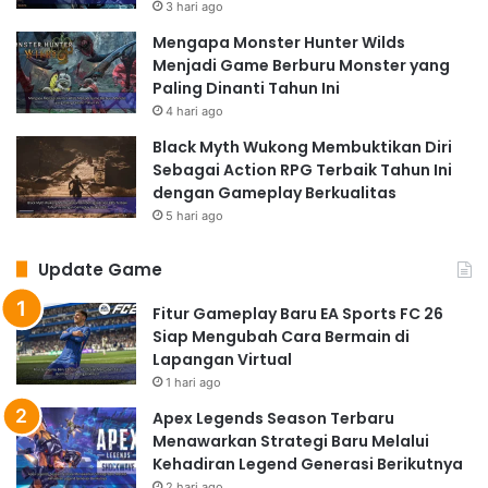
3 hari ago
Mengapa Monster Hunter Wilds
Menjadi Game Berburu Monster yang
Paling Dinanti Tahun Ini
4 hari ago
Black Myth Wukong Membuktikan Diri
Sebagai Action RPG Terbaik Tahun Ini
dengan Gameplay Berkualitas
5 hari ago
Update Game
Fitur Gameplay Baru EA Sports FC 26
Siap Mengubah Cara Bermain di
Lapangan Virtual
1 hari ago
Apex Legends Season Terbaru
Menawarkan Strategi Baru Melalui
Kehadiran Legend Generasi Berikutnya
2 hari ago