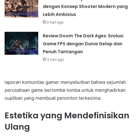
dengan Konsep Shooter Modern yang
Lebih Ambisius
2 hari ago
Review Doom The Dark Ages: Evolusi
Game FPS dengan Dunia Gelap dan
Penuh Tantangan
3 hari ago
laporan komunitas gamer menyebutkan bahwa sejumlah
perusahaan game berlomba-lomba untuk menghadirkan
cuplikan yang membuat penonton terkesima.
Estetika yang Mendefinisikan
Ulang