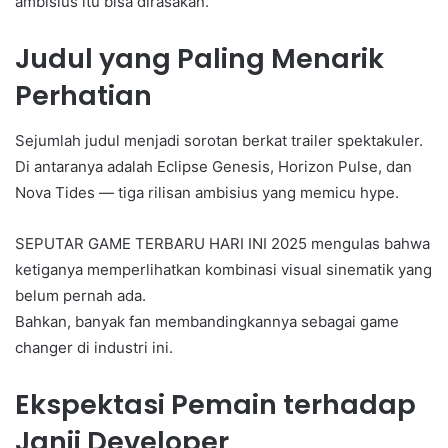
ambisius itu bisa dirasakan.
Judul yang Paling Menarik
Perhatian
Sejumlah judul menjadi sorotan berkat trailer spektakuler.
Di antaranya adalah Eclipse Genesis, Horizon Pulse, dan
Nova Tides — tiga rilisan ambisius yang memicu hype.
SEPUTAR GAME TERBARU HARI INI 2025 mengulas bahwa
ketiganya memperlihatkan kombinasi visual sinematik yang
belum pernah ada.
Bahkan, banyak fan membandingkannya sebagai game
changer di industri ini.
Ekspektasi Pemain terhadap
Janji Developer