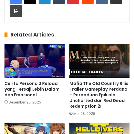
Print
Related Articles
Cerita Persona 3 Reload
Mafia The Old Country Rilis
yang Tersaji Lebih Dalam
Trailer Gameplay Perdana
dan Emosional
– Perpaduan Epik ala
Uncharted dan Red Dead
Desember 25, 2025
Redemption 2!
Mei 28, 2025