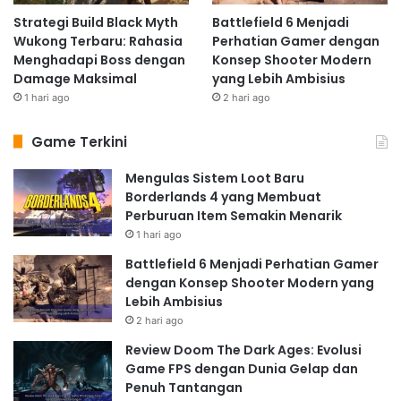
Strategi Build Black Myth
Battlefield 6 Menjadi
Wukong Terbaru: Rahasia
Perhatian Gamer dengan
Menghadapi Boss dengan
Konsep Shooter Modern
Damage Maksimal
yang Lebih Ambisius
1 hari ago
2 hari ago
Game Terkini
Mengulas Sistem Loot Baru
Borderlands 4 yang Membuat
Perburuan Item Semakin Menarik
1 hari ago
Battlefield 6 Menjadi Perhatian Gamer
dengan Konsep Shooter Modern yang
Lebih Ambisius
2 hari ago
Review Doom The Dark Ages: Evolusi
Game FPS dengan Dunia Gelap dan
Penuh Tantangan