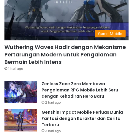
Game Mobile
Wuthering Waves Hadir dengan Mekanisme
Pertarungan Modern untuk Pengalaman
Bermain Lebih Intens
1 hari ago
Zenless Zone Zero Membawa
Pengalaman RPG Mobile Lebih Seru
dengan Kehadiran Hero Baru
2 hari ago
Genshin Impact Mobile Perluas Dunia
Fantasi dengan Karakter dan Cerita
Terbaru
3 hari ago