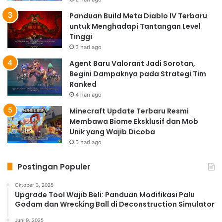
Panduan Build Meta Diablo IV Terbaru
untuk Menghadapi Tantangan Level
Tinggi
3 hari ago
Agent Baru Valorant Jadi Sorotan,
Begini Dampaknya pada Strategi Tim
Ranked
4 hari ago
Minecraft Update Terbaru Resmi
Membawa Biome Eksklusif dan Mob
Unik yang Wajib Dicoba
5 hari ago
Postingan Populer
Oktober 3, 2025
Upgrade Tool Wajib Beli: Panduan Modifikasi Palu
Godam dan Wrecking Ball di Deconstruction Simulator
Juni 9, 2025