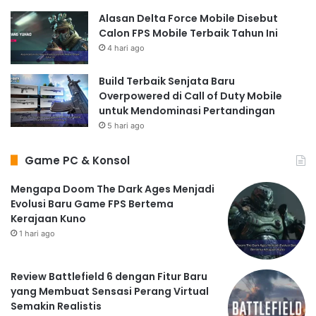
Alasan Delta Force Mobile Disebut
Calon FPS Mobile Terbaik Tahun Ini
4 hari ago
Build Terbaik Senjata Baru
Overpowered di Call of Duty Mobile
untuk Mendominasi Pertandingan
5 hari ago
Game PC & Konsol
Mengapa Doom The Dark Ages Menjadi
Evolusi Baru Game FPS Bertema
Kerajaan Kuno
1 hari ago
Review Battlefield 6 dengan Fitur Baru
yang Membuat Sensasi Perang Virtual
Semakin Realistis