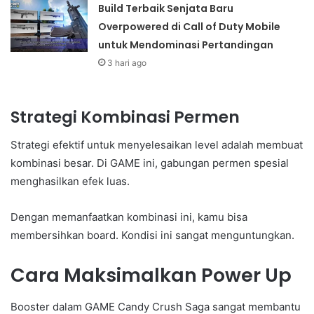
Build Terbaik Senjata Baru
Overpowered di Call of Duty Mobile
untuk Mendominasi Pertandingan
3 hari ago
Strategi Kombinasi Permen
Strategi efektif untuk menyelesaikan level adalah membuat
kombinasi besar. Di GAME ini, gabungan permen spesial
menghasilkan efek luas.
Dengan memanfaatkan kombinasi ini, kamu bisa
membersihkan board. Kondisi ini sangat menguntungkan.
Cara Maksimalkan Power Up
Booster dalam GAME Candy Crush Saga sangat membantu