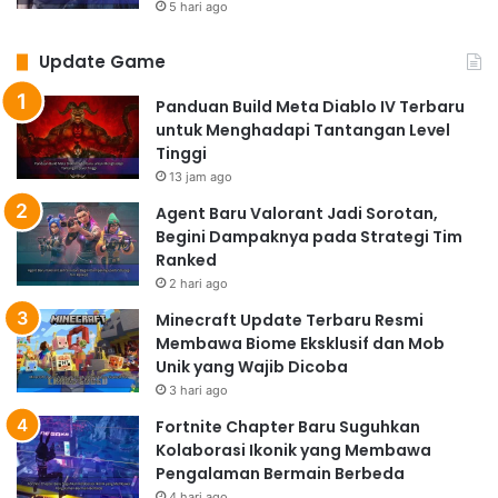
5 hari ago
Update Game
Panduan Build Meta Diablo IV Terbaru
untuk Menghadapi Tantangan Level
Tinggi
13 jam ago
Agent Baru Valorant Jadi Sorotan,
Begini Dampaknya pada Strategi Tim
Ranked
2 hari ago
Minecraft Update Terbaru Resmi
Membawa Biome Eksklusif dan Mob
Unik yang Wajib Dicoba
3 hari ago
Fortnite Chapter Baru Suguhkan
Kolaborasi Ikonik yang Membawa
Pengalaman Bermain Berbeda
4 hari ago