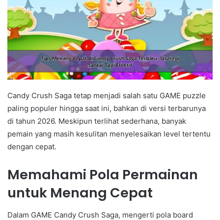
Candy Crush Saga tetap menjadi salah satu GAME puzzle
paling populer hingga saat ini, bahkan di versi terbarunya
di tahun 2026. Meskipun terlihat sederhana, banyak
pemain yang masih kesulitan menyelesaikan level tertentu
dengan cepat.
Memahami Pola Permainan
untuk Menang Cepat
Dalam GAME Candy Crush Saga, mengerti pola board