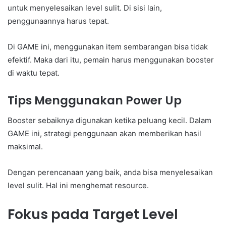
untuk menyelesaikan level sulit. Di sisi lain,
penggunaannya harus tepat.
Di GAME ini, menggunakan item sembarangan bisa tidak
efektif. Maka dari itu, pemain harus menggunakan booster
di waktu tepat.
Tips Menggunakan Power Up
Booster sebaiknya digunakan ketika peluang kecil. Dalam
GAME ini, strategi penggunaan akan memberikan hasil
maksimal.
Dengan perencanaan yang baik, anda bisa menyelesaikan
level sulit. Hal ini menghemat resource.
Fokus pada Target Level