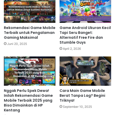
Rekomendasi Game Mobile
Game Android Ukuran Kecil
Terbaik untuk Pengalaman
Tapi Seru Banget:
Gaming Maksimal
Alternatif Free Fire dan
Stumble Guys
Juni 20, 2025
April 2, 2026
Nggak Perlu Spek Dewa!
Cara Main Game Mobile
Inilah Rekomendasi Game
Berat Tanpa Lag? Begini
Mobile Terbaik 2025 yang
Triknya!
Bisa Dimainkan di HP
September 10, 2025
Kentang