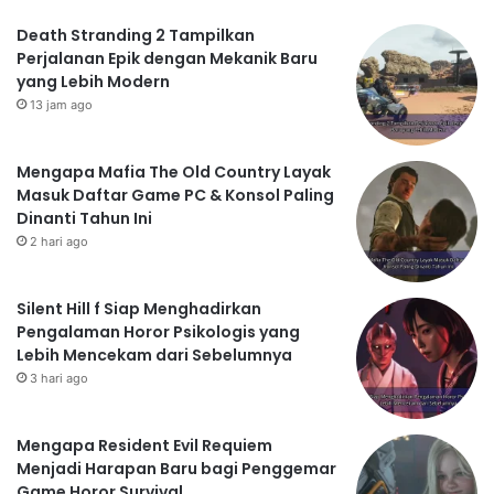
Death Stranding 2 Tampilkan
Perjalanan Epik dengan Mekanik Baru
yang Lebih Modern
13 jam ago
Mengapa Mafia The Old Country Layak
Masuk Daftar Game PC & Konsol Paling
Dinanti Tahun Ini
2 hari ago
Silent Hill f Siap Menghadirkan
Pengalaman Horor Psikologis yang
Lebih Mencekam dari Sebelumnya
3 hari ago
Mengapa Resident Evil Requiem
Menjadi Harapan Baru bagi Penggemar
Game Horor Survival