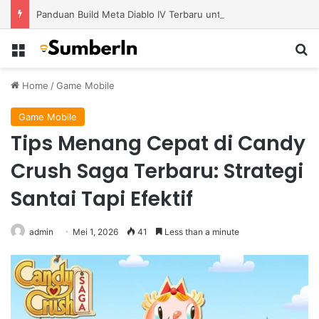
Panduan Build Meta Diablo IV Terbaru untuk Menghadapi Tantangan Level Tinggi
Menu
S
Home
/
Game Mobile
Game Mobile
Tips Menang Cepat di Candy
Crush Saga Terbaru: Strategi
Santai Tapi Efektif
admin
Mei 1, 2026
41
Less than a minute