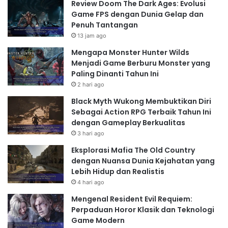
Review Doom The Dark Ages: Evolusi
Game FPS dengan Dunia Gelap dan
Penuh Tantangan
13 jam ago
Mengapa Monster Hunter Wilds
Menjadi Game Berburu Monster yang
Paling Dinanti Tahun Ini
2 hari ago
Black Myth Wukong Membuktikan Diri
Sebagai Action RPG Terbaik Tahun Ini
dengan Gameplay Berkualitas
3 hari ago
Eksplorasi Mafia The Old Country
dengan Nuansa Dunia Kejahatan yang
Lebih Hidup dan Realistis
4 hari ago
Mengenal Resident Evil Requiem:
Perpaduan Horor Klasik dan Teknologi
Game Modern