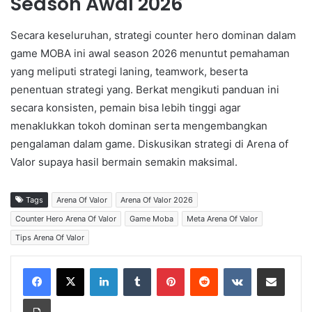
Season Awal 2026
Secara keseluruhan, strategi counter hero dominan dalam
game MOBA ini awal season 2026 menuntut pemahaman
yang meliputi strategi laning, teamwork, beserta
penentuan strategi yang. Berkat mengikuti panduan ini
secara konsisten, pemain bisa lebih tinggi agar
menaklukkan tokoh dominan serta mengembangkan
pengalaman dalam game. Diskusikan strategi di Arena of
Valor supaya hasil bermain semakin maksimal.
Tags
Arena Of Valor
Arena Of Valor 2026
Counter Hero Arena Of Valor
Game Moba
Meta Arena Of Valor
Tips Arena Of Valor
LinkedIn
Tumblr
Pinterest
Reddit
VKontakte
Share via Email
Print