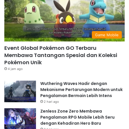
Game Mobile
Event Global Pokémon GO Terbaru
Membawa Tantangan Spesial dan Koleksi
Pokémon Unik
4 jam ago
Wuthering Waves Hadir dengan
Mekanisme Pertarungan Modern untuk
Pengalaman Bermain Lebih Intens
2 hari ago
Zenless Zone Zero Membawa
Pengalaman RPG Mobile Lebih Seru
dengan Kehadiran Hero Baru