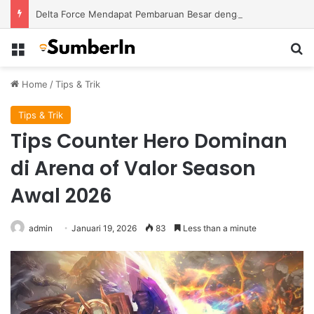
Delta Force Mendapat Pembaruan Besar dengan Map Baru dan Perubahan Gameplay Lebih Kompetitif
Menu
S
Home
/
Tips & Trik
Tips & Trik
Tips Counter Hero Dominan
di Arena of Valor Season
Awal 2026
admin
Januari 19, 2026
83
Less than a minute