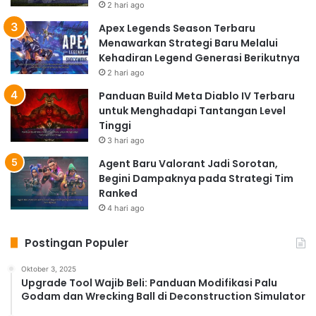
2 hari ago
Apex Legends Season Terbaru
Menawarkan Strategi Baru Melalui
Kehadiran Legend Generasi Berikutnya
2 hari ago
Panduan Build Meta Diablo IV Terbaru
untuk Menghadapi Tantangan Level
Tinggi
3 hari ago
Agent Baru Valorant Jadi Sorotan,
Begini Dampaknya pada Strategi Tim
Ranked
4 hari ago
Postingan Populer
Oktober 3, 2025
Upgrade Tool Wajib Beli: Panduan Modifikasi Palu
Godam dan Wrecking Ball di Deconstruction Simulator