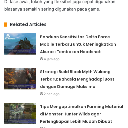
Di fase awal, tokoh yang fleksibel juga cepat digunakan
biasanya semakin sering digunakan pada game.
Related Articles
Panduan Sensitivitas Delta Force
Mobile Terbaru untuk Meningkatkan
Akurasi Tembakan Headshot
4 jam ago
Strategi Build Black Myth Wukong
Terbaru: Rahasia Menghadapi Boss
dengan Damage Maksimal
2 hari ago
Tips Mengoptimalkan Farming Material
di Monster Hunter Wilds agar
Perlengkapan Lebih Mudah Dibuat