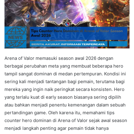
Arena of Valor memasuki season awal 2026 dengan
berbagai perubahan meta yang membuat beberapa hero
tampil sangat dominan di medan pertempuran. Kondisi ini
sering kali menjadi tantangan bagi pemain, terutama bagi
mereka yang ingin naik peringkat secara konsisten. Hero
yang terlalu kuat di early season biasanya sering dipilih
atau bahkan menjadi penentu kemenangan dalam sebuah
pertandingan game. Oleh karena itu, memahami tips
counter hero dominan di Arena of Valor sejak awal season
menjadi langkah penting agar pemain tidak hanya