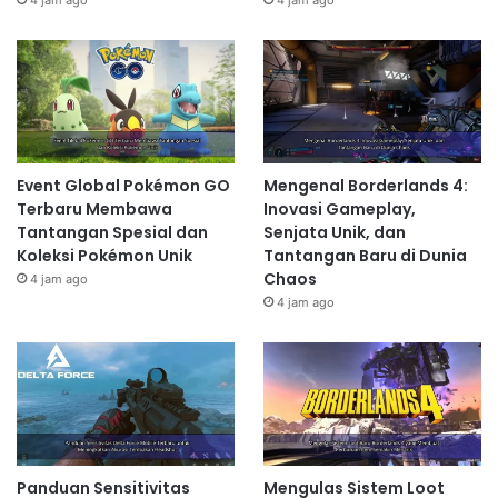
4 jam ago
4 jam ago
Event Global Pokémon GO
Mengenal Borderlands 4:
Terbaru Membawa
Inovasi Gameplay,
Tantangan Spesial dan
Senjata Unik, dan
Koleksi Pokémon Unik
Tantangan Baru di Dunia
Chaos
4 jam ago
4 jam ago
Panduan Sensitivitas
Mengulas Sistem Loot