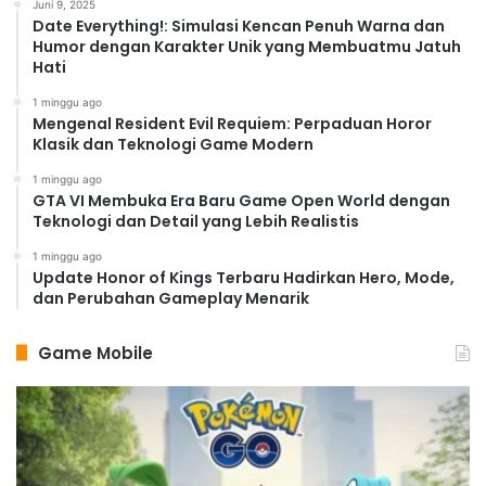
Juni 9, 2025
Date Everything!: Simulasi Kencan Penuh Warna dan
Humor dengan Karakter Unik yang Membuatmu Jatuh
Hati
1 minggu ago
Mengenal Resident Evil Requiem: Perpaduan Horor
Klasik dan Teknologi Game Modern
1 minggu ago
GTA VI Membuka Era Baru Game Open World dengan
Teknologi dan Detail yang Lebih Realistis
1 minggu ago
Update Honor of Kings Terbaru Hadirkan Hero, Mode,
dan Perubahan Gameplay Menarik
Game Mobile