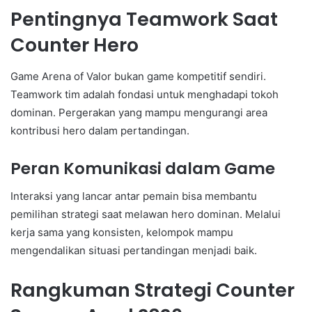
Pentingnya Teamwork Saat
Counter Hero
Game Arena of Valor bukan game kompetitif sendiri.
Teamwork tim adalah fondasi untuk menghadapi tokoh
dominan. Pergerakan yang mampu mengurangi area
kontribusi hero dalam pertandingan.
Peran Komunikasi dalam Game
Interaksi yang lancar antar pemain bisa membantu
pemilihan strategi saat melawan hero dominan. Melalui
kerja sama yang konsisten, kelompok mampu
mengendalikan situasi pertandingan menjadi baik.
Rangkuman Strategi Counter